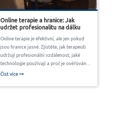
Online terapie a hranice: Jak
udržet profesionalitu na dálku
Online terapie je efektivní, ale jen pokud
jsou hranice jasné. Zjistěte, jak terapeuti
udržují profesionální vzdálenost, jaké
technologie používají a proč je ověřování
prostředí klíčové pro bezpečnou terapii.
Číst více