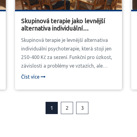
Skupinová terapie jako levnější
alternativa individuální
psychoterapie
Skupinová terapie je levnější alternativa
individuální psychoterapie, která stojí jen
250-400 Kč za sezení. Funkční pro úzkost,
závislosti a problémy ve vztazích, ale
často podceňovaná v Česku.
Číst více
1
2
3