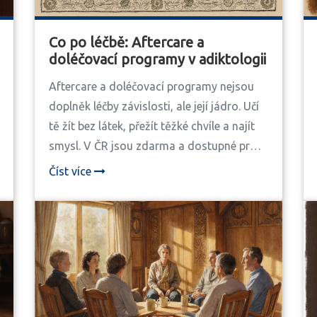
Co po léčbě: Aftercare a
doléčovací programy v adiktologii
Aftercare a doléčovací programy nejsou
doplněk léčby závislosti, ale její jádro. Učí
tě žít bez látek, přežít těžké chvíle a najít
smysl. V ČR jsou zdarma a dostupné pro
všechny formy závislosti.
Číst více