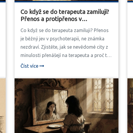
Co když se do terapeuta zamiluji?
Přenos a protipřenos v
psychoterapii
Co když se do terapeuta zamiluji? Přenos
je běžný jev v psychoterapii, ne známka
nezdraví. Zjistěte, jak se nevědomé city z
minulosti přenášejí na terapeuta a proč to
je klíčové pro změnu.
Číst více