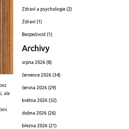
Zdraví a psychologie
(2)
Zdraví
(1)
Bezpečnost
(1)
Archivy
srpna 2026
(8)
července 2026
(34)
 bez
června 2026
(29)
, ale
května 2026
(32)
ení.
dubna 2026
(26)
března 2026
(21)