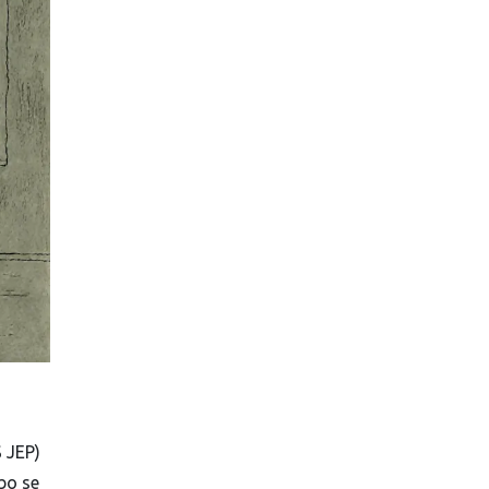
S JEP)
bo se