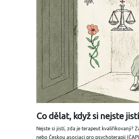
Co dělat, když si nejste jist
Nejste si jistí, zda je terapeut kvalifikovan
nebo Českou asociaci pro psychoterapii (ČAP)