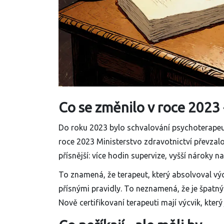
Co se změnilo v roce 2023 -
Do roku 2023 bylo schvalování psychoterapeut
roce 2023 Ministerstvo zdravotnictví převzalo
přísnější: více hodin supervize, vyšší nároky 
To znamená, že terapeut, který absolvoval vý
přísnými pravidly. To neznamená, že je špatný
Nově certifikovaní terapeuti mají výcvik, kter