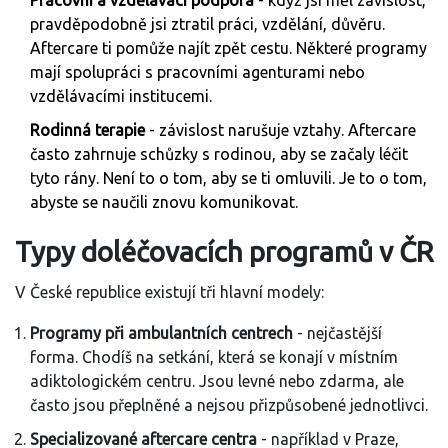
Pracovní a vzdělávací podpora
- když jsi měl závislost,
pravděpodobně jsi ztratil práci, vzdělání, důvěru.
Aftercare ti pomůže najít zpět cestu. Některé programy
mají spolupráci s pracovními agenturami nebo
vzdělávacími institucemi.
Rodinná terapie
- závislost narušuje vztahy. Aftercare
často zahrnuje schůzky s rodinou, aby se začaly léčit
tyto rány. Není to o tom, aby se ti omluvili. Je to o tom,
abyste se naučili znovu komunikovat.
Typy doléčovacích programů v ČR
V České republice existují tři hlavní modely:
Programy při ambulantních centrech
- nejčastější
forma. Chodíš na setkání, která se konají v místním
adiktologickém centru. Jsou levné nebo zdarma, ale
často jsou přeplněné a nejsou přizpůsobené jednotlivci.
Specializované aftercare centra
- například v Praze,