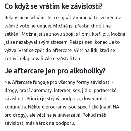
Co když se vrátím ke závislosti?
Relaps není selhání. Je to signál. Znamená to, že něco v
tvém životě nefunguje. Možná jsi přestal chodit na
setkání. Možná jsi se znovu spojil s lidmi, kteří pili. Možná
jsi se nezabýval svým stresem. Relaps není konec. Je to
výzva. Vrať se zpět do aftercare. Většina lidí, kteří se
zotaví, relapsovali. Ale nezůstali tam.
Je aftercare jen pro alkoholiky?
Ne. Aftercare funguje pro všechny formy závislosti -
drogy, hrací automaty, internet, sex, jídlo, partnerské
závislosti. Princip je stejný: podpora, dovednosti,
kontinuita. Některé programy jsou specifické (např. NA
pro drogy), ale většina je univerzální. Pokud máš
závislost, máš nárok na podporu.