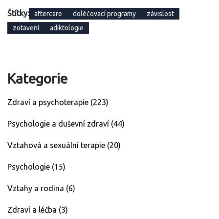
Štítky:
aftercare
doléčovací programy
závislost
zotavení
adiktologie
Kategorie
Zdraví a psychoterapie
(223)
Psychologie a duševní zdraví
(44)
Vztahová a sexuální terapie
(20)
Psychologie
(15)
Vztahy a rodina
(6)
Zdraví a léčba
(3)