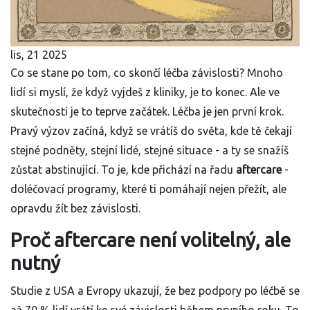
lis, 21 2025
Co se stane po tom, co skončí léčba závislosti? Mnoho
lidí si myslí, že když vyjdeš z kliniky, je to konec. Ale ve
skutečnosti je to teprve začátek. Léčba je jen první krok.
Pravý výzov začíná, když se vrátíš do světa, kde tě čekají
stejné podněty, stejní lidé, stejné situace - a ty se snažíš
zůstat abstinující. To je, kde přichází na řadu
aftercare
-
doléčovací programy, které ti pomáhají nejen přežít, ale
opravdu žít bez závislosti.
Proč aftercare není volitelný, ale
nutný
Studie z USA a Evropy ukazují, že bez podpory po léčbě se