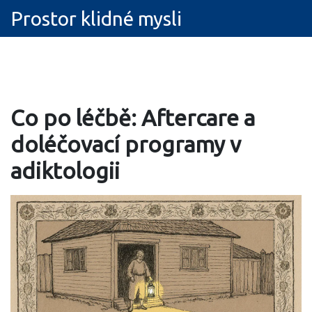
Prostor klidné mysli
Co po léčbě: Aftercare a
doléčovací programy v
adiktologii