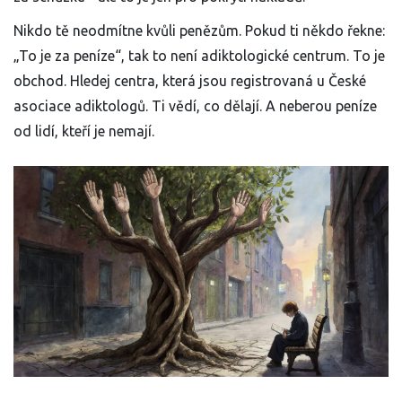
Nikdo tě neodmítne kvůli penězům. Pokud ti někdo řekne:
„To je za peníze“, tak to není adiktologické centrum. To je
obchod. Hledej centra, která jsou registrovaná u České
asociace adiktologů. Ti vědí, co dělají. A neberou peníze
od lidí, kteří je nemají.