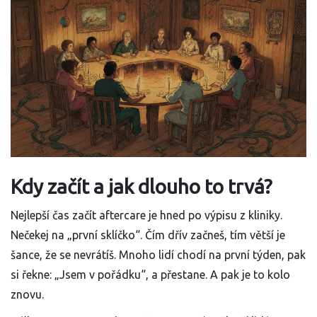
Kdy začít a jak dlouho to trvá?
Nejlepší čas začít aftercare je hned po výpisu z kliniky.
Nečekej na „první sklíčko“. Čím dřív začneš, tím větší je
šance, že se nevrátíš. Mnoho lidí chodí na první týden, pak
si řekne: „Jsem v pořádku“, a přestane. A pak je to kolo
znovu.