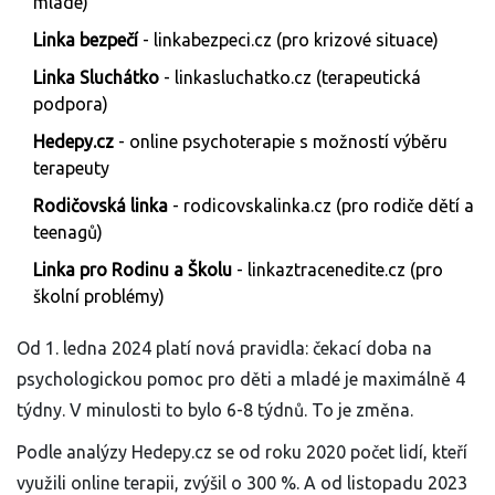
mladé)
Linka bezpečí
- linkabezpeci.cz (pro krizové situace)
Linka Sluchátko
- linkasluchatko.cz (terapeutická
podpora)
Hedepy.cz
- online psychoterapie s možností výběru
terapeuty
Rodičovská linka
- rodicovskalinka.cz (pro rodiče dětí a
teenagů)
Linka pro Rodinu a Školu
- linkaztracenedite.cz (pro
školní problémy)
Od 1. ledna 2024 platí nová pravidla: čekací doba na
psychologickou pomoc pro děti a mladé je maximálně 4
týdny. V minulosti to bylo 6-8 týdnů. To je změna.
Podle analýzy Hedepy.cz se od roku 2020 počet lidí, kteří
využili online terapii, zvýšil o 300 %. A od listopadu 2023