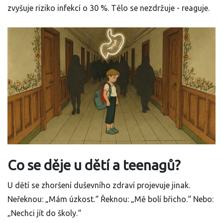
zvyšuje riziko infekcí o 30 %. Tělo se nezdržuje - reaguje.
Co se děje u dětí a teenagů?
U dětí se zhoršení duševního zdraví projevuje jinak.
Neřeknou: „Mám úzkost.“ Řeknou: „Mě bolí břicho.“ Nebo:
„Nechci jít do školy.“