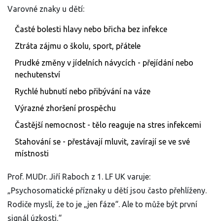
Varovné znaky u dětí:
Časté bolesti hlavy nebo břicha bez infekce
Ztráta zájmu o školu, sport, přátele
Prudké změny v jídelních návycích - přejídání nebo
nechutenství
Rychlé hubnutí nebo přibývání na váze
Výrazné zhoršení prospěchu
Častější nemocnost - tělo reaguje na stres infekcemi
Stahování se - přestávají mluvit, zavírají se ve své
místnosti
Prof. MUDr. Jiří Raboch z 1. LF UK varuje:
„Psychosomatické příznaky u dětí jsou často přehlíženy.
Rodiče myslí, že to je „jen fáze“. Ale to může být první
signál úzkosti.“