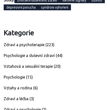
Štítky:
zhoršení duševního zdraví
varovné signály
úzkost
depresivní porucha
syndrom vyhoření
Kategorie
Zdraví a psychoterapie
(223)
Psychologie a duševní zdraví
(44)
Vztahová a sexuální terapie
(20)
Psychologie
(15)
Vztahy a rodina
(6)
Zdraví a léčba
(3)
Zdraví a psychologie
(2)