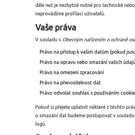
déle než je nezbytně nutné pro technické neb
neprovádíme profilaci uživatelů.
Vaše práva
V souladu s
Obecným nařízením o ochraně os
Právo na přístup k vašim datům (pokud jso
Právo na opravu nebo smazání vašich údaj
Právo na omezení zpracování
Právo na přenositelnost dat
Právo odvolat souhlas s používáním cookie
Pokud si přejete uplatnit některé z těchto prá
o smazání dat budeme postupovat v souladu s
logů.