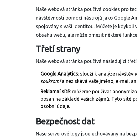
Naše webová stránka používá cookies pro techn
návštěvnosti pomocí nástrojů jako Google Ana
spojovány s vaší identitou. Můžete je kdykoli 
obsahu webu, ale může omezit některé funkce
Třetí strany
Naše webová stránka používá následující třetí
Google Analytics
: slouží k analýze návště
soukromí
a nezískává vaše jméno, e-mail ani 
Reklamní sítě
: můžeme používat anonymizova
obsah na základě vašich zájmů. Tyto sítě po
osobní údaje.
Bezpečnost dat
Naše serverové logy jsou uchovávány na bezp