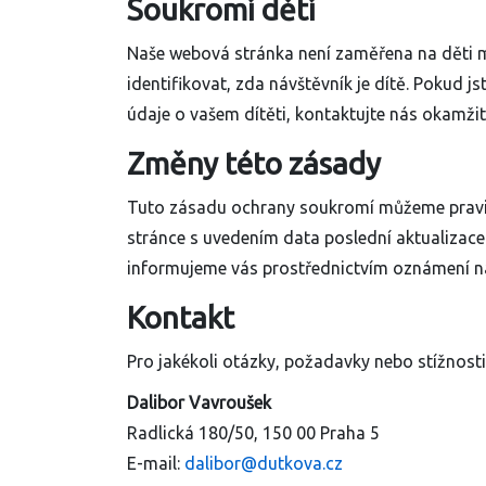
Soukromí dětí
Naše webová stránka není zaměřena na děti ml
identifikovat, zda návštěvník je dítě. Pokud 
údaje o vašem dítěti, kontaktujte nás okamž
Změny této zásady
Tuto zásadu ochrany soukromí můžeme pravid
stránce s uvedením data poslední aktualiza
informujeme vás prostřednictvím oznámení n
Kontakt
Pro jakékoli otázky, požadavky nebo stížnosti
Dalibor Vavroušek
Radlická 180/50, 150 00 Praha 5
E-mail:
dalibor@dutkova.cz