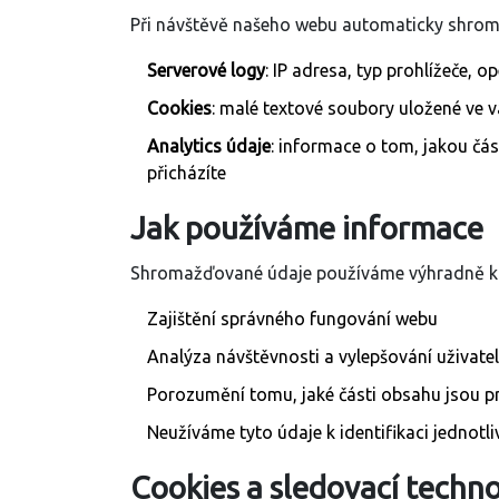
Při návštěvě našeho webu automaticky shroma
Serverové logy
: IP adresa, typ prohlížeče, o
Cookies
: malé textové soubory uložené ve v
Analytics údaje
: informace o tom, jakou čá
přicházíte
Jak používáme informace
Shromažďované údaje používáme výhradně k 
Zajištění správného fungování webu
Analýza návštěvnosti a vylepšování uživate
Porozumění tomu, jaké části obsahu jsou pr
Neužíváme tyto údaje k identifikaci jednotl
Cookies a sledovací techn