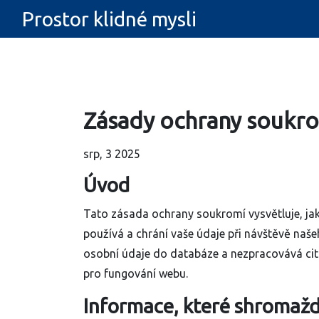
Prostor klidné mysli
Zásady ochrany soukr
srp, 3 2025
Úvod
Tato zásada ochrany soukromí vysvětluje, j
používá a chrání vaše údaje při návštěvě naš
osobní údaje do databáze a nezpracovává cit
pro fungování webu.
Informace, které shromaž