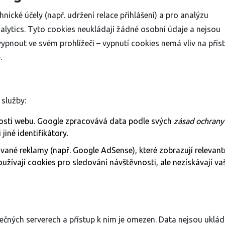
ické účely (např. udržení relace přihlášení) a pro analýzu
lytics. Tyto cookies neukládají žádné osobní údaje a nejsou
vypnout ve svém prohlížeči – vypnutí cookies nemá vliv na přís
.
 služby:
vnosti webu. Google zpracovává data podle svých
zásad ochrany
jiné identifikátory.
né reklamy (např. Google AdSense), které zobrazují relevant
užívají cookies pro sledování návštěvnosti, ale nezískávají va
ečných serverech a přístup k nim je omezen. Data nejsou uklá