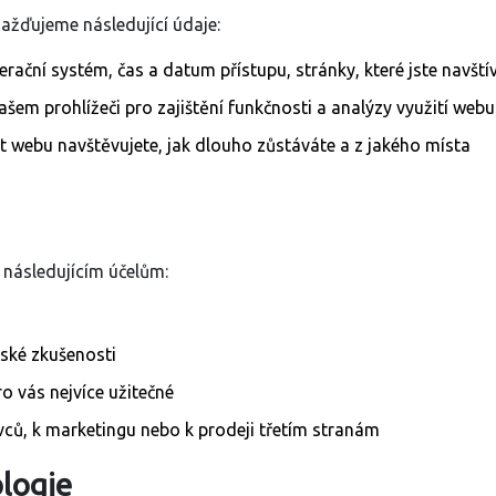
žďujeme následující údaje:
perační systém, čas a datum přístupu, stránky, které jste navštív
ašem prohlížeči pro zajištění funkčnosti a analýzy využití webu
st webu navštěvujete, jak dlouho zůstáváte a z jakého místa
následujícím účelům:
lské zkušenosti
o vás nejvíce užitečné
ivců, k marketingu nebo k prodeji třetím stranám
ologie