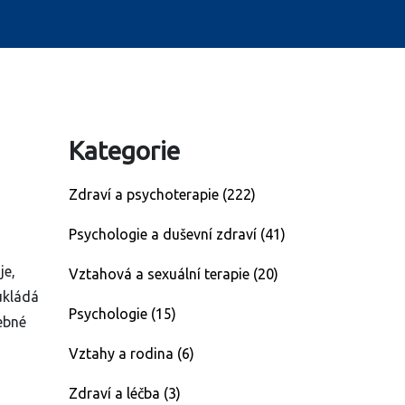
Kategorie
Zdraví a psychoterapie
(222)
Psychologie a duševní zdraví
(41)
je,
Vztahová a sexuální terapie
(20)
ukládá
Psychologie
(15)
ebné
Vztahy a rodina
(6)
Zdraví a léčba
(3)