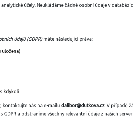
o analytické účely. Neukládáme žádné osobní údaje v databázíc
obních údajů (GDPR)
máte následující práva:
u uložena)
ů
s kdykoli
v, kontaktujte nás na e-mailu
dalibor@dutkova.cz
. V případě ž
 GDPR a odstraníme všechny relevantní údaje z našich serve