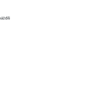
áždili