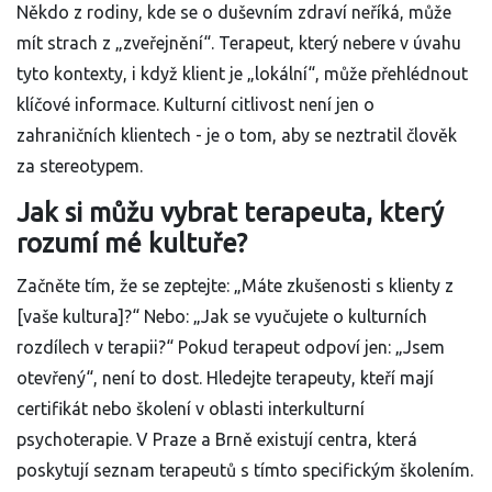
Někdo z rodiny, kde se o duševním zdraví neříká, může
mít strach z „zveřejnění“. Terapeut, který nebere v úvahu
tyto kontexty, i když klient je „lokální“, může přehlédnout
klíčové informace. Kulturní citlivost není jen o
zahraničních klientech - je o tom, aby se neztratil člověk
za stereotypem.
Jak si můžu vybrat terapeuta, který
rozumí mé kultuře?
Začněte tím, že se zeptejte: „Máte zkušenosti s klienty z
[vaše kultura]?“ Nebo: „Jak se vyučujete o kulturních
rozdílech v terapii?“ Pokud terapeut odpoví jen: „Jsem
otevřený“, není to dost. Hledejte terapeuty, kteří mají
certifikát nebo školení v oblasti interkulturní
psychoterapie. V Praze a Brně existují centra, která
poskytují seznam terapeutů s tímto specifickým školením.