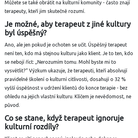
Můžete se také obrátit na kulturní komunity - často znají
terapeuty, kteří jim skutečně rozumí.
Je možné, aby terapeut z jiné kultury
byl úspěšný?
Ano, ale jen pokud je ochoten se učit. Úspěšný terapeut
není ten, kdo má stejnou kulturu jako klient. Je to ten, kdo
se nebojí říct: „Nerozumím tomu. Mohl byste mi to
vysvětlit?“ Výzkum ukazuje, že terapeuti, kteří absolvují
pravidelné školení o kulturní citlivosti, dosahují o 32 %
vyšší úspěšnost v udržení klientů do konce terapie - bez
ohledu na jejich vlastní kulturu. Klíčem je nevědomost, ne
původ.
Co se stane, když terapeut ignoruje
kulturní rozdíly?