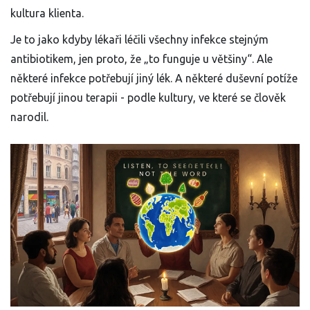
kultura klienta.
Je to jako kdyby lékaři léčili všechny infekce stejným
antibiotikem, jen proto, že „to funguje u většiny“. Ale
některé infekce potřebují jiný lék. A některé duševní potíže
potřebují jinou terapii - podle kultury, ve které se člověk
narodil.