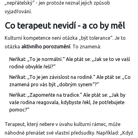
„nepřátelský“ - jen protože neznal jejich způsob
vyjadřování.
Co terapeut nevidí - a co by měl
Kulturní kompetence není otázka „být tolerance“. Je to
otázka
aktivního porozumění
. To znamená:
Neříkat: „To je normální.“ Ale ptát se: „Jak se to ve vaší
rodině obvykle řeší?“
Neříkat: „To je jen závislost na rodině.“ Ale ptát se: „Co
znamená pro vás být „dobrým synem“?“
Neříkat: „Zapomeňte na tradice.“ Ale ptát se: „Jak by
vaše rodina reagovala, kdybyste řekl, že potřebujete
pomoc?“
Terapeut, který nebere v úvahu kulturní rámec, může
náhodně přenášet své vlastní předsudky. Například: „Když