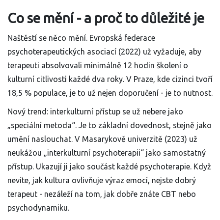
Co se mění - a proč to důležité je
Naštěstí se něco mění. Evropská federace
psychoterapeutických asociací (2022) už vyžaduje, aby
terapeuti absolvovali minimálně 12 hodin školení o
kulturní citlivosti každé dva roky. V Praze, kde cizinci tvoří
18,5 % populace, je to už nejen doporučení - je to nutnost.
Nový trend: interkulturní přístup se už nebere jako
„speciální metoda“. Je to základní dovednost, stejně jako
umění naslouchat. V Masarykově univerzitě (2023) už
neukážou „interkulturní psychoterapii“ jako samostatný
přístup. Ukazují ji jako součást každé psychoterapie. Když
nevíte, jak kultura ovlivňuje výraz emocí, nejste dobrý
terapeut - nezáleží na tom, jak dobře znáte CBT nebo
psychodynamiku.