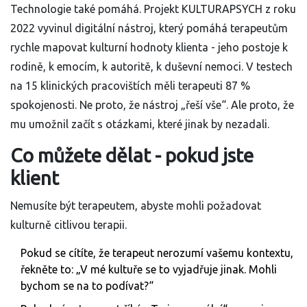
Technologie také pomáhá. Projekt KULTURAPSYCH z roku
2022 vyvinul digitální nástroj, který pomáhá terapeutům
rychle mapovat kulturní hodnoty klienta - jeho postoje k
rodině, k emocím, k autoritě, k duševní nemoci. V testech
na 15 klinických pracovištích měli terapeuti 87 %
spokojenosti. Ne proto, že nástroj „řeší vše“. Ale proto, že
mu umožnil začít s otázkami, které jinak by nezadali.
Co můžete dělat - pokud jste
klient
Nemusíte být terapeutem, abyste mohli požadovat
kulturně citlivou terapii.
Pokud se cítíte, že terapeut nerozumí vašemu kontextu,
řekněte to: „V mé kultuře se to vyjadřuje jinak. Mohli
bychom se na to podívat?“