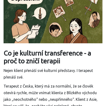
Co je kulturní transference - a
proč to zničí terapii
Nejen klient přenáší své kulturní představy. I terapeut
přenáší své.
Terapeut z Česka, který má za normální, že se člověk
otevírá rychle, může vnímat klienta z Blízkého východu
jako „neochotného“ nebo „neupřímného“. Klient z Asie,