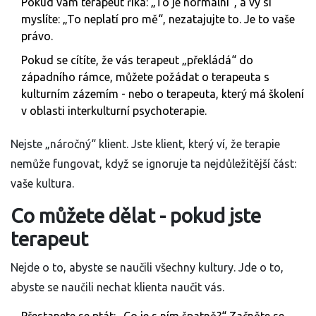
Pokud vám terapeut říká: „To je normální“, a vy si
myslíte: „To neplatí pro mě“, nezatajujte to. Je to vaše
právo.
Pokud se cítíte, že vás terapeut „překládá“ do
západního rámce, můžete požádat o terapeuta s
kulturním zázemím - nebo o terapeuta, který má školení
v oblasti interkulturní psychoterapie.
Nejste „náročný“ klient. Jste klient, který ví, že terapie
nemůže fungovat, když se ignoruje ta nejdůležitější část:
vaše kultura.
Co můžete dělat - pokud jste
terapeut
Nejde o to, abyste se naučili všechny kultury. Jde o to,
abyste se naučili nechat klienta naučit vás.