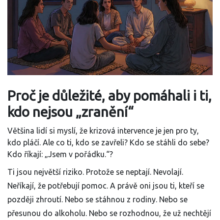
Proč je důležité, aby pomáhali i ti,
kdo nejsou „zranění“
Většina lidí si myslí, že krizová intervence je jen pro ty,
kdo pláčí. Ale co ti, kdo se zavřeli? Kdo se stáhli do sebe?
Kdo říkají: „Jsem v pořádku.“?
Ti jsou největší riziko. Protože se neptají. Nevolají.
Neříkají, že potřebují pomoc. A právě oni jsou ti, kteří se
později zhroutí. Nebo se stáhnou z rodiny. Nebo se
přesunou do alkoholu. Nebo se rozhodnou, že už nechtějí