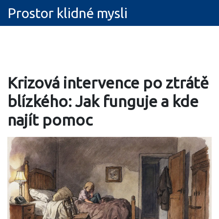
Prostor klidné mysli
Krizová intervence po ztrátě
blízkého: Jak funguje a kde
najít pomoc