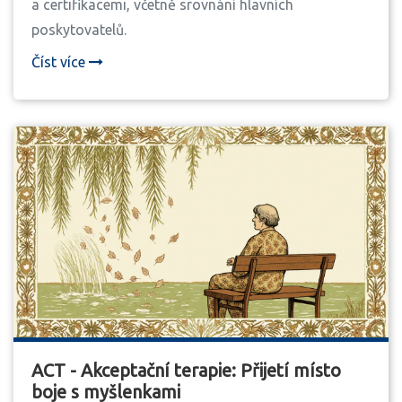
a certifikacemi, včetně srovnání hlavních
poskytovatelů.
Číst více
ACT - Akceptační terapie: Přijetí místo
boje s myšlenkami