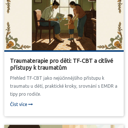
Traumaterapie pro děti: TF‑CBT a citlivé
přístupy k traumatům
Přehled TF‑CBT jako nejúčinnějšího přístupu k
traumatu u dětí, praktické kroky, srovnání s EMDR a
tipy pro rodiče.
Číst více