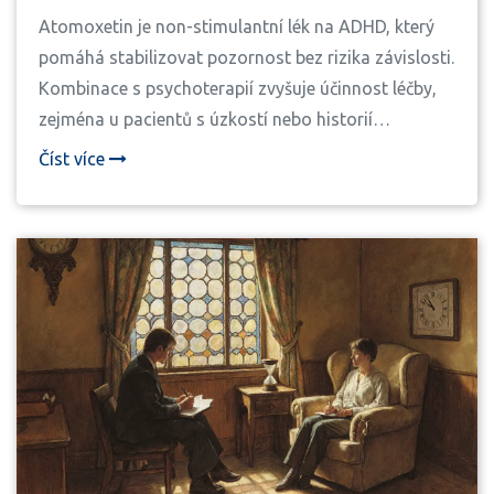
terapií
Atomoxetin je non-stimulantní lék na ADHD, který
pomáhá stabilizovat pozornost bez rizika závislosti.
Kombinace s psychoterapií zvyšuje účinnost léčby,
zejména u pacientů s úzkostí nebo historií
závislosti.
Číst více