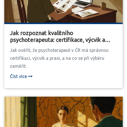
Jak rozpoznat kvalitního
psychoterapeuta: certifikace, výcvik a
praxe v ČR
Jak ověřit, že psychoterapeut v ČR má správnou
certifikaci, výcvik a praxi, a na co se při výběru
zaměřit.
Číst více