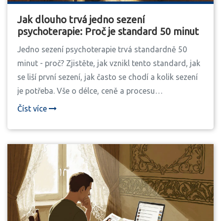
Jak dlouho trvá jedno sezení
psychoterapie: Proč je standard 50 minut
Jedno sezení psychoterapie trvá standardně 50
minut - proč? Zjistěte, jak vznikl tento standard, jak
se liší první sezení, jak často se chodí a kolik sezení
je potřeba. Vše o délce, ceně a procesu
psychoterapie v Česku.
Číst více