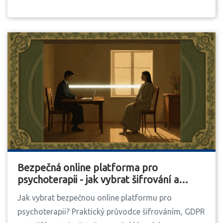
Bezpečná online platforma pro
psychoterapii - jak vybrat šifrování a
soukromí
Jak vybrat bezpečnou online platformu pro
psychoterapii? Praktický průvodce šifrováním, GDPR