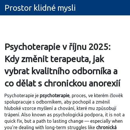
Prostor klidné mysli
Psychoterapie v říjnu 2025:
Kdy změnit terapeuta, jak
vybrat kvalitního odborníka a
co dělat s chronickou anorexií
Psychoterapie je
psychoterapie
,
proces, ve kterém člověk
spolupracuje s odborníkem, aby pochopil a změnil
hluboké vzorce myšlení a chování, které mu způsobují
trápení
. Also known as
psychologická podpora
, it is not a
quick fix, but a path to lasting change — especially when
you’re dealing with long-term struggles like
chronická