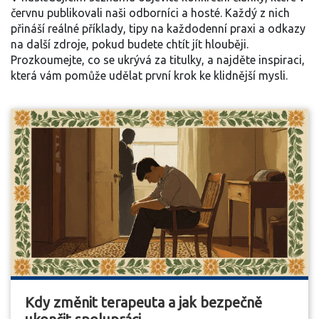
červnu publikovali naši odborníci a hosté. Každý z nich
přináší reálné příklady, tipy na každodenní praxi a odkazy
na další zdroje, pokud budete chtít jít hlouběji.
Prozkoumejte, co se ukrývá za titulky, a najděte inspiraci,
která vám pomůže udělat první krok ke klidnější mysli.
Kdy změnit terapeuta a jak bezpečně