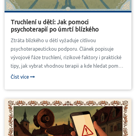
Truchlení u dětí: Jak pomoci
psychoterapií po úmrtí blízkého
Ztráta blízkého u dětí vyžaduje citlivou
psychoterapeutickou podporu. Článek popisuje
vývojové fáze truchlení, rizikové faktory i praktické
tipy, jak vybrat vhodnou terapii a kde hledat pomoc
v ČR.
Číst více