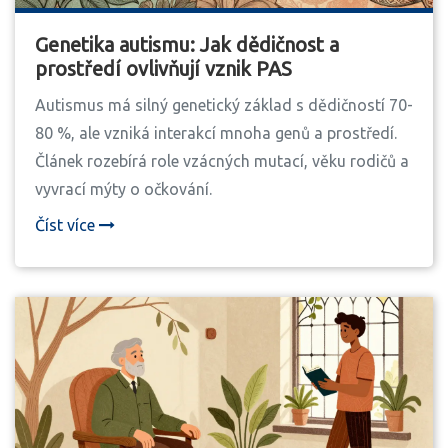
Genetika autismu: Jak dědičnost a
prostředí ovlivňují vznik PAS
Autismus má silný genetický základ s dědičností 70-
80 %, ale vzniká interakcí mnoha genů a prostředí.
Článek rozebírá role vzácných mutací, věku rodičů a
vyvrací mýty o očkování.
Číst více