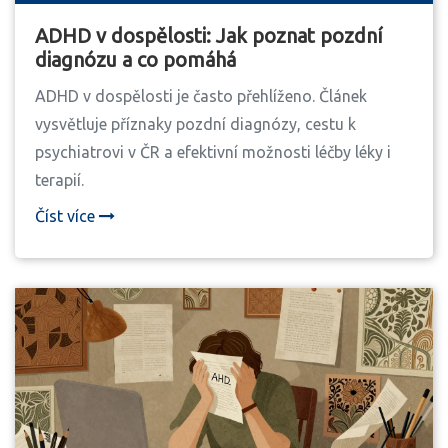
ADHD v dospělosti: Jak poznat pozdní
diagnózu a co pomáhá
ADHD v dospělosti je často přehlíženo. Článek
vysvětluje příznaky pozdní diagnózy, cestu k
psychiatrovi v ČR a efektivní možnosti léčby léky i
terapií.
Číst více