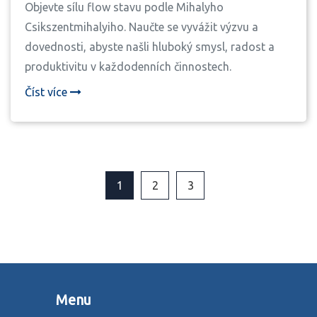
Objevte sílu flow stavu podle Mihalyho
Csikszentmihalyiho. Naučte se vyvážit výzvu a
dovednosti, abyste našli hluboký smysl, radost a
produktivitu v každodenních činnostech.
Číst více
1
2
3
Menu