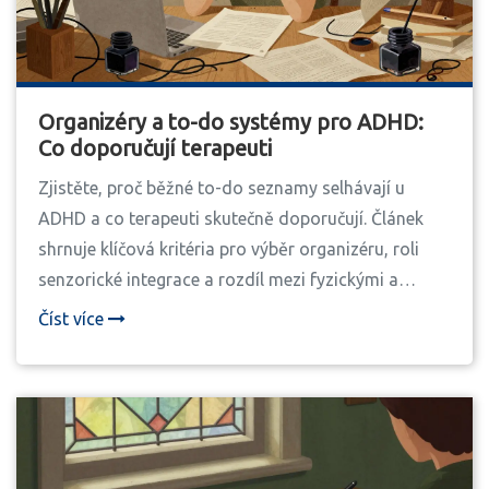
Organizéry a to-do systémy pro ADHD:
Co doporučují terapeuti
Zjistěte, proč běžné to-do seznamy selhávají u
ADHD a co terapeuti skutečně doporučují. Článek
shrnuje klíčová kritéria pro výběr organizéru, roli
senzorické integrace a rozdíl mezi fyzickými a
digitálními nástroji.
Číst více