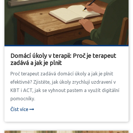
Domácí úkoly v terapii: Proč je terapeut
zadává a jak je plnit
Proč terapeut zadává domácí úkoly a jak je plnit
efektivně? Zjistěte, jak úkoly zrychlují uzdravení v
KBT i ACT, jak se vyhnout pastem a využít digitální
pomocníky.
Číst více