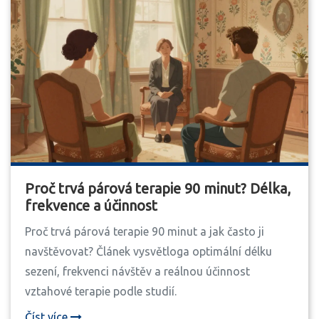
Proč trvá párová terapie 90 minut? Délka,
frekvence a účinnost
Proč trvá párová terapie 90 minut a jak často ji
navštěvovat? Článek vysvětloga optimální délku
sezení, frekvenci návštěv a reálnou účinnost
vztahové terapie podle studií.
Číst více