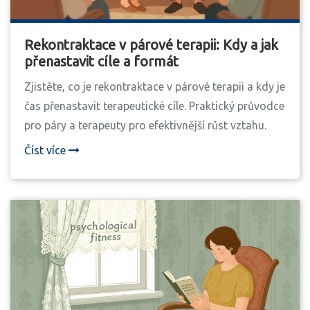
Rekontraktace v párové terapii: Kdy a jak
přenastavit cíle a formát
Zjistěte, co je rekontraktace v párové terapii a kdy je
čas přenastavit terapeutické cíle. Praktický průvodce
pro páry a terapeuty pro efektivnější růst vztahu.
Číst více