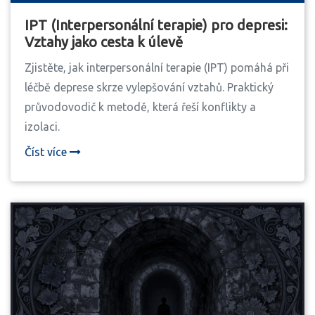
IPT (Interpersonální terapie) pro depresi:
Vztahy jako cesta k úlevě
Zjistěte, jak interpersonální terapie (IPT) pomáhá při
léčbě deprese skrze vylepšování vztahů. Praktický
průvodovodič k metodě, která řeší konflikty a
izolaci.
Číst více