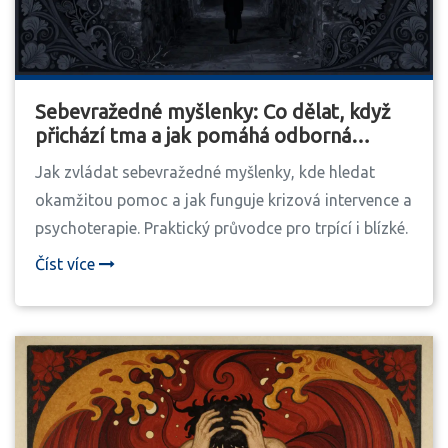
Sebevražedné myšlenky: Co dělat, když
přichází tma a jak pomáhá odborná
pomoc
Jak zvládat sebevražedné myšlenky, kde hledat
okamžitou pomoc a jak funguje krizová intervence a
psychoterapie. Praktický průvodce pro trpící i blízké.
Číst více