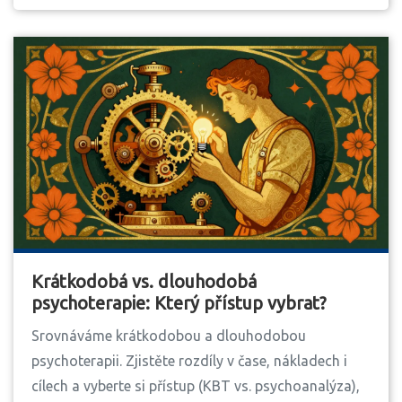
Krátkodobá vs. dlouhodobá
psychoterapie: Který přístup vybrat?
Srovnáváme krátkodobou a dlouhodobou
psychoterapii. Zjistěte rozdíly v čase, nákladech i
cílech a vyberte si přístup (KBT vs. psychoanalýza),