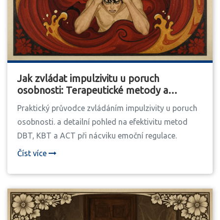
Jak zvládat impulzivitu u poruch
osobnosti: Terapeutické metody a
praktický nácvik
Praktický průvodce zvládáním impulzivity u poruch
osobnosti. a detailní pohled na efektivitu metod
DBT, KBT a ACT při nácviku emoční regulace.
Číst více