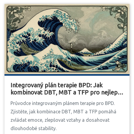
Integrovaný plán terapie BPD: Jak
kombinovat DBT, MBT a TFP pro nejlepší
výsledky
Průvodce integrovaným plánem terapie pro BPD.
Zjistěte, jak kombinace DBT, MBT a TFP pomáhá
zvládat emoce, zlepšovat vztahy a dosahovat
dlouhodobé stability.