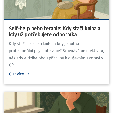
Self-help nebo terapie: Kdy stačí kniha a
kdy už potřebujete odborníka
Kdy stačí self-help kniha a kdy je nutná
profesionální psychoterapie? Srovnáváme efektivitu,
náklady a rizika obou přístupů k duševnímu zdraví v
ČR.
Číst více