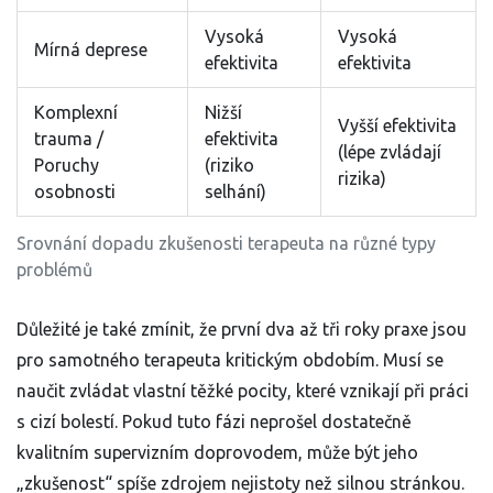
Vysoká
Vysoká
Mírná deprese
efektivita
efektivita
Komplexní
Nižší
Vyšší efektivita
trauma /
efektivita
(lépe zvládají
Poruchy
(riziko
rizika)
osobnosti
selhání)
Srovnání dopadu zkušenosti terapeuta na různé typy
problémů
Důležité je také zmínit, že první dva až tři roky praxe jsou
pro samotného terapeuta kritickým obdobím. Musí se
naučit zvládat vlastní těžké pocity, které vznikají při práci
s cizí bolestí. Pokud tuto fázi neprošel dostatečně
kvalitním supervizním doprovodem, může být jeho
„zkušenost“ spíše zdrojem nejistoty než silnou stránkou.