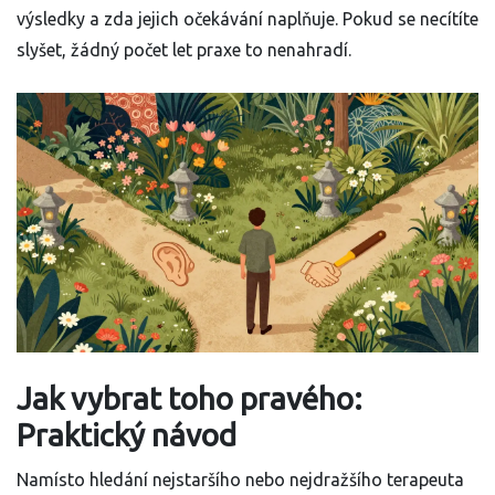
výsledky a zda jejich očekávání naplňuje. Pokud se necítíte
slyšet, žádný počet let praxe to nenahradí.
Jak vybrat toho pravého:
Praktický návod
Namísto hledání nejstaršího nebo nejdražšího terapeuta