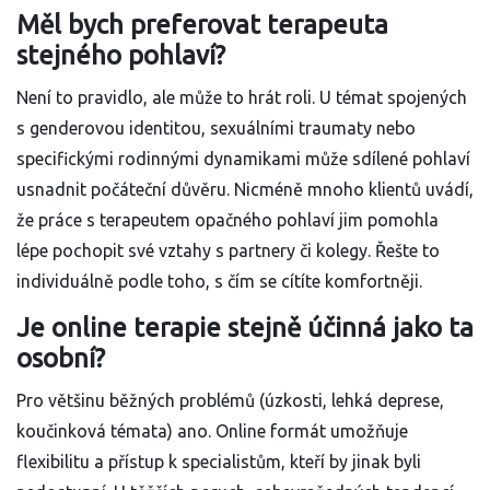
Měl bych preferovat terapeuta
stejného pohlaví?
Není to pravidlo, ale může to hrát roli. U témat spojených
s genderovou identitou, sexuálními traumaty nebo
specifickými rodinnými dynamikami může sdílené pohlaví
usnadnit počáteční důvěru. Nicméně mnoho klientů uvádí,
že práce s terapeutem opačného pohlaví jim pomohla
lépe pochopit své vztahy s partnery či kolegy. Řešte to
individuálně podle toho, s čím se cítíte komfortněji.
Je online terapie stejně účinná jako ta
osobní?
Pro většinu běžných problémů (úzkosti, lehká deprese,
koučinková témata) ano. Online formát umožňuje
flexibilitu a přístup k specialistům, kteří by jinak byli