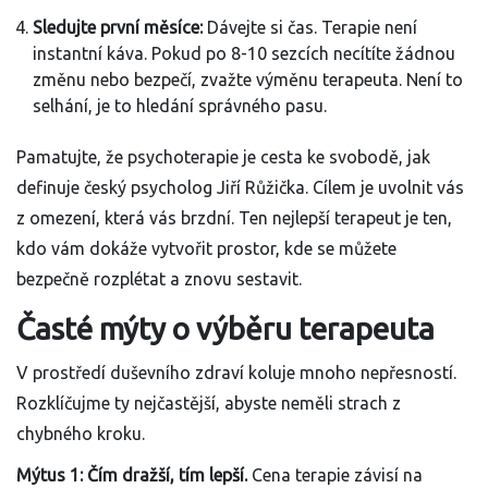
Sledujte první měsíce:
Dávejte si čas. Terapie není
instantní káva. Pokud po 8-10 sezcích necítíte žádnou
změnu nebo bezpečí, zvažte výměnu terapeuta. Není to
selhání, je to hledání správného pasu.
Pamatujte, že psychoterapie je cesta ke svobodě, jak
definuje český psycholog Jiří Růžička. Cílem je uvolnit vás
z omezení, která vás brzdní. Ten nejlepší terapeut je ten,
kdo vám dokáže vytvořit prostor, kde se můžete
bezpečně rozplétat a znovu sestavit.
Časté mýty o výběru terapeuta
V prostředí duševního zdraví koluje mnoho nepřesností.
Rozklíčujme ty nejčastější, abyste neměli strach z
chybného kroku.
Mýtus 1: Čím dražší, tím lepší.
Cena terapie závisí na