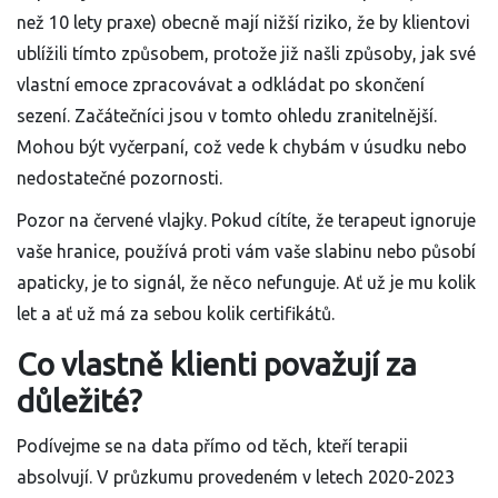
než 10 lety praxe) obecně mají nižší riziko, že by klientovi
ublížili tímto způsobem, protože již našli způsoby, jak své
vlastní emoce zpracovávat a odkládat po skončení
sezení. Začátečníci jsou v tomto ohledu zranitelnější.
Mohou být vyčerpaní, což vede k chybám v úsudku nebo
nedostatečné pozornosti.
Pozor na červené vlajky. Pokud cítíte, že terapeut ignoruje
vaše hranice, používá proti vám vaše slabinu nebo působí
apaticky, je to signál, že něco nefunguje. Ať už je mu kolik
let a ať už má za sebou kolik certifikátů.
Co vlastně klienti považují za
důležité?
Podívejme se na data přímo od těch, kteří terapii
absolvují. V průzkumu provedeném v letech 2020-2023