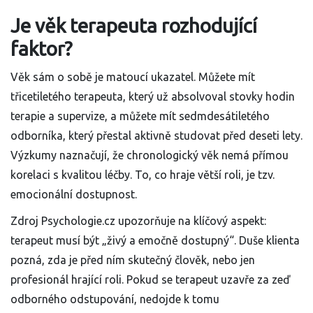
Je věk terapeuta rozhodující
faktor?
Věk sám o sobě je matoucí ukazatel. Můžete mít
třicetiletého terapeuta, který už absolvoval stovky hodin
terapie a supervize, a můžete mít sedmdesátiletého
odborníka, který přestal aktivně studovat před deseti lety.
Výzkumy naznačují, že chronologický věk nemá přímou
korelaci s kvalitou léčby. To, co hraje větší roli, je tzv.
emocionální dostupnost.
Zdroj Psychologie.cz upozorňuje na klíčový aspekt:
terapeut musí být „živý a emočně dostupný“. Duše klienta
pozná, zda je před ním skutečný člověk, nebo jen
profesionál hrající roli. Pokud se terapeut uzavře za zeď
odborného odstupování, nedojde k tomu