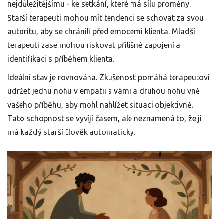
nejdůležitějšímu - ke setkání, které má sílu proměny.
Starší terapeuti mohou mít tendenci se schovat za svou
autoritu, aby se chránili před emocemi klienta. Mladší
terapeuti zase mohou riskovat přílišné zapojení a
identifikaci s příběhem klienta.
Ideální stav je rovnováha. Zkušenost pomáhá terapeutovi
udržet jednu nohu v empatii s vámi a druhou nohu vně
vašeho příběhu, aby mohl nahlížet situaci objektivně.
Tato schopnost se vyvíjí časem, ale neznamená to, že ji
má každý starší člověk automaticky.