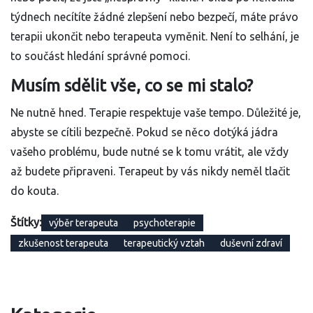
týdnech necítíte žádné zlepšení nebo bezpečí, máte právo
terapii ukončit nebo terapeuta vyměnit. Není to selhání, je
to součást hledání správné pomoci.
Musím sdělit vše, co se mi stalo?
Ne nutně hned. Terapie respektuje vaše tempo. Důležité je,
abyste se cítili bezpečně. Pokud se něco dotýká jádra
vašeho problému, bude nutné se k tomu vrátit, ale vždy
až budete připraveni. Terapeut by vás nikdy neměl tlačit
do kouta.
Štítky:
výběr terapeuta
psychoterapie
zkušenost terapeuta
terapeutický vztah
duševní zdraví