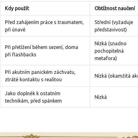
Kdy použít
Obtížnost naučení
Před zahájením práce s traumatem,
Střední (vyžaduje
při únavě
představivost)
Nízká (snadno
Při přetížení během sezení, doma
pochopitelná
při flashbacks
metafora)
Při akutním panickém záchvatu,
Nízká (okamžitá ak
ztrátě kontaktu s realitou
Jako doplněk k ostatním
Nízká
technikám, před spánkem