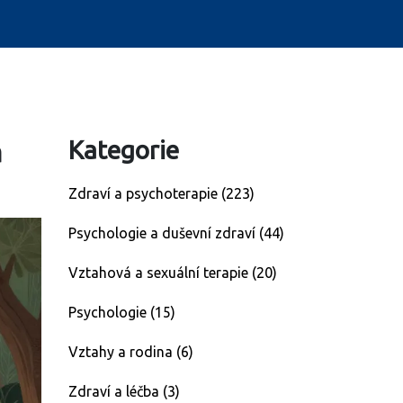
a
Kategorie
Zdraví a psychoterapie
(223)
Psychologie a duševní zdraví
(44)
Vztahová a sexuální terapie
(20)
Psychologie
(15)
Vztahy a rodina
(6)
Zdraví a léčba
(3)