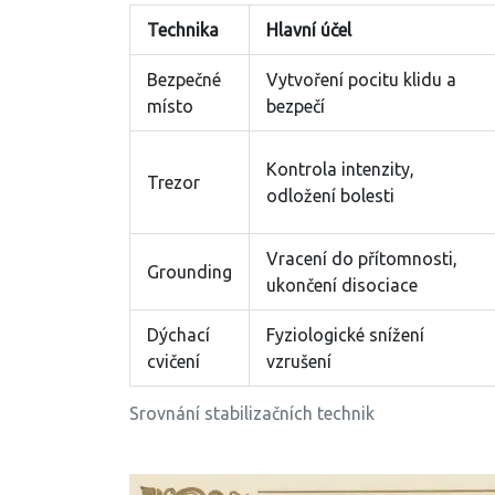
Technika
Hlavní účel
Bezpečné
Vytvoření pocitu klidu a
místo
bezpečí
Kontrola intenzity,
Trezor
odložení bolesti
Vracení do přítomnosti,
Grounding
ukončení disociace
Dýchací
Fyziologické snížení
cvičení
vzrušení
Srovnání stabilizačních technik