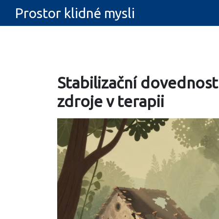
Prostor klidné mysli
Stabilizační dovednos
zdroje v terapii