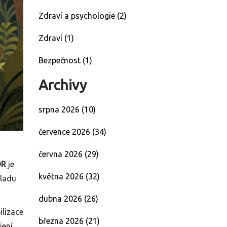
Zdraví a psychologie
(2)
Zdraví
(1)
Bezpečnost
(1)
Archivy
srpna 2026
(10)
července 2026
(34)
června 2026
(29)
DR
je
května 2026
(32)
kladu
dubna 2026
(26)
ilizace
března 2026
(21)
jení