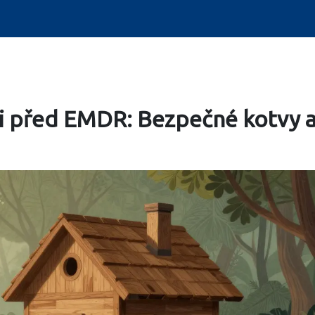
ti před EMDR: Bezpečné kotvy 