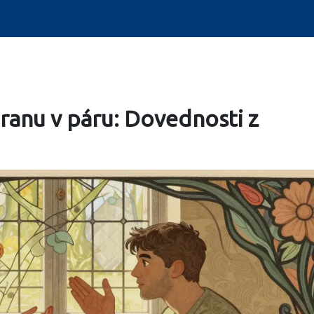
branu v páru: Dovednosti z