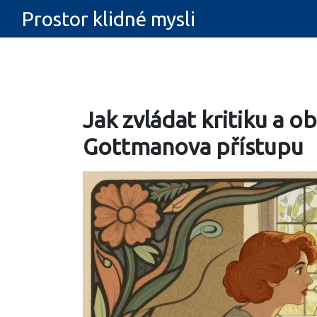
Prostor klidné mysli
Jak zvládat kritiku a o
Gottmanova přístupu