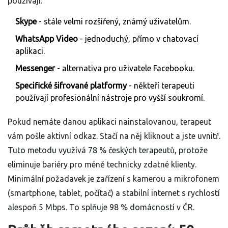
používají:
Skype
- stále velmi rozšířený, známý uživatelům.
WhatsApp Video
- jednoduchý, přímo v chatovací
aplikaci.
Messenger
- alternativa pro uživatele Facebooku.
Specifické šifrované platformy
- někteří terapeuti
používají profesionální nástroje pro vyšší soukromí.
Pokud nemáte danou aplikaci nainstalovanou, terapeut
vám pošle aktivní odkaz. Stačí na něj kliknout a jste uvnitř.
Tuto metodu využívá 78 % českých terapeutů, protože
eliminuje bariéry pro méně technicky zdatné klienty.
Minimální požadavek je zařízení s kamerou a mikrofonem
(smartphone, tablet, počítač) a stabilní internet s rychlostí
alespoň 5 Mbps. To splňuje 98 % domácností v ČR.