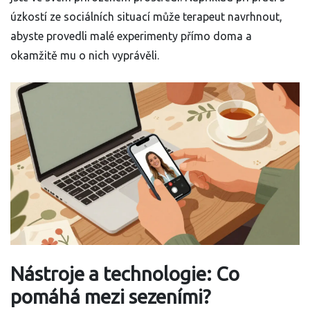
úzkostí ze sociálních situací může terapeut navrhnout,
abyste provedli malé experimenty přímo doma a
okamžitě mu o nich vyprávěli.
Nástroje a technologie: Co
pomáhá mezi sezeními?