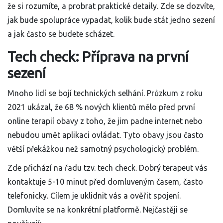
že si rozumíte, a probrat praktické detaily. Zde se dozvíte,
jak bude spolupráce vypadat, kolik bude stát jedno sezení
a jak často se budete scházet.
Tech check: Příprava na první
sezení
Mnoho lidí se bojí technických selhání. Průzkum z roku
2021 ukázal, že 68 % nových klientů mělo před první
online terapií obavy z toho, že jim padne internet nebo
nebudou umět aplikaci ovládat. Tyto obavy jsou často
větší překážkou než samotný psychologický problém.
Zde přichází na řadu tzv. tech check. Dobrý terapeut vás
kontaktuje 5-10 minut před domluveným časem, často
telefonicky. Cílem je uklidnit vás a ověřit spojení.
Domluvíte se na konkrétní platformě. Nejčastěji se