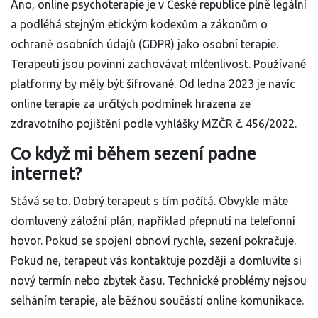
Ano, online psychoterapie je v České republice plně legální
a podléhá stejným etickým kodexům a zákonům o
ochraně osobních údajů (GDPR) jako osobní terapie.
Terapeuti jsou povinni zachovávat mlčenlivost. Používané
platformy by měly být šifrované. Od ledna 2023 je navíc
online terapie za určitých podmínek hrazena ze
zdravotního pojištění podle vyhlášky MZČR č. 456/2022.
Co když mi během sezení padne
internet?
Stává se to. Dobrý terapeut s tím počítá. Obvykle máte
domluvený záložní plán, například přepnutí na telefonní
hovor. Pokud se spojení obnoví rychle, sezení pokračuje.
Pokud ne, terapeut vás kontaktuje později a domluvíte si
nový termín nebo zbytek času. Technické problémy nejsou
selháním terapie, ale běžnou součástí online komunikace.