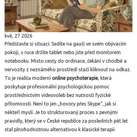
kvě, 27 2026
Představte si situaci: Sedíte na gauči ve svém obývacím
pokoji, v ruce držíte tablet nebo jste před monitorem
notebooku. Místo cesty do ordinace, čekání v chodbě a
nervozity z neznámého prostředí stačí kliknout na odkaz.
To je realita moderní
online psychoterapie
, která
poskytuje profesionální psychologickou pomoc
prostřednictvím videovoleb bez nutnosti fyzické
přítomnosti
.
Není to jen „hovory přes Skype“, jak si
někteří myslí. Je to strukturovaný proces s pevnými
pravidly, který se v České republice za posledních pět let
stal plnohodnotnou alternativou k klasické terapii.