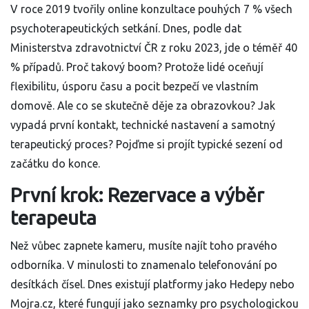
V roce 2019 tvořily online konzultace pouhých 7 % všech
psychoterapeutických setkání. Dnes, podle dat
Ministerstva zdravotnictví ČR z roku 2023, jde o téměř 40
% případů. Proč takový boom? Protože lidé oceňují
flexibilitu, úsporu času a pocit bezpečí ve vlastním
domově. Ale co se skutečně děje za obrazovkou? Jak
vypadá první kontakt, technické nastavení a samotný
terapeutický proces? Pojďme si projít typické sezení od
začátku do konce.
První krok: Rezervace a výběr
terapeuta
Než vůbec zapnete kameru, musíte najít toho pravého
odborníka. V minulosti to znamenalo telefonování po
desítkách čísel. Dnes existují platformy jako
Hedepy
nebo
Mojra.cz
, které fungují jako seznamky pro psychologickou