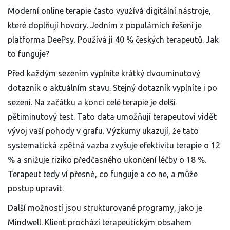
Moderní online terapie často využívá digitální nástroje,
které doplňují hovory. Jedním z populárních řešení je
platforma
DeePsy
. Používá ji 40 % českých terapeutů. Jak
to funguje?
Před každým sezením vyplníte krátký dvouminutový
dotazník o aktuálním stavu. Stejný dotazník vyplníte i po
sezení. Na začátku a konci celé terapie je delší
pětiminutový test. Tato data umožňují terapeutovi vidět
vývoj vaší pohody v grafu. Výzkumy ukazují, že tato
systematická zpětná vazba zvyšuje efektivitu terapie o 12
% a snižuje riziko předčasného ukončení léčby o 18 %.
Terapeut tedy ví přesně, co funguje a co ne, a může
postup upravit.
Další možností jsou strukturované programy, jako je
Mindwell
. Klient prochází terapeutickým obsahem