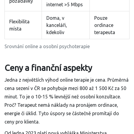
požadavky
internet >5 Mbps
Doma, v
Pouze
Flexibilita
kanceláři,
ordinace
místa
kdekoliv
terapeuta
Srovnání online a osobní psychoterapie
Ceny a finanční aspekty
Jedna z největších výhod online terapie je cena. Průměrná
cena sezení v ČR se pohybuje mezi 800 až 1 500 Kč za 50
minut. To je o 10-15 % levnější než osobní konzultace.
Proč? Terapeut nemá náklady na pronájem ordinace,
energie či úklid. Tyto úspory se částečně promítají do
ceny pro klienta.
Od ledna 2023 platí nová vyhláška Ministerstva