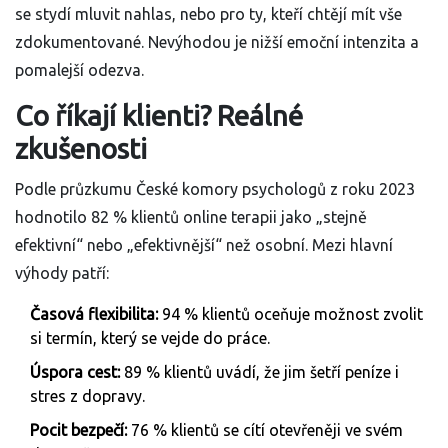
se stydí mluvit nahlas, nebo pro ty, kteří chtějí mít vše
zdokumentované. Nevýhodou je nižší emoční intenzita a
pomalejší odezva.
Co říkají klienti? Reálné
zkušenosti
Podle průzkumu České komory psychologů z roku 2023
hodnotilo 82 % klientů online terapii jako „stejně
efektivní“ nebo „efektivnější“ než osobní. Mezi hlavní
výhody patří:
Časová flexibilita:
94 % klientů oceňuje možnost zvolit
si termín, který se vejde do práce.
Úspora cest:
89 % klientů uvádí, že jim šetří peníze i
stres z dopravy.
Pocit bezpečí:
76 % klientů se cítí otevřeněji ve svém