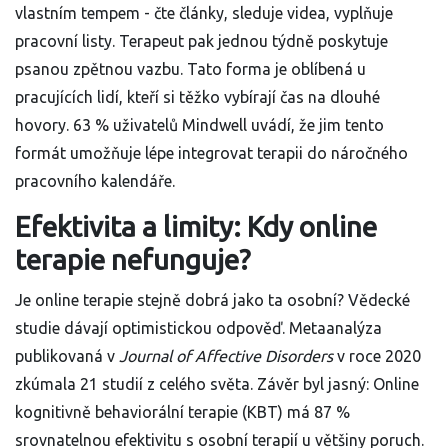
vlastním tempem - čte články, sleduje videa, vyplňuje
pracovní listy. Terapeut pak jednou týdně poskytuje
psanou zpětnou vazbu. Tato forma je oblíbená u
pracujících lidí, kteří si těžko vybírají čas na dlouhé
hovory. 63 % uživatelů Mindwell uvádí, že jim tento
formát umožňuje lépe integrovat terapii do náročného
pracovního kalendáře.
Efektivita a limity: Kdy online
terapie nefunguje?
Je online terapie stejně dobrá jako ta osobní? Vědecké
studie dávají optimistickou odpověď. Metaanalýza
publikovaná v
Journal of Affective Disorders
v roce 2020
zkúmala 21 studií z celého světa. Závěr byl jasný: Online
kognitivně behaviorální terapie (KBT) má 87 %
srovnatelnou efektivitu s osobní terapií u většiny poruch.