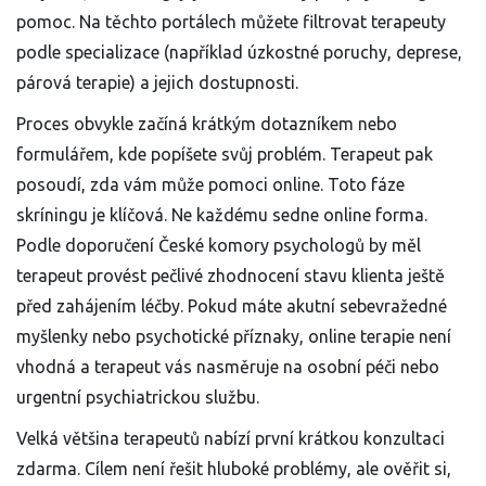
pomoc. Na těchto portálech můžete filtrovat terapeuty
podle specializace (například úzkostné poruchy, deprese,
párová terapie) a jejich dostupnosti.
Proces obvykle začíná krátkým dotazníkem nebo
formulářem, kde popíšete svůj problém. Terapeut pak
posoudí, zda vám může pomoci online. Toto fáze
skríningu je klíčová. Ne každému sedne online forma.
Podle doporučení České komory psychologů by měl
terapeut provést pečlivé zhodnocení stavu klienta ještě
před zahájením léčby. Pokud máte akutní sebevražedné
myšlenky nebo psychotické příznaky, online terapie není
vhodná a terapeut vás nasměruje na osobní péči nebo
urgentní psychiatrickou službu.
Velká většina terapeutů nabízí první krátkou konzultaci
zdarma. Cílem není řešit hluboké problémy, ale ověřit si,