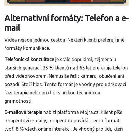
Alternativní formáty: Telefon a e-
mail
Videa nejsou jedinou cestou. Někteří klienti preferují jiné
formáty komunikace.
Telefonická konzultace
je stále populární, zejména u
starších generací. 35 % klientů nad 65 let preferuje telefon
před videohovorem. Nemusíte řešit kameru, oblečení ani
pozadí. Stačí hlas. Tento formát je vhodný pro udržovací
fázi terapie nebo pro lidi s nízkou technickou
gramotností.
E-mailová terapie
nabízí platforma Mojra.cz. Klient píše
terapeutovi e-maily, terapeut odpovídá. Tento formát
tvoří 8 % všech online interakcí. Je vhodný pro lidi, kteří