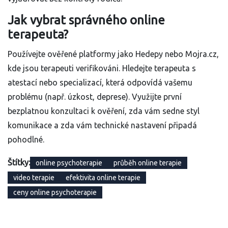
Jak vybrat správného online
terapeuta?
Používejte ověřené platformy jako Hedepy nebo Mojra.cz,
kde jsou terapeuti verifikováni. Hledejte terapeuta s
atestací nebo specializací, která odpovídá vašemu
problému (např. úzkost, deprese). Využijte první
bezplatnou konzultaci k ověření, zda vám sedne styl
komunikace a zda vám technické nastavení připadá
pohodlné.
Štítky:
online psychoterapie
průběh online terapie
video terapie
efektivita online terapie
ceny online psychoterapie