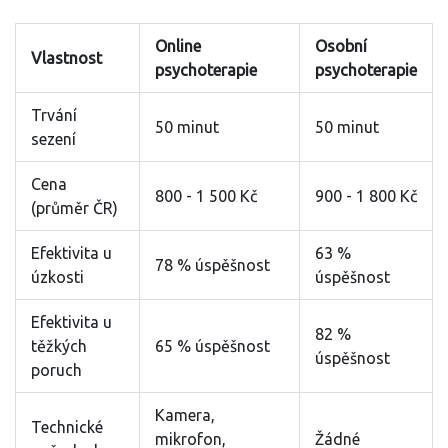
Online
Osobní
Vlastnost
psychoterapie
psychoterapie
Trvání
50 minut
50 minut
sezení
Cena
800 - 1 500 Kč
900 - 1 800 Kč
(průměr ČR)
Efektivita u
63 %
78 % úspěšnost
úzkosti
úspěšnost
Efektivita u
82 %
těžkých
65 % úspěšnost
úspěšnost
poruch
Kamera,
Technické
mikrofon,
Žádné