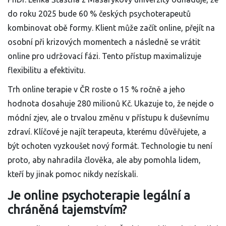
do roku 2025 bude 60 % českých psychoterapeutů
kombinovat obě formy. Klient může začít online, přejít na
osobní při krizových momentech a následně se vrátit
online pro udržovací fázi. Tento přístup maximalizuje
flexibilitu a efektivitu.
Trh online terapie v ČR roste o 15 % ročně a jeho
hodnota dosahuje 280 milionů Kč. Ukazuje to, že nejde o
módní zjev, ale o trvalou změnu v přístupu k duševnímu
zdraví. Klíčové je najít terapeuta, kterému důvěřujete, a
být ochoten vyzkoušet nový formát. Technologie tu není
proto, aby nahradila člověka, ale aby pomohla lidem,
kteří by jinak pomoc nikdy nezískali.
Je online psychoterapie legální a
chráněná tajemstvím?