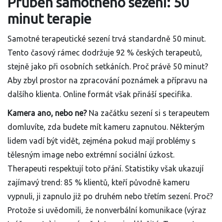
Průběh samotného sezení: 50
minut terapie
Samotné terapeutické sezení trvá standardně 50 minut.
Tento časový rámec dodržuje 92 % českých terapeutů,
stejně jako při osobních setkáních. Proč právě 50 minut?
Aby zbyl prostor na zpracování poznámek a přípravu na
dalšího klienta. Online formát však přináší specifika.
Kamera ano, nebo ne?
Na začátku sezení si s terapeutem
domluvíte, zda budete mít kameru zapnutou. Některým
lidem vadí být vidět, zejména pokud mají problémy s
tělesným image nebo extrémní sociální úzkost.
Therapeuti respektují toto přání. Statistiky však ukazují
zajímavý trend: 85 % klientů, kteří původně kameru
vypnuli, ji zapnulo již po druhém nebo třetím sezení. Proč?
Protože si uvědomili, že nonverbální komunikace (výraz