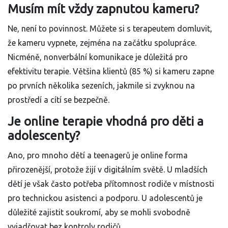
Musím mít vždy zapnutou kameru?
Ne, není to povinnost. Můžete si s terapeutem domluvit,
že kameru vypnete, zejména na začátku spolupráce.
Nicméně, nonverbální komunikace je důležitá pro
efektivitu terapie. Většina klientů (85 %) si kameru zapne
po prvních několika sezeních, jakmile si zvyknou na
prostředí a cítí se bezpečně.
Je online terapie vhodná pro děti a
adolescenty?
Ano, pro mnoho dětí a teenagerů je online forma
přirozenější, protože žijí v digitálním světě. U mladších
dětí je však často potřeba přítomnost rodiče v místnosti
pro technickou asistenci a podporu. U adolescentů je
důležité zajistit soukromí, aby se mohli svobodně
vyjadřovat bez kontroly rodičů.