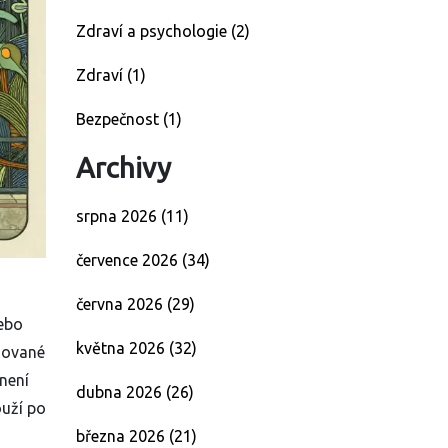
Zdraví a psychologie
(2)
Zdraví
(1)
Bezpečnost
(1)
Archivy
srpna 2026
(11)
července 2026
(34)
června 2026
(29)
nebo
května 2026
(32)
zované
není
dubna 2026
(26)
ouží po
března 2026
(21)