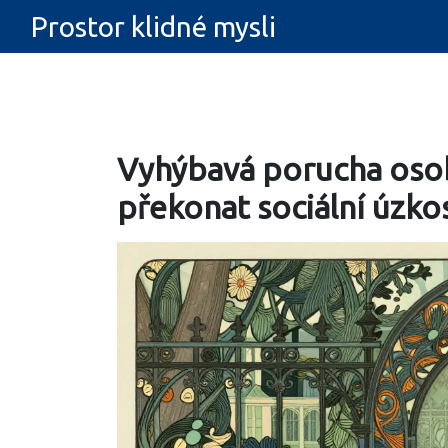
Prostor klidné mysli
Vyhýbavá porucha oso
překonat sociální úzko