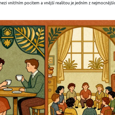
zi vnitřním pocitem a vnější realitou je jedním z nejmocnější