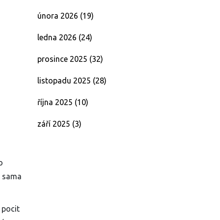
února 2026
(19)
ledna 2026
(24)
prosince 2025
(32)
listopadu 2025
(28)
října 2025
(10)
září 2025
(3)
o
be sama
 pocit