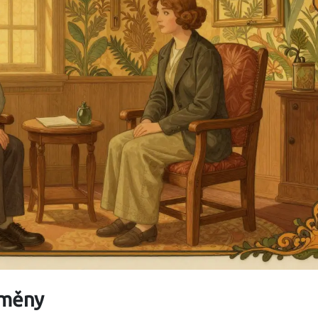
změny