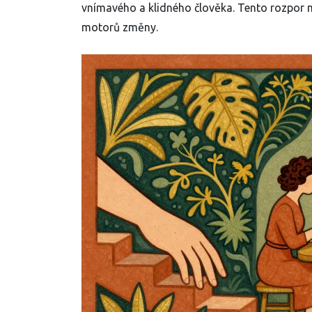
vnímavého a klidného člověka. Tento rozpor me
motorů změny.