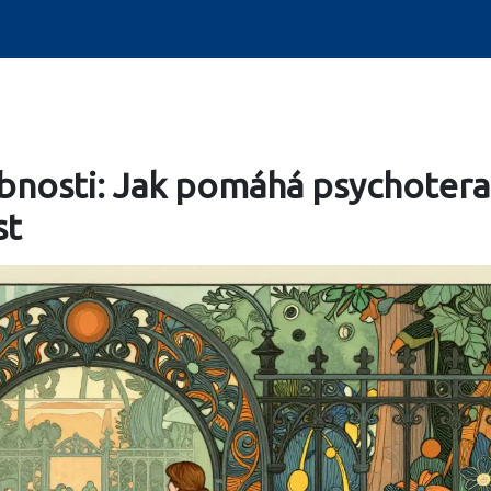
bnosti: Jak pomáhá psychotera
st