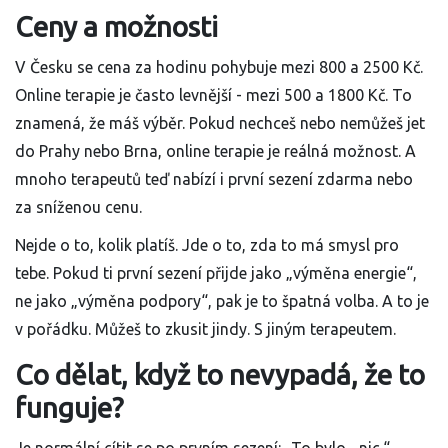
Ceny a možnosti
V Česku se cena za hodinu pohybuje mezi 800 a 2500 Kč.
Online terapie je často levnější - mezi 500 a 1800 Kč. To
znamená, že máš výběr. Pokud nechceš nebo nemůžeš jet
do Prahy nebo Brna, online terapie je reálná možnost. A
mnoho terapeutů teď nabízí i první sezení zdarma nebo
za sníženou cenu.
Nejde o to, kolik platíš. Jde o to, zda to má smysl pro
tebe. Pokud ti první sezení přijde jako „výměna energie“,
ne jako „výměna podpory“, pak je to špatná volba. A to je
v pořádku. Můžeš to zkusit jindy. S jiným terapeutem.
Co dělat, když to nevypadá, že to
funguje?