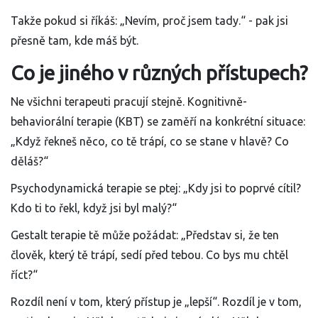
Takže pokud si říkáš: „Nevím, proč jsem tady.“ - pak jsi
přesně tam, kde máš být.
Co je jiného v různých přístupech?
Ne všichni terapeuti pracují stejně. Kognitivně-
behaviorální terapie (KBT) se zaměří na konkrétní situace:
„Když řekneš něco, co tě trápí, co se stane v hlavě? Co
děláš?“
Psychodynamická terapie se ptej: „Kdy jsi to poprvé cítil?
Kdo ti to řekl, když jsi byl malý?“
Gestalt terapie tě může požádat: „Představ si, že ten
člověk, který tě trápí, sedí před tebou. Co bys mu chtěl
říct?“
Rozdíl není v tom, který přístup je „lepší“. Rozdíl je v tom,