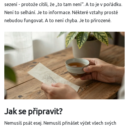
sezení - protože cítili, že „to tam není“. A to je v pořádku.
Není to selhání. Je to informace. Některé vztahy prostě
nebudou fungovat. A to není chyba. Je to přirozené.
Jak se připravit?
Nemusíš psát esej. Nemusíš přinášet výčet všech svých