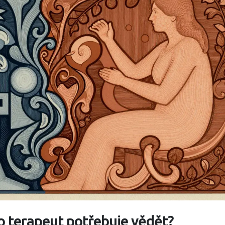
o terapeut potřebuje vědět?