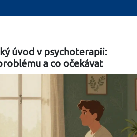
ký úvod v psychoterapii:
problému a co očekávat