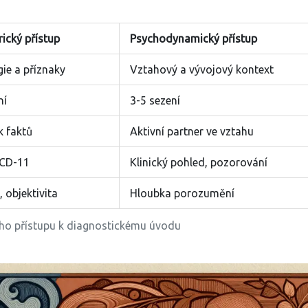
rický přístup
Psychodynamický přístup
ie a příznaky
Vztahový a vývojový kontext
ní
3-5 sezení
 faktů
Aktivní partner ve vztahu
ICD-11
Klinický pohled, pozorování
 objektivita
Hloubka porozumění
ho přístupu k diagnostickému úvodu