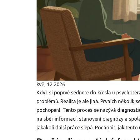
kvě, 12 2026
Když si poprvé sednete do křesla u psychoter
problémů. Realita je ale jiná. Prvních několik 
pochopení. Tento proces se nazývá
diagnosti
na sběr informací, stanovení diagnózy a spol
jakákoli další práce slepá. Pochopit, jak tento