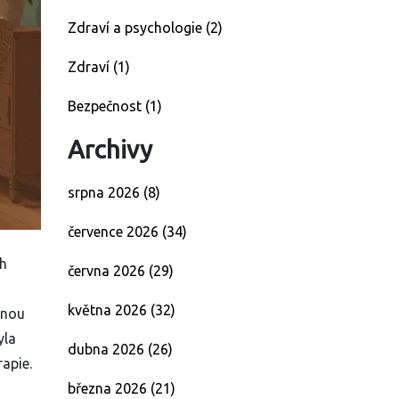
Zdraví a psychologie
(2)
Zdraví
(1)
Bezpečnost
(1)
Archivy
srpna 2026
(8)
července 2026
(34)
ch
června 2026
(29)
května 2026
(32)
enou
yla
dubna 2026
(26)
rapie.
března 2026
(21)