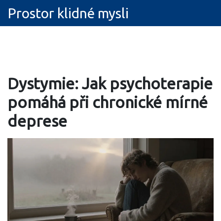
Prostor klidné mysli
Dystymie: Jak psychoterapie
pomáhá při chronické mírné
deprese