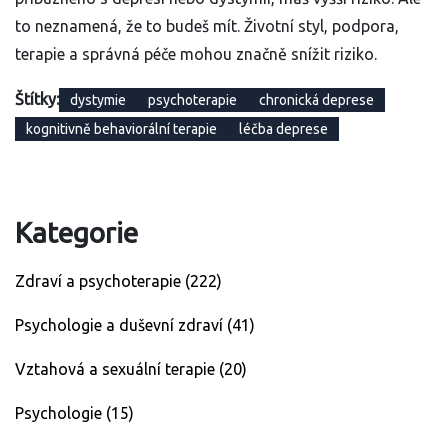
to neznamená, že to budeš mít. Životní styl, podpora,
terapie a správná péče mohou značně snížit riziko.
Štítky:
dystymie
psychoterapie
chronická deprese
kognitivně behaviorální terapie
léčba deprese
Kategorie
Zdraví a psychoterapie
(222)
Psychologie a duševní zdraví
(41)
Vztahová a sexuální terapie
(20)
Psychologie
(15)