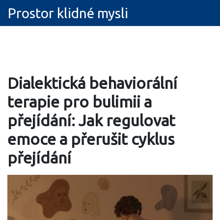
Prostor klidné mysli
Dialektická behaviorální
terapie pro bulimii a
přejídání: Jak regulovat
emoce a přerušit cyklus
přejídání