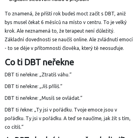
To znamená, že příští rok budeš moct začít s DBT, aniž
bys musel čekat 6 měsíců na místo v centru. To je velký
krok. Ale neznamená to, že terapeut není důležitý.
Základní dovednosti se naučíš online. Ale zvládnutí emocí
- to se děje v přítomnosti člověka, který tě neosuďuje.
Co ti DBT neřekne
DBT ti neřekne: „Ztratíš váhu.“
DBT ti neřekne: „Jíš příliš.“
DBT ti neřekne: „Musíš se ovládat.“
DBT ti řekne: „Ty jsi v pořádku. Tvoje emoce jsou v
pořádku. Ty jsi v pořádku. A teď se naučíme, jak žít s tím,
co cítíš.“