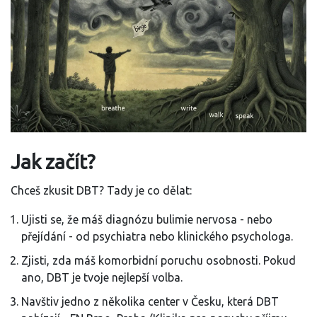
Jak začít?
Chceš zkusit DBT? Tady je co dělat:
Ujisti se, že máš diagnózu bulimie nervosa - nebo
přejídání - od psychiatra nebo klinického psychologa.
Zjisti, zda máš komorbidní poruchu osobnosti. Pokud
ano, DBT je tvoje nejlepší volba.
Navštiv jedno z několika center v Česku, která DBT