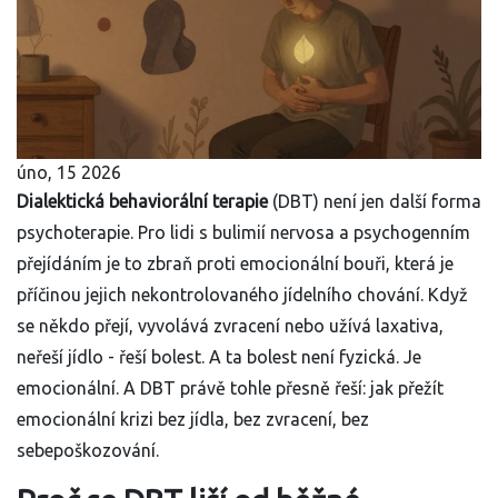
úno, 15 2026
Dialektická behaviorální terapie
(DBT) není jen další forma
psychoterapie. Pro lidi s bulimií nervosa a psychogenním
přejídáním je to zbraň proti emocionální bouři, která je
příčinou jejich nekontrolovaného jídelního chování. Když
se někdo přejí, vyvolává zvracení nebo užívá laxativa,
neřeší jídlo - řeší bolest. A ta bolest není fyzická. Je
emocionální. A DBT právě tohle přesně řeší: jak přežít
emocionální krizi bez jídla, bez zvracení, bez
sebepoškozování.