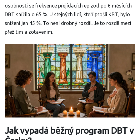
osobnosti se frekvence přejídacích epizod po 6 měsících
DBT snížila o 65 %. U stejných lidí, kteří prošli KBT, bylo
snížení jen 45 %. To není drobný rozdíl. Je to rozdíl mezi
přežitím a zotavením.
Jak vypadá běžný program DBT v