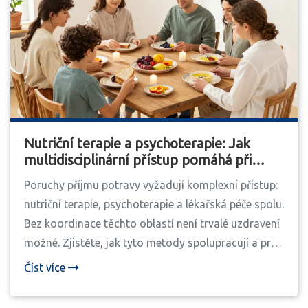
Nutriční terapie a psychoterapie: Jak
multidisciplinární přístup pomáhá při
poruchách příjmu potravy
Poruchy příjmu potravy vyžadují komplexní přístup:
nutriční terapie, psychoterapie a lékařská péče spolu.
Bez koordinace těchto oblastí není trvalé uzdravení
možné. Zjistěte, jak tyto metody spolupracují a proč
je každá nezbytná.
Číst více