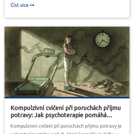
trvalému uzdravení.
Číst více
Kompulzivní cvičení při poruchách příjmu
potravy: Jak psychoterapie pomáhá
překonat nekontrolovatelný pohyb
Kompulzivní cvičení při poruchách příjmu potravy je