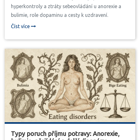
hyperkontroly a ztráty sebeovládání u anorexie a
bulimie, role dopaminu a cesty k uzdravení.
Číst více
Typy poruch příjmu potravy: Anorexie,