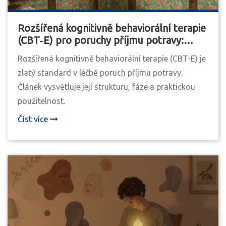
Rozšířená kognitivně behaviorální terapie
(CBT‑E) pro poruchy příjmu potravy:
Strukturovaná léčba
Rozšířená kognitivně behaviorální terapie (CBT-E) je
zlatý standard v léčbě poruch příjmu potravy.
Článek vysvětluje její strukturu, fáze a praktickou
použitelnost.
Číst více