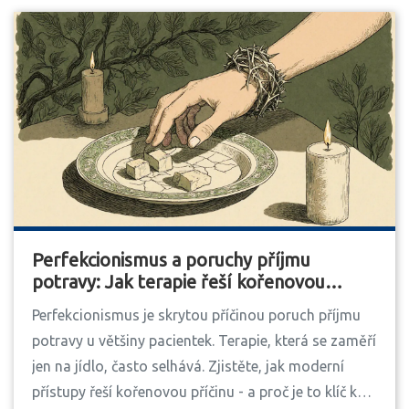
Perfekcionismus a poruchy příjmu
potravy: Jak terapie řeší kořenovou
příčinu
Perfekcionismus je skrytou příčinou poruch příjmu
potravy u většiny pacientek. Terapie, která se zaměří
jen na jídlo, často selhává. Zjistěte, jak moderní
přístupy řeší kořenovou příčinu - a proč je to klíč k