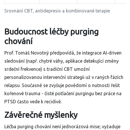
Srovnání CBT, antidepresiv a kombinované terapie
Budoucnost léčby purging
chování
Prof. Tomáš Novotný předpovídá, že integrace AI‑driven
sledování (např. chytré váhy, aplikace detekující změny
srdeční frekvence) s tradiční CBT umožní
personalizovanou intervenční strategii už v raných fázích
relapsu. Současně se zvyšuje povědomí o nutnosti řešit
kořenové trauma - čisté potlačení purgingu bez práce na
PTSD často vede k recidivě.
Závěrečné myšlenky
Léčba purging chování není jednorázová mise; vyžaduje