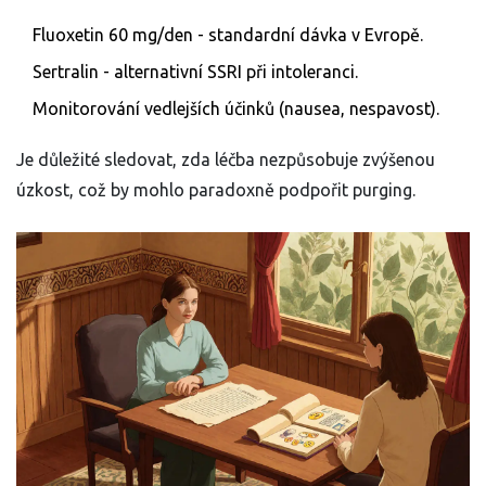
Fluoxetin 60 mg/den - standardní dávka v Evropě.
Sertralin - alternativní SSRI při intoleranci.
Monitorování vedlejších účinků (nausea, nespavost).
Je důležité sledovat, zda léčba nezpůsobuje zvýšenou
úzkost, což by mohlo paradoxně podpořit purging.