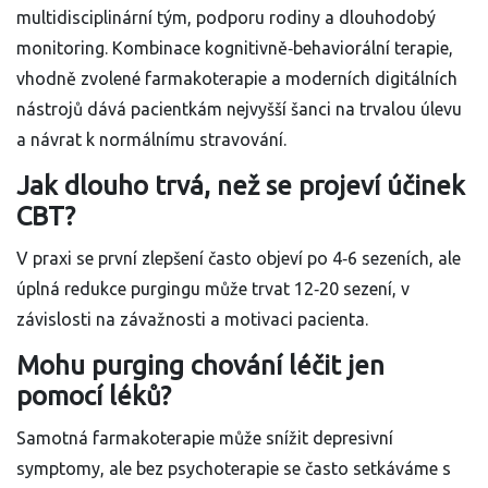
multidisciplinární tým, podporu rodiny a dlouhodobý
monitoring. Kombinace kognitivně‑behaviorální terapie,
vhodně zvolené farmakoterapie a moderních digitálních
nástrojů dává pacientkám nejvyšší šanci na trvalou úlevu
a návrat k normálnímu stravování.
Jak dlouho trvá, než se projeví účinek
CBT?
V praxi se první zlepšení často objeví po 4‑6 sezeních, ale
úplná redukce purgingu může trvat 12‑20 sezení, v
závislosti na závažnosti a motivaci pacienta.
Mohu purging chování léčit jen
pomocí léků?
Samotná farmakoterapie může snížit depresivní
symptomy, ale bez psychoterapie se často setkáváme s