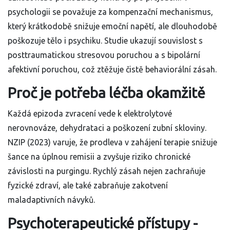
psychologii se považuje za kompenzační mechanismus,
který krátkodobě snižuje emoční napětí, ale dlouhodobě
poškozuje tělo i psychiku. Studie ukazují souvislost s
posttraumatickou stresovou poruchou a s bipolární
afektivní poruchou, což ztěžuje čistě behaviorální zásah.
Proč je potřeba léčba okamžitě
Každá epizoda zvracení vede k elektrolytové
nerovnováze, dehydrataci a poškození zubní skloviny.
NZIP (2023) varuje, že prodleva v zahájení terapie snižuje
šance na úplnou remisii a zvyšuje riziko chronické
závislosti na purgingu. Rychlý zásah nejen zachraňuje
fyzické zdraví, ale také zabraňuje zakotvení
maladaptivních návyků.
Psychoterapeutické přístupy -