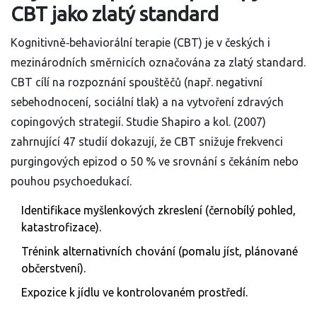
CBT jako zlatý standard
Kognitivně‑behaviorální terapie (CBT) je v českých i
mezinárodních směrnicích označována za zlatý standard.
CBT cílí na rozpoznání spouštěčů (např. negativní
sebehodnocení, sociální tlak) a na vytvoření zdravých
copingových strategií. Studie Shapiro a kol. (2007)
zahrnující 47 studií dokazují, že CBT snižuje frekvenci
purgingových epizod o 50 % ve srovnání s čekáním nebo
pouhou psychoedukací.
Identifikace myšlenkových zkreslení (černobílý pohled,
katastrofizace).
Trénink alternativních chování (pomalu jíst, plánované
občerstvení).
Expozice k jídlu ve kontrolovaném prostředí.