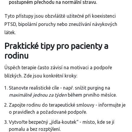
postupném přechodu na normální stravu.
Tyto přístupy jsou obzvláště užitečné při koexistenci
PTSD, bipolární poruchy nebo zneužívání návykových
látek.
Praktické tipy pro pacienty a
rodinu
Úspěch terapie často závisí na motivaci a podpoře
blízkých. Zde jsou konkrétní kroky:
Stanovte realistické cíle - např. snížit purging na
maximálně jednou za týden
během prvního měsíce.
Zapojte rodinu do terapeutické smlouvy - informujte je
o pravidlech a požadované podpoře.
Vytvořte bezpečný „jídla‑koutek“ - místo, kde se jí
pomalu a bez rozptýlení.