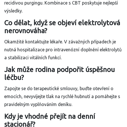
recidivou purgingu. Kombinace s CBT poskytuje nejlepší
výsledky.
Co dělat, když se objeví elektrolytová
nerovnováha?
Okamžitě kontaktujte lékaře. V závažných případech je
nutná hospitalizace pro intravenózní doplnění elektrolytů
a stabilizaci vitálních funkcí.
Jak může rodina podpořit úspěšnou
léčbu?
Zapojte se do terapeutické smlouvy, buďte otevření o
emocích, nevyvíjejte tlak na rychlé hubnutí a pomáhejte s
pravidelným vyplňováním deníku.
Kdy je vhodné přejít na denní
stacionář?