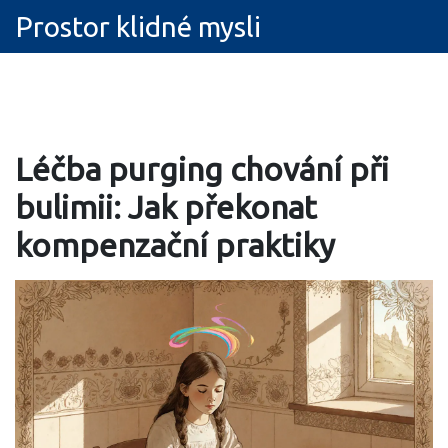
Prostor klidné mysli
Léčba purging chování při
bulimii: Jak překonat
kompenzační praktiky