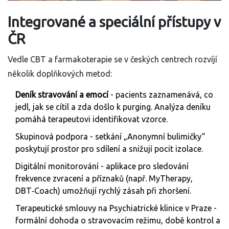
Integrované a speciální přístupy v
ČR
Vedle CBT a farmakoterapie se v českých centrech rozvíjí
několik doplňkových metod:
Deník stravování a emocí
- pacients zaznamenává, co
jedl, jak se cítil a zda došlo k purging. Analýza deníku
pomáhá terapeutovi identifikovat vzorce.
Skupinová podpora - setkání „Anonymní bulimičky“
poskytují prostor pro sdílení a snižují pocit izolace.
Digitální monitorování - aplikace pro sledování
frekvence zvracení a příznaků (např. MyTherapy,
DBT‑Coach) umožňují rychlý zásah při zhoršení.
Terapeutické smlouvy na Psychiatrické klinice v Praze -
formální dohoda o stravovacím režimu, době kontrol a