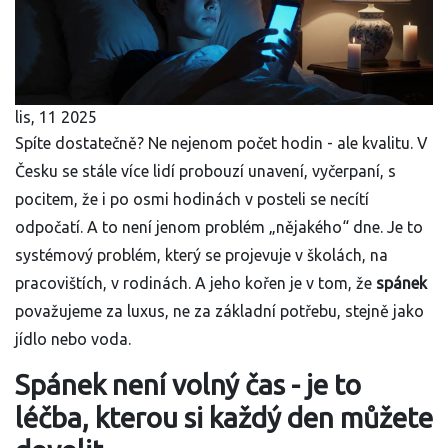
lis, 11 2025
Spíte dostatečně? Ne nejenom počet hodin - ale kvalitu. V
Česku se stále více lidí probouzí unavení, vyčerpaní, s
pocitem, že i po osmi hodinách v posteli se necítí
odpočatí. A to není jenom problém „nějakého“ dne. Je to
systémový problém, který se projevuje v školách, na
pracovištích, v rodinách. A jeho kořen je v tom, že
spánek
považujeme za luxus, ne za základní potřebu, stejně jako
jídlo nebo voda.
Spánek není volný čas - je to
léčba, kterou si každý den můžete