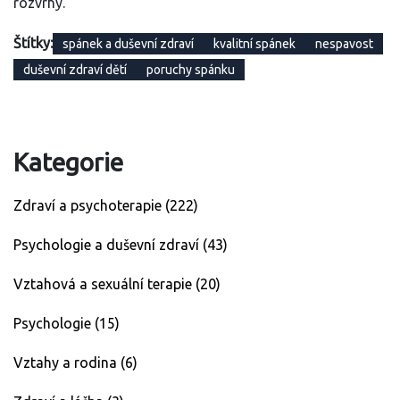
rozvrhy.
Štítky:
spánek a duševní zdraví
kvalitní spánek
nespavost
duševní zdraví dětí
poruchy spánku
Kategorie
Zdraví a psychoterapie
(222)
Psychologie a duševní zdraví
(43)
Vztahová a sexuální terapie
(20)
Psychologie
(15)
Vztahy a rodina
(6)