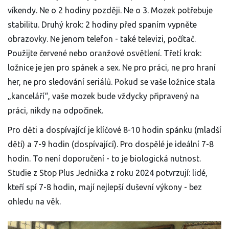
víkendy. Ne o 2 hodiny později. Ne o 3. Mozek potřebuje
stabilitu. Druhý krok: 2 hodiny před spaním vypněte
obrazovky. Ne jenom telefon - také televizi, počítač.
Použijte červené nebo oranžové osvětlení. Třetí krok:
ložnice je jen pro spánek a sex. Ne pro práci, ne pro hraní
her, ne pro sledování seriálů. Pokud se vaše ložnice stala
„kanceláří“, vaše mozek bude vždycky připravený na
práci, nikdy na odpočinek.
Pro děti a dospívající je klíčové 8-10 hodin spánku (mladší
děti) a 7-9 hodin (dospívající). Pro dospělé je ideální 7-8
hodin. To není doporučení - to je biologická nutnost.
Studie z Stop Plus Jednička z roku 2024 potvrzují: lidé,
kteří spí 7-8 hodin, mají nejlepší duševní výkony - bez
ohledu na věk.