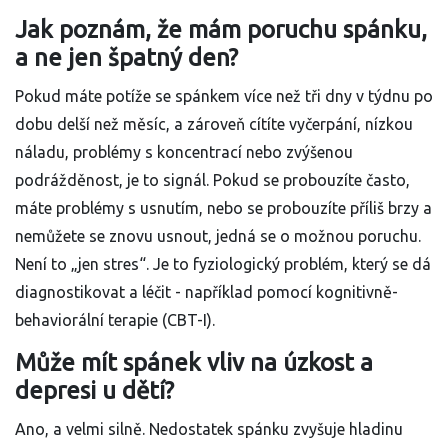
Jak poznám, že mám poruchu spánku,
a ne jen špatný den?
Pokud máte potíže se spánkem více než tři dny v týdnu po
dobu delší než měsíc, a zároveň cítíte vyčerpání, nízkou
náladu, problémy s koncentrací nebo zvýšenou
podrážděnost, je to signál. Pokud se probouzíte často,
máte problémy s usnutím, nebo se probouzíte příliš brzy a
nemůžete se znovu usnout, jedná se o možnou poruchu.
Není to „jen stres“. Je to fyziologický problém, který se dá
diagnostikovat a léčit - například pomocí kognitivně-
behaviorální terapie (CBT-I).
Může mít spánek vliv na úzkost a
depresi u dětí?
Ano, a velmi silně. Nedostatek spánku zvyšuje hladinu