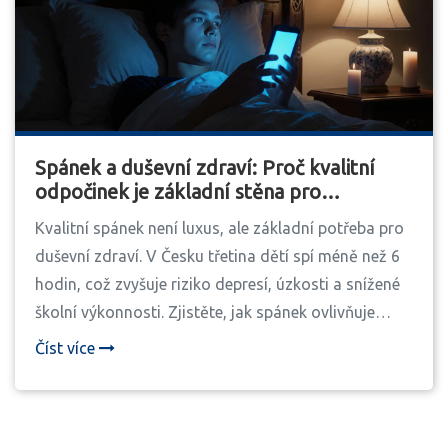
Spánek a duševní zdraví: Proč kvalitní
odpočinek je základní stěna pro
psychickou stabilitu
Kvalitní spánek není luxus, ale základní potřeba pro
duševní zdraví. V Česku třetina dětí spí méně než 6
hodin, což zvyšuje riziko depresí, úzkosti a snížené
školní výkonnosti. Zjistěte, jak spánek ovlivňuje
mozek a co dělat, aby se vám podařilo spát lépe.
Číst více