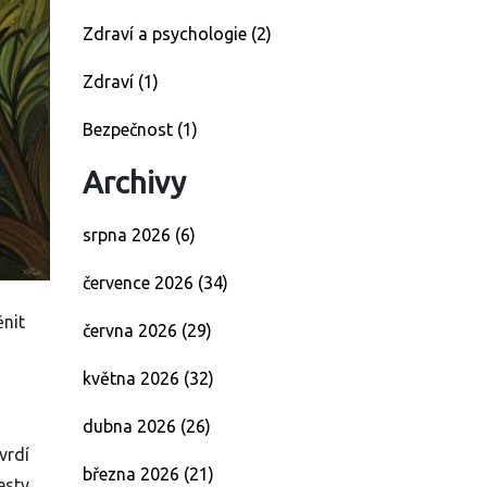
Zdraví a psychologie
(2)
Zdraví
(1)
Bezpečnost
(1)
Archivy
srpna 2026
(6)
července 2026
(34)
ěnit
června 2026
(29)
května 2026
(32)
dubna 2026
(26)
vrdí
března 2026
(21)
esty.