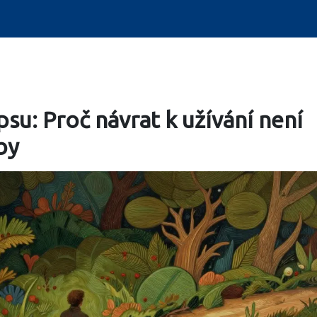
su: Proč návrat k užívání není
by