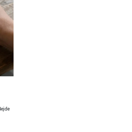
Nejde