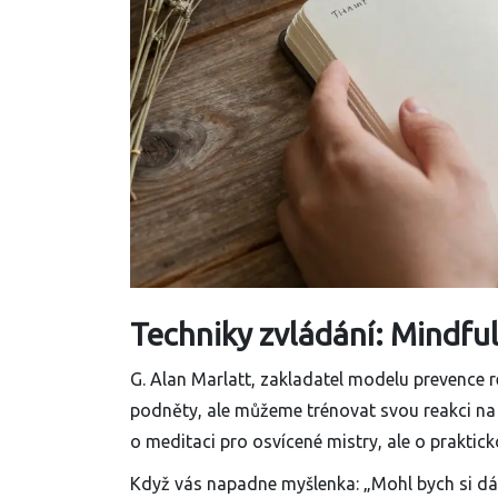
Techniky zvládání: Mindfu
G. Alan Marlatt, zakladatel modelu prevence 
podněty, ale můžeme trénovat svou reakci na 
o meditaci pro osvícené mistry, ale o prakt
Když vás napadne myšlenka: „Mohl bych si dát