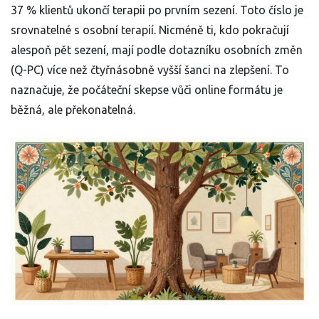
37 % klientů ukončí terapii po prvním sezení. Toto číslo je
srovnatelné s osobní terapií. Nicméně ti, kdo pokračují
alespoň pět sezení, mají podle dotazníku osobních změn
(Q-PC) více než čtyřnásobně vyšší šanci na zlepšení. To
naznačuje, že počáteční skepse vůči online formátu je
běžná, ale překonatelná.