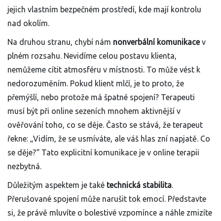
jejich vlastním bezpečném prostředí, kde mají kontrolu
nad okolím.
Na druhou stranu, chybí nám
nonverbální komunikace
v
plném rozsahu. Nevidíme celou postavu klienta,
nemůžeme cítit atmosféru v místnosti. To může vést k
nedorozuměním. Pokud klient mlčí, je to proto, že
přemýšlí, nebo protože má špatné spojení? Terapeuti
musí být při online sezeních mnohem aktivnější v
ověřování toho, co se děje. Často se stává, že terapeut
řekne: „Vidím, že se usmíváte, ale váš hlas zní napjatě. Co
se děje?“ Tato explicitní komunikace je v online terapii
nezbytná.
Důležitým aspektem je také
technická stabilita
.
Přerušované spojení může narušit tok emocí. Představte
si, že právě mluvíte o bolestivé vzpomínce a náhle zmizíte