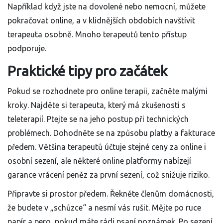
Například když jste na dovolené nebo nemocní, můžete
pokračovat online, a v klidnějších obdobích navštívit
terapeuta osobně. Mnoho terapeutů tento přístup
podporuje.
Praktické tipy pro začátek
Pokud se rozhodnete pro online terapii, začněte malými
kroky. Najděte si terapeuta, který má zkušenosti s
teleterapií. Ptejte se na jeho postup při technických
problémech. Dohodněte se na způsobu platby a fakturace
předem. Většina terapeutů účtuje stejné ceny za online i
osobní sezení, ale některé online platformy nabízejí
garance vrácení peněz za první sezení, což snižuje riziko.
Připravte si prostor předem. Řekněte členům domácnosti,
že budete v „schůzce“ a nesmí vás rušit. Mějte po ruce
papír a pero, pokud máte rádi psaní poznámek. Po sezení