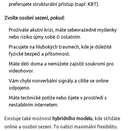
preferujete strukturální přístup (např. KBT).
Zvolte osobní sezení, pokud:
Prožíváte akutní krizi, máte sebevražedné myšlenky
nebo riziko újmy sobě či ostatním.
Pracujete na hlubokých traumech, kde je důležité
fyzické bezpečí a přítomnost.
Máte děti doma a nemůžete zajistit soukromí pro
videohovor.
Vám chybí nonverbální signály a cítíte se online
odpojeno.
Máte technické potíže nebo žijete v prostředí s
nestabilním internetem.
Existuje také možnost
hybridního modelu
, kde střídáte
online a osobní sezení. To nabízí maximální flexibilitu.