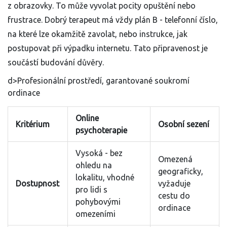
z obrazovky. To může vyvolat pocity opuštění nebo
frustrace. Dobrý terapeut má vždy plán B - telefonní číslo,
na které lze okamžitě zavolat, nebo instrukce, jak
postupovat při výpadku internetu. Tato připravenost je
součástí budování důvěry.
d>Profesionální prostředí, garantované soukromí
ordinace
Online
Kritérium
Osobní sezení
psychoterapie
Vysoká - bez
Omezená
ohledu na
geograficky,
lokalitu, vhodné
Dostupnost
vyžaduje
pro lidi s
cestu do
pohybovými
ordinace
omezeními