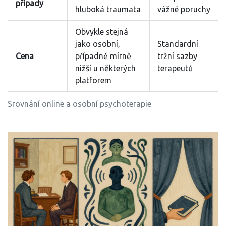
případy
hluboká traumata
vážné poruchy
Obvykle stejná
jako osobní,
Standardní
Cena
případně mírně
tržní sazby
nižší u některých
terapeutů
platforem
Srovnání online a osobní psychoterapie