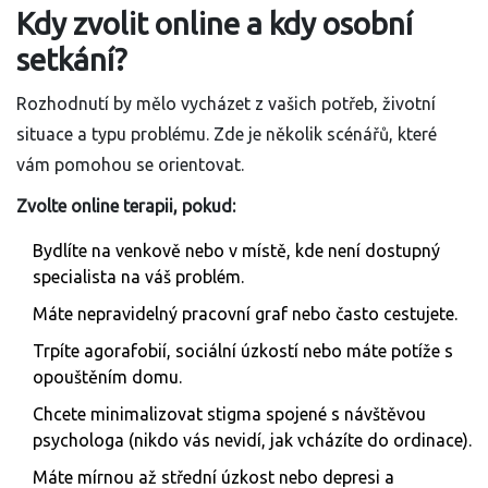
Kdy zvolit online a kdy osobní
setkání?
Rozhodnutí by mělo vycházet z vašich potřeb, životní
situace a typu problému. Zde je několik scénářů, které
vám pomohou se orientovat.
Zvolte online terapii, pokud:
Bydlíte na venkově nebo v místě, kde není dostupný
specialista na váš problém.
Máte nepravidelný pracovní graf nebo často cestujete.
Trpíte agorafobií, sociální úzkostí nebo máte potíže s
opouštěním domu.
Chcete minimalizovat stigma spojené s návštěvou
psychologa (nikdo vás nevidí, jak vcházíte do ordinace).
Máte mírnou až střední úzkost nebo depresi a