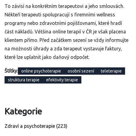
To závisí na konkrétním terapeutovi a jeho smlouvách.
Někteří terapeuti spolupracují s firemními wellness
programy nebo zdravotními pojišťovnami, které hradí
část nákladů. Většina online terapií v ČR je však placena
klientem přímo. Před začátkem sezení se vždy informujte
na možnosti úhrady a zda terapeut vystavuje faktury,
které lze uplatnit jako daňový odpočet.
Štítky:
online psychoterapie
osobní sezení
teleterapie
struktura terapie
efektivity terapie
Kategorie
Zdraví a psychoterapie
(223)