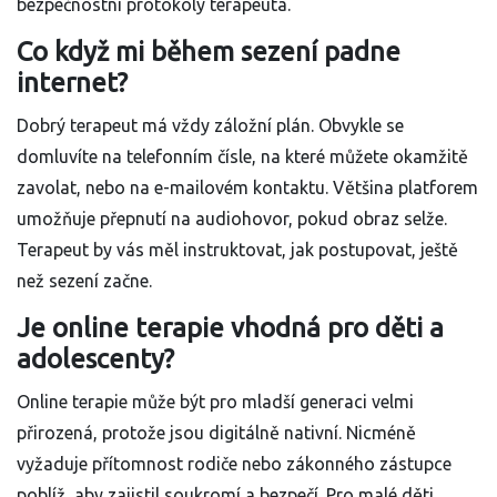
bezpečnostní protokoly terapeuta.
Co když mi během sezení padne
internet?
Dobrý terapeut má vždy záložní plán. Obvykle se
domluvíte na telefonním čísle, na které můžete okamžitě
zavolat, nebo na e-mailovém kontaktu. Většina platforem
umožňuje přepnutí na audiohovor, pokud obraz selže.
Terapeut by vás měl instruktovat, jak postupovat, ještě
než sezení začne.
Je online terapie vhodná pro děti a
adolescenty?
Online terapie může být pro mladší generaci velmi
přirozená, protože jsou digitálně nativní. Nicméně
vyžaduje přítomnost rodiče nebo zákonného zástupce
poblíž, aby zajistil soukromí a bezpečí. Pro malé děti