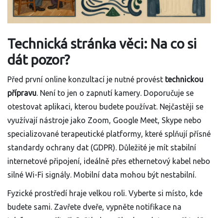
Technická stránka věci: Na co si
dát pozor?
Před první online konzultací je nutné provést
technickou
přípravu
. Není to jen o zapnutí kamery. Doporučuje se
otestovat aplikaci, kterou budete používat. Nejčastěji se
využívají nástroje jako Zoom, Google Meet, Skype nebo
specializované terapeutické platformy, které splňují přísné
standardy ochrany dat (GDPR). Důležité je mít stabilní
internetové připojení, ideálně přes ethernetový kabel nebo
silné Wi-Fi signály. Mobilní data mohou být nestabilní.
Fyzické prostředí hraje velkou roli. Vyberte si místo, kde
budete sami. Zavřete dveře, vypněte notifikace na