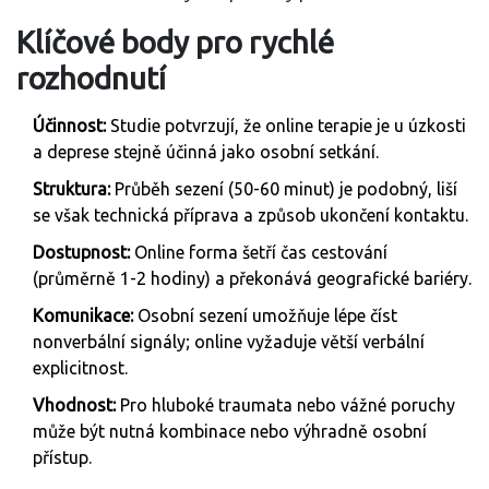
Klíčové body pro rychlé
rozhodnutí
Účinnost:
Studie potvrzují, že online terapie je u úzkosti
a deprese stejně účinná jako osobní setkání.
Struktura:
Průběh sezení (50-60 minut) je podobný, liší
se však technická příprava a způsob ukončení kontaktu.
Dostupnost:
Online forma šetří čas cestování
(průměrně 1-2 hodiny) a překonává geografické bariéry.
Komunikace:
Osobní sezení umožňuje lépe číst
nonverbální signály; online vyžaduje větší verbální
explicitnost.
Vhodnost:
Pro hluboké traumata nebo vážné poruchy
může být nutná kombinace nebo výhradně osobní
přístup.