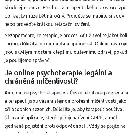
si udělejte pauzu. Přechod z terapeutického prostoru zpět
do reality může být náročný. Projděte se, napijte si vody
nebo proveďte krátkou relaxační cvičení.
Nezapomeňte, že terapie je proces. Ať už zvolíte jakoukoli
formu, důležitá je kontinuita a upřímnost. Online nástroje
jsou skvělým mostem k lepšímu duševnímu zdraví, pokud
je použijeme správně.
Je online psychoterapie legální a
chráněná mlčenlivostí?
Ano, online psychoterapie je v České republice plně legální
a terapeuti jsou vázáni stejnou profesní mlčenlivostí jako
při osobních sezeních. Důležité je, aby terapeut používal
šifrované aplikace, které splňují nařízení GDPR, a měl
sjednané pojištění proti odpovědnosti. Vždy se ptejte na