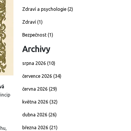
Zdraví a psychologie
(2)
Zdraví
(1)
Bezpečnost
(1)
Archivy
srpna 2026
(10)
července 2026
(34)
vá
června 2026
(29)
incip
května 2026
(32)
dubna 2026
(26)
března 2026
(21)
uhu,