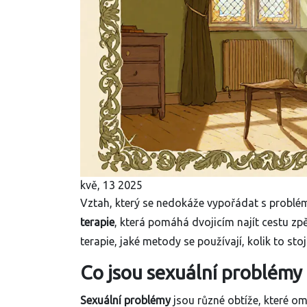
kvě, 13 2025
Vztah, který se nedokáže vypořádat s problémy 
terapie
, která pomáhá dvojicím najít cestu zpě
terapie, jaké metody se používají, kolik to st
Co jsou sexuální problémy 
Sexuální problémy
jsou různé obtíže, které om