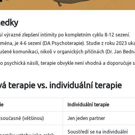
ledky
í výrazné zlepšení intimity po kompletním cyklu 8‑12 sezení.
změna, je 4‑6 sezení (DA Psychoterapie). Studie z roku 2023 uka
ené komunikaci, nikoli v organických příčinách (Dr. Jan Bedna
 psychická násilí, terapie obvykle není vhodná a doporučuje 
 terapie vs. individuální terapie
ie
Individuální terapie
 současně (většinou)
Jen jeden partner
Soustředí se na individuální