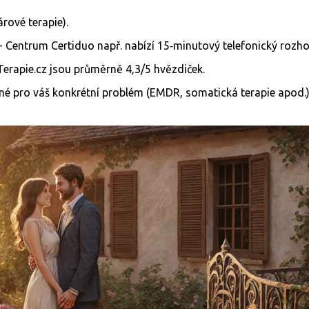
párové terapie).
- Centrum Certiduo např. nabízí 15‑minutový telefonický rozho
Terapie.cz jsou průměrně 4,3/5 hvězdiček.
dné pro váš konkrétní problém (EMDR, somatická terapie apod.)