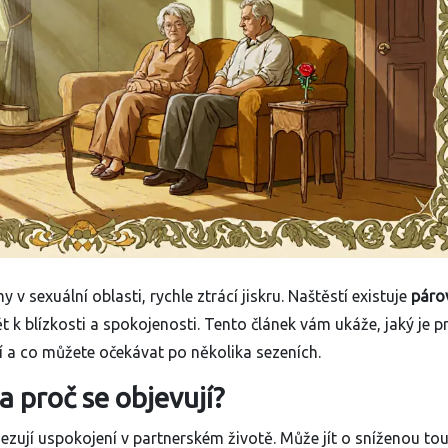
v sexuální oblasti, rychle ztrácí jiskru. Naštěstí existuje
páro
t k blízkosti a spokojenosti. Tento článek vám ukáže, jaký je pr
ojí a co můžete očekávat po několika sezeních.
a proč se objevují?
ezují uspokojení v partnerském životě. Může jít o sníženou to