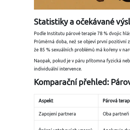
Statistiky a očekávané výs
Podle
Institutu párové terapie
78 % dvojic hlás
Průměrná doba, než se objeví první pozitivní 
že 85 % sexuálních problémů má kořeny v naruš
Naopak, pokud je v páru přítomna fyzická nebo
individuální intervence.
Komparační přehled: Párová
Aspekt
Párová terap
Zapojení partnera
Oba partneři