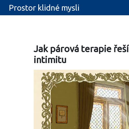
Prostor klidné mysli
Jak párová terapie řeš
intimitu