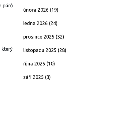
h párů
února 2026
(19)
ledna 2026
(24)
prosince 2025
(32)
 který
listopadu 2025
(28)
října 2025
(10)
září 2025
(3)