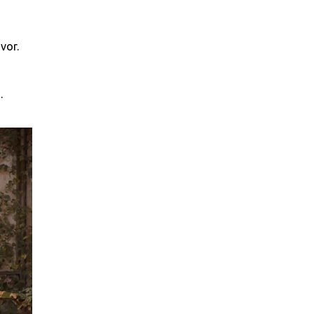
vor.
.