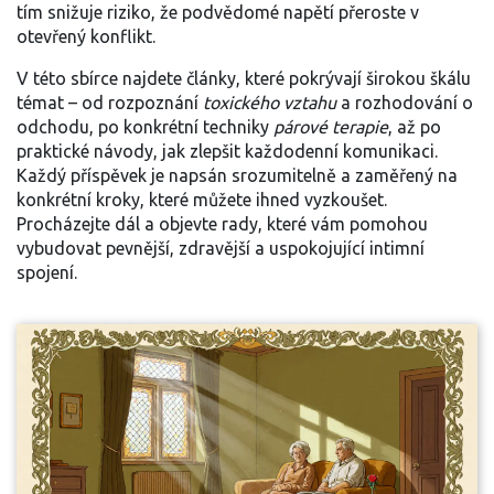
tím snižuje riziko, že podvědomé napětí přeroste v
otevřený konflikt.
V této sbírce najdete články, které pokrývají širokou škálu
témat – od rozpoznání
toxického vztahu
a rozhodování o
odchodu, po konkrétní techniky
párové terapie
, až po
praktické návody, jak zlepšit každodenní komunikaci.
Každý příspěvek je napsán srozumitelně a zaměřený na
konkrétní kroky, které můžete ihned vyzkoušet.
Procházejte dál a objevte rady, které vám pomohou
vybudovat pevnější, zdravější a uspokojující intimní
spojení.