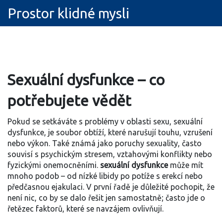
Prostor klidné mysli
Sexuální dysfunkce – co
potřebujete vědět
Pokud se setkáváte s problémy v oblasti sexu,
sexuální
dysfunkce
,
je soubor obtíží, které narušují touhu, vzrušení
nebo výkon
. Také známá jako
poruchy sexuality
, často
souvisí s psychickým stresem, vztahovými konflikty nebo
fyzickými onemocněními.
sexuální dysfunkce
může mít
mnoho podob – od nízké libidy po potíže s erekcí nebo
předčasnou ejakulaci. V první řadě je důležité pochopit, že
není nic, co by se dalo řešit jen samostatně; často jde o
řetězec faktorů, které se navzájem ovlivňují.