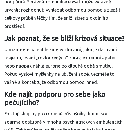
podpůrná. Správná komunikace však může výrazně
urychlit rozhodnutí vyhledat odbornou pomoc a zlepšit
celkový průběh léčby tím, že sníží stres z okolního
prostředí.
Jak poznat, že se blíží krizová situace?
Upozorněte na náhlé změny chování, jako je darování
majetku, psaní „rozloučených“ zpráv, extrémní apatie
nebo naopak náhlá euforie po dlouhé době smutku.
Pokud vysloví myšlenky na ublížení sobě, vezměte to
vážně a kontaktujte odbornou pomoc ihned.
Kde najít podporu pro sebe jako
pečujícího?
Existují skupiny pro rodinné příslušníky, které jsou
zdarma dostupné v mnoha psychiatrických ambulancích