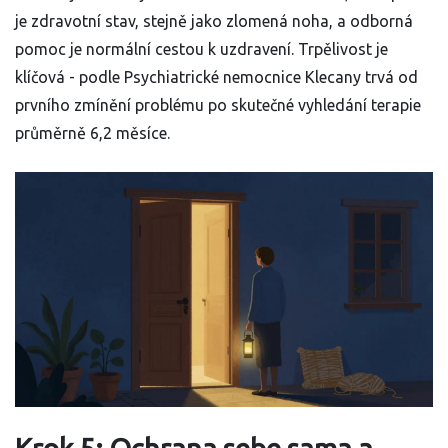
je zdravotní stav, stejně jako zlomená noha, a odborná
pomoc je normální cestou k uzdravení. Trpělivost je
klíčová - podle Psychiatrické nemocnice Klecany trvá od
prvního zmínění problému po skutečné vyhledání terapie
průměrně 6,2 měsíce.