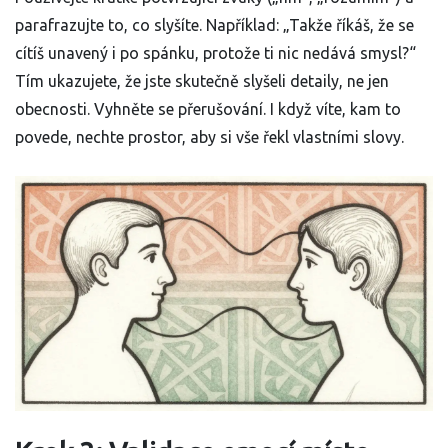
parafrazujte to, co slyšíte. Například: „Takže říkáš, že se
cítíš unavený i po spánku, protože ti nic nedává smysl?“
Tím ukazujete, že jste skutečně slyšeli detaily, ne jen
obecnosti. Vyhněte se přerušování. I když víte, kam to
povede, nechte prostor, aby si vše řekl vlastními slovy.