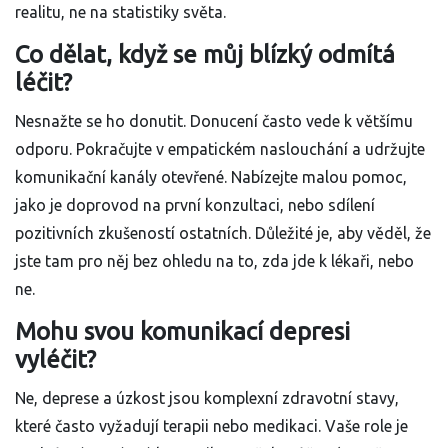
realitu, ne na statistiky světa.
Co dělat, když se můj blízký odmítá
léčit?
Nesnažte se ho donutit. Donucení často vede k většímu
odporu. Pokračujte v empatickém naslouchání a udržujte
komunikační kanály otevřené. Nabízejte malou pomoc,
jako je doprovod na první konzultaci, nebo sdílení
pozitivních zkušeností ostatních. Důležité je, aby věděl, že
jste tam pro něj bez ohledu na to, zda jde k lékaři, nebo
ne.
Mohu svou komunikací depresi
vyléčit?
Ne, deprese a úzkost jsou komplexní zdravotní stavy,
které často vyžadují terapii nebo medikaci. Vaše role je