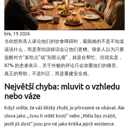
bře, 19 2026
当你想和亲人谈论他们的饮食障碍时，最困难的不是不知道
该说什么，而是害怕说错话会让他们更糟。很多人以为只要
提醒对方“多吃点”或“别那么瘦”，就是在帮忙。但现实是，
87% 的患者表示，关于外貌的评论只会加重他们的痛苦。
真正的帮助，不是纠正，而是重建安全感。
Největší chyba: mluvit o vzhledu
nebo váze
Když vidíte, že váš blízký zhubl, je přirozené se obávat. Ale
slova jako „Jsou ti vidět kosti“ nebo „Měla bys zvážit,
jestli jíš dost“ jsou pro ně jako kritika jejich existence.