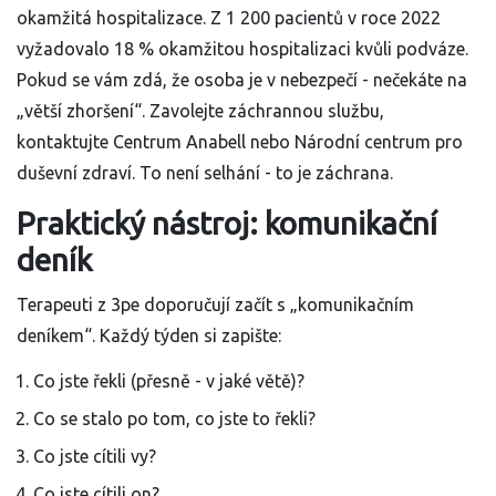
okamžitá hospitalizace. Z 1 200 pacientů v roce 2022
vyžadovalo 18 % okamžitou hospitalizaci kvůli podváze.
Pokud se vám zdá, že osoba je v nebezpečí - nečekáte na
„větší zhoršení“. Zavolejte záchrannou službu,
kontaktujte Centrum Anabell nebo Národní centrum pro
duševní zdraví. To není selhání - to je záchrana.
Praktický nástroj: komunikační
deník
Terapeuti z 3pe doporučují začít s „komunikačním
deníkem“. Každý týden si zapište:
Co jste řekli (přesně - v jaké větě)?
Co se stalo po tom, co jste to řekli?
Co jste cítili vy?
Co jste cítili on?