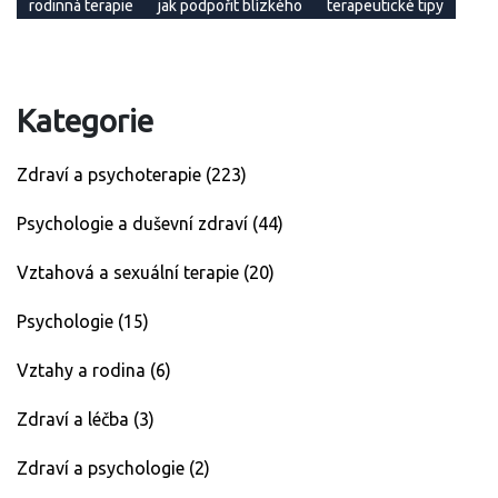
rodinná terapie
jak podpořit blízkého
terapeutické tipy
Kategorie
Zdraví a psychoterapie
(223)
Psychologie a duševní zdraví
(44)
Vztahová a sexuální terapie
(20)
Psychologie
(15)
Vztahy a rodina
(6)
Zdraví a léčba
(3)
Zdraví a psychologie
(2)