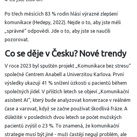
Po třech měsících 83 % rodin hlásí výrazné zlepšení
komunikace (Hedepy, 2022). Nejde o to, aby jste měli
„správné“ odpovědi. Jde o to, aby jste se naučili
pozorovat.
Co se děje v Česku? Nové trendy
V roce 2023 byl spuštěn projekt „Komunikace bez stresu“
společně Centrem Anabell a Univerzitou Karlova. První
výsledky ukazují 41 % snížení úzkosti u pacientů během
společných jídel. V příštích letech se objeví „Komunikační
asistent AI“, který bude analyzovat konverzace v reálném
čase a varovat, když se začne používat škodlivá fráze. A
důležité: v posledních dvou letech se počet mužských
pacientů zvýšil o 23 %. To znamená, že komunikační
strategie musí být jiné - muži častěji negují problém, ale