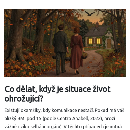
Co dělat, když je situace život
ohrožující?
Existují okamžiky, kdy komunikace nestačí. Pokud má váš
blízký BMI pod 15 (podle Centra Anabell, 2022), hrozí
vážné riziko selhání orgánů. V těchto případech je nutná