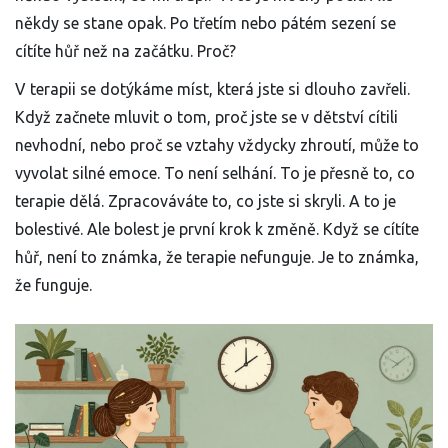
někdy se stane opak. Po třetím nebo pátém sezení se
cítíte hůř než na začátku. Proč?
V terapii se dotýkáme míst, která jste si dlouho zavřeli.
Když začnete mluvit o tom, proč jste se v dětství cítili
nevhodní, nebo proč se vztahy vždycky zhroutí, může to
vyvolat silné emoce. To není selhání. To je přesně to, co
terapie dělá. Zpracováváte to, co jste si skryli. A to je
bolestivé. Ale bolest je první krok k změně. Když se cítíte
hůř, není to známka, že terapie nefunguje. Je to známka,
že funguje.