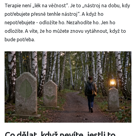
Terapie není „lék na věčnost“. Je to „nástroj na dobu, kdy
potřebujete přesně tenhle nástroj“. A když ho
nepotřebujete - odložíte ho. Nezahodíte ho. Jen ho
odložíte. A víte, že ho můžete znovu vytáhnout, když to
bude potřeba.
Co dělat, když nevíte, jestli to