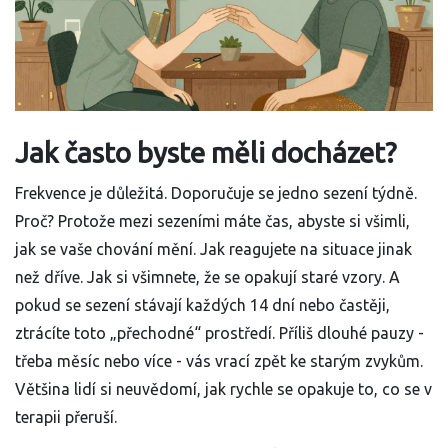
Jak často byste měli docházet?
Frekvence je důležitá. Doporučuje se jedno sezení týdně.
Proč? Protože mezi sezeními máte čas, abyste si všimli,
jak se vaše chování mění. Jak reagujete na situace jinak
než dříve. Jak si všimnete, že se opakují staré vzory. A
pokud se sezení stávají každých 14 dní nebo častěji,
ztrácíte toto „přechodné“ prostředí. Příliš dlouhé pauzy -
třeba měsíc nebo více - vás vrací zpět ke starým zvykům.
Většina lidí si neuvědomí, jak rychle se opakuje to, co se v
terapii přeruší.