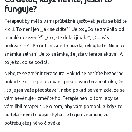
funguje?
Terapeut by měl s vámi průběžně zjišťovat, jestli se blížíte
k cíli. To není jen „jak se cítíte?“. Je to: „Co se změnilo od
minulého sezení?“, „Co jste dělali jinak?“, „Co vás
překvapilo?“. Pokud se vám to nezdá, řekněte to. Není to
známka selhání. Je to známka, že jste v terapii aktivní. A
to je to, co se počítá.
Nebojte se změnit terapeuta. Pokud se necítíte bezpečně,
pokud se cítíte posuzovaní, pokud vám terapeut říká, že
„to je jen vaše představa“, nebo pokud se vám zdá, že se
vám nevěnuje - změňte ho. Terapie není o tom, aby se
vám líbil terapeut. Je o tom, aby vám pomohl. A když to
nedělá - není to vaše chyba. Je to jen znamení, že
potřebujete jiného člověka.