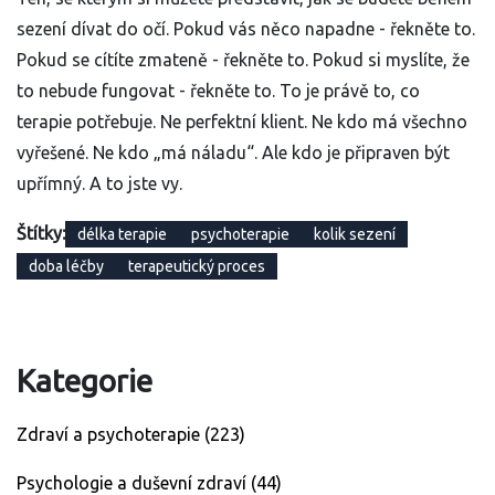
sezení dívat do očí. Pokud vás něco napadne - řekněte to.
Pokud se cítíte zmateně - řekněte to. Pokud si myslíte, že
to nebude fungovat - řekněte to. To je právě to, co
terapie potřebuje. Ne perfektní klient. Ne kdo má všechno
vyřešené. Ne kdo „má náladu“. Ale kdo je připraven být
upřímný. A to jste vy.
Štítky:
délka terapie
psychoterapie
kolik sezení
doba léčby
terapeutický proces
Kategorie
Zdraví a psychoterapie
(223)
Psychologie a duševní zdraví
(44)