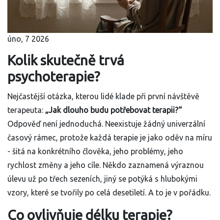
úno, 7 2026
Kolik skutečně trvá
psychoterapie?
Nejčastější otázka, kterou lidé klade při první návštěvě
terapeuta:
„Jak dlouho budu potřebovat terapii?“
Odpověď není jednoduchá. Neexistuje žádný univerzální
časový rámec, protože každá terapie je jako oděv na míru
- šitá na konkrétního člověka, jeho problémy, jeho
rychlost změny a jeho cíle. Někdo zaznamená výraznou
úlevu už po třech sezeních, jiný se potýká s hlubokými
vzory, které se tvořily po celá desetiletí. A to je v pořádku.
Co ovlivňuje délku terapie?