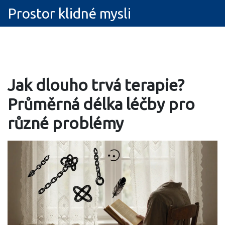
Prostor klidné mysli
Jak dlouho trvá terapie?
Průměrná délka léčby pro
různé problémy