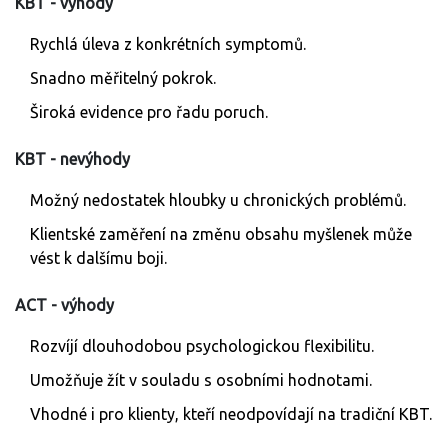
KBT - výhody
Rychlá úleva z konkrétních symptomů.
Snadno měřitelný pokrok.
Široká evidence pro řadu poruch.
KBT - nevýhody
Možný nedostatek hloubky u chronických problémů.
Klientské zaměření na změnu obsahu myšlenek může
vést k dalšímu boji.
ACT - výhody
Rozvíjí dlouhodobou psychologickou flexibilitu.
Umožňuje žít v souladu s osobními hodnotami.
Vhodné i pro klienty, kteří neodpovídají na tradiční KBT.