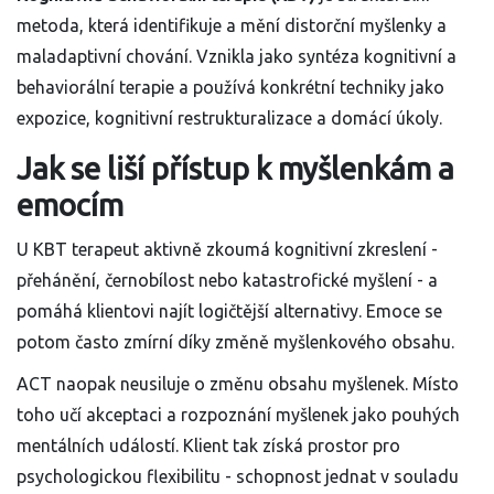
metoda, která identifikuje a mění distorční myšlenky a
maladaptivní chování
. Vznikla jako syntéza kognitivní a
behaviorální terapie a používá konkrétní techniky jako
expozice, kognitivní restrukturalizace a domácí úkoly.
Jak se liší přístup k myšlenkám a
emocím
U KBT terapeut aktivně zkoumá
kognitivní zkreslení
-
přehánění, černobílost nebo katastrofické myšlení - a
pomáhá klientovi najít logičtější alternativy. Emoce se
potom často zmírní díky změně myšlenkového obsahu.
ACT naopak neusiluje o změnu obsahu myšlenek. Místo
toho učí
akceptaci
a rozpoznání myšlenek jako pouhých
mentálních událostí. Klient tak získá prostor pro
psychologickou flexibilitu
- schopnost jednat v souladu