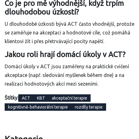
Co je pro mě výhodnější, když trpím
dlouhodobou úzkostí?
U dlouhodobé úzkosti bývá ACT často vhodnější, protože
se zaměřuje na akceptaci a hodnotové cíle, což pomáhá
klientovi žít i přes přetrvávající pocity napětí.
Jakou roli hrají domácí úkoly v ACT?
Domácí úkoly v ACT jsou zaměřeny na praktické cvičení
akceptace (např. sledování myšlenek během dne) a na
realizaci hodnotových akcí mezi sezeními.
Štítky:
ACT
KBT
akceptační terapie
kognitivně‑behaviorální terapie
rozdíly terapie