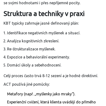
se svými hodnotami i přes nepříjemné pocity.
Struktura a techniky v praxi
KBT typicky zahrnuje jasně definovaný plán:
Identifikace negativních myšlenek a situací.
Analýza kognitivních zkreslení.
Re-štrukturalizace myšlenek.
Expozice a behaviorální experimenty.
Domácí úkoly a sebehodnocení.
Celý proces často trvá 8‑12 sezení a je hodně direktivní.
ACT používá jiné pomůcky:
Metafory (např. „myšlenky jako mraky“).
Experienční cvičení, která klienta uvádějí do přímého