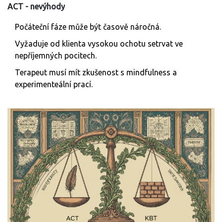
ACT - nevýhody
Počáteční fáze může být časově náročná.
Vyžaduje od klienta vysokou ochotu setrvat ve
nepříjemných pocitech.
Terapeut musí mít zkušenost s mindfulness a
experimenteální prací.