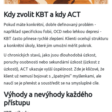
Kdy zvolit KBT a kdy ACT
Pokud máte konkrétní, dobře definovaný problém -
například specifickou fobii, OCD nebo lehkou depresi -
KBT často přinese rychlé zlepšení. Klienti oceňují strukturu
a konkrétní úkoly, které jim umožní měřit pokrok.
U chronických stavů, jako jsou dlouhodobá úzkost,
poruchy osobnosti nebo sekundární úzkost (úzkost z
úzkosti), ACT ukazuje vyšší úspěšnost. Zde je klíčové, že
klient už nemusí bojovat s „špatnými" myšlenkami, ale
naučí se je přenést a soustředit se na smysluplné cíle.
Výhody a nevýhody každého
přístupu