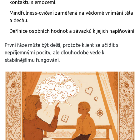
kontaktu s emocemi.
Mindfulness‑cvičení zaměřená na vědomé vnímání těla
a dechu.
Definice osobních hodnot a závazků k jejich naplňování.
První fáze může být delší, protože klient se učí žít s
nepříjemnými pocity, ale dlouhodobě vede k
stabilnějšímu fungování.