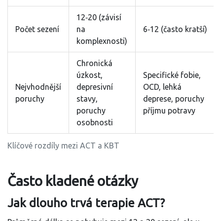
12‑20 (závisí
Počet sezení
na
6‑12 (často kratší)
komplexnosti)
Chronická
úzkost,
Specifické fobie,
Nejvhodnější
depresivní
OCD, lehká
poruchy
stavy,
deprese, poruchy
poruchy
příjmu potravy
osobnosti
Klíčové rozdíly mezi ACT a KBT
Často kladené otázky
Jak dlouho trvá terapie ACT?