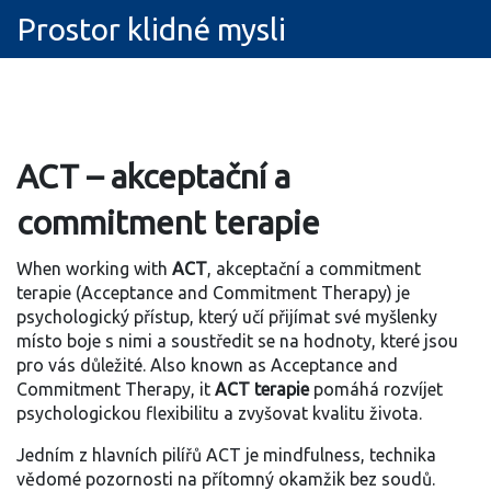
Prostor klidné mysli
ACT – akceptační a
commitment terapie
When working with
ACT
,
akceptační a commitment
terapie (Acceptance and Commitment Therapy) je
psychologický přístup, který učí přijímat své myšlenky
místo boje s nimi a soustředit se na hodnoty, které jsou
pro vás důležité
. Also known as
Acceptance and
Commitment Therapy
, it
ACT terapie
pomáhá rozvíjet
psychologickou flexibilitu a zvyšovat kvalitu života.
Jedním z hlavních pilířů ACT je
mindfulness
,
technika
vědomé pozornosti na přítomný okamžik bez soudů
.