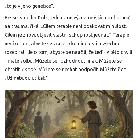
„to je v jeho genetice“.
Bessel van der Kolk, jeden z nejvýznamnějších odborníků
na trauma, říká: „Cílem terapie není opakovat minulost.
Cílem je znovuobjevit vlastní schopnost jednat.“ Terapie
není o tom, abyste se vraceli do minulosti a všechno
rozebírali. Je o tom, abyste se naučili, že teď - v této chvíli
- máte volbu. Můžete se rozhodnout jinak. Můžete se
obrátit k sobě. Můžete se nechat podpořit. Můžete říct:
„Už nebudu utíkat.“