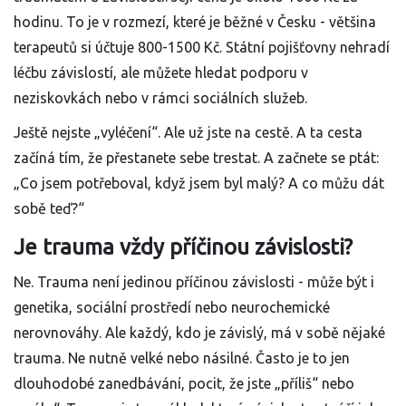
hodinu. To je v rozmezí, které je běžné v Česku - většina
terapeutů si účtuje 800-1500 Kč. Státní pojišťovny nehradí
léčbu závislostí, ale můžete hledat podporu v
neziskovkách nebo v rámci sociálních služeb.
Ještě nejste „vyléčení“. Ale už jste na cestě. A ta cesta
začíná tím, že přestanete sebe trestat. A začnete se ptát:
„Co jsem potřeboval, když jsem byl malý? A co můžu dát
sobě teď?“
Je trauma vždy příčinou závislosti?
Ne. Trauma není jedinou příčinou závislosti - může být i
genetika, sociální prostředí nebo neurochemické
nerovnováhy. Ale každý, kdo je závislý, má v sobě nějaké
trauma. Ne nutně velké nebo násilné. Často je to jen
dlouhodobé zanedbávání, pocit, že jste „příliš“ nebo