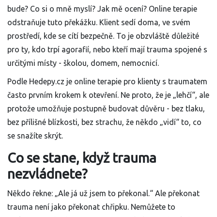
bude? Co si o mně myslí? Jak mě ocení? Online terapie
odstraňuje tuto překážku. Klient sedí doma, ve svém
prostředí, kde se cítí bezpečně. To je obzvláště důležité
pro ty, kdo trpí agorafií, nebo kteří mají trauma spojené s
určitými místy - školou, domem, nemocnicí.
Podle Hedepy.cz je online terapie pro klienty s traumatem
často prvním krokem k otevření. Ne proto, že je „lehčí“, ale
protože umožňuje postupně budovat důvěru - bez tlaku,
bez přílišné blízkosti, bez strachu, že někdo „vidí“ to, co
se snažíte skrýt.
Co se stane, když trauma
nezvládnete?
Někdo řekne: „Ale já už jsem to překonal.“ Ale překonat
trauma není jako překonat chřipku. Nemůžete to