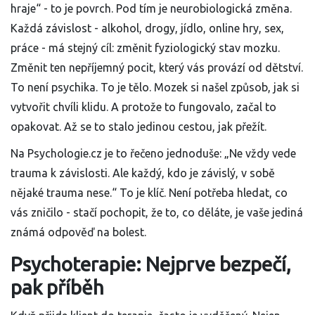
hraje“ - to je povrch. Pod tím je neurobiologická změna.
Každá závislost - alkohol, drogy, jídlo, online hry, sex,
práce - má stejný cíl: změnit fyziologický stav mozku.
Změnit ten nepříjemný pocit, který vás provází od dětství.
To není psychika. To je tělo. Mozek si našel způsob, jak si
vytvořit chvíli klidu. A protože to fungovalo, začal to
opakovat. Až se to stalo jedinou cestou, jak přežít.
Na Psychologie.cz je to řečeno jednoduše: „Ne vždy vede
trauma k závislosti. Ale každý, kdo je závislý, v sobě
nějaké trauma nese.“ To je klíč. Není potřeba hledat, co
vás zničilo - stačí pochopit, že to, co děláte, je vaše jediná
známá odpověď na bolest.
Psychoterapie: Nejprve bezpečí,
pak příběh