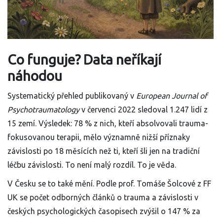
Co funguje? Data neříkají
náhodou
Systematický přehled publikovaný v
European Journal of
Psychotraumatology
v červenci 2022 sledoval 1.247 lidí z
15 zemí. Výsledek: 78 % z nich, kteří absolvovali trauma-
fokusovanou terapii, mělo významně nižší příznaky
závislosti po 18 měsících než ti, kteří šli jen na tradiční
léčbu závislosti. To není malý rozdíl. To je věda.
V Česku se to také mění. Podle prof. Tomáše Šolcové z FF
UK se počet odborných článků o trauma a závislosti v
českých psychologických časopisech zvýšil o 147 % za