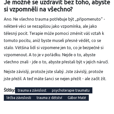
Je možné se uzdravit bez toho, abyste
si vzpomněli na všechno?
Ano. Ne všechno trauma potřebuje být „připomenuto“ -
některé věci se nezapíšou jako vzpomínka, ale jako
tělesný pocit. Terapie může pomoci změnit váš vztah k
tomuto pocitu, aniž byste museli přesně vědět, co se
stalo. Většina lidí si vzpomene jen to, co je bezpečné si
vzpomenout. A to je v pořádku. Nejde o to, abyste
všechno znali - jde o to, abyste přestali být v jejich náručí.
Nejste závislý, protože jste slabý. Jste závislý, protože
jste přežil. A teď máte šanci se nejen přežít - ale začít žít.
Štítky:
trauma a závislost
psychoterapie traumatu
léčba závislosti
trauma z dětství
Gábor Maté