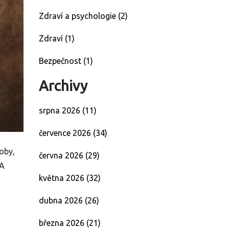
Zdraví a psychologie
(2)
Zdraví
(1)
Bezpečnost
(1)
Archivy
srpna 2026
(11)
července 2026
(34)
oby,
června 2026
(29)
 A
května 2026
(32)
dubna 2026
(26)
března 2026
(21)