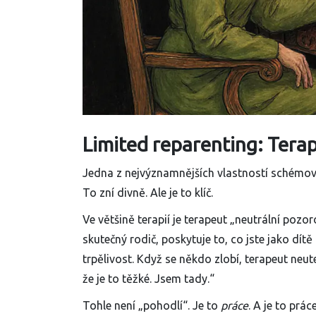
Limited reparenting: Terap
Jedna z nejvýznamnějších vlastností schémov
To zní divně. Ale je to klíč.
Ve většině terapií je terapeut „neutrální pozo
skutečný rodič, poskytuje to, co jste jako dí
trpělivost. Když se někdo zlobí, terapeut neut
že je to těžké. Jsem tady.“
Tohle není „pohodlí“. Je to
práce
. A je to prác