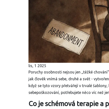
lis, 1 2025
Poruchy osobnosti nejsou jen „těžké chování
jak člověk vnímá sebe, druhé a svět - vytvoře
když se tyto vzory přetvářejí v trvalé šablony
sebepoškozování, potřebujete něco víc než jen
Co je schémová terapie a pr