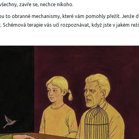
šechny, zavře se, nechce nikoho.
sou to obranné mechanismy, které vám pomohly přežít. Jenže d
. Schémová terapie vás učí rozpoznávat, když jste v jakém rež