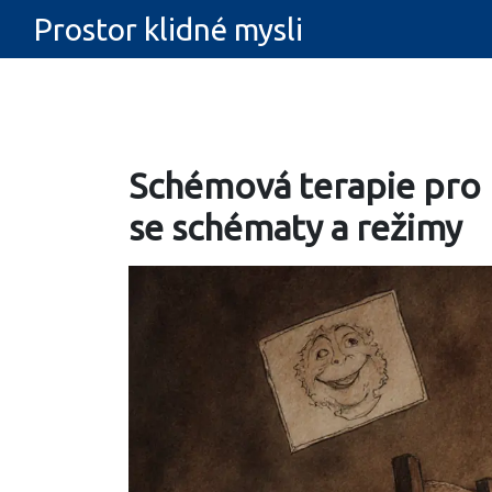
Prostor klidné mysli
Schémová terapie pro 
se schématy a režimy