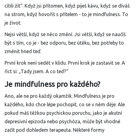
cítili žít“. Když jsi přítomen, když piješ kávu, když se díváš
na strom, když hovoříš s přítelem - to je mindfulness. To
je život.
Nejsi větší, když se něco změní. Jsi větší, když se naučíš
být s tím, co je - bez odporu, bez útěku, bez potřeby to
změnit hned teď.
První krok není sedět v klidu. První krok je zastavit se. A
říct si: „Tady jsem. A co teď?“
Je mindfulness pro každého?
Ano, ale ne pro každý okamžik. Mindfulness je pro
každého, kdo chce lépe pochopit, co se v něm děje. Ale
pokud máš těžkou psychickou poruchu, jako je akutní
depresivní epizoda nebo psychóza, může být vhodné
začít pod dohledem terapeuta. Některé formy