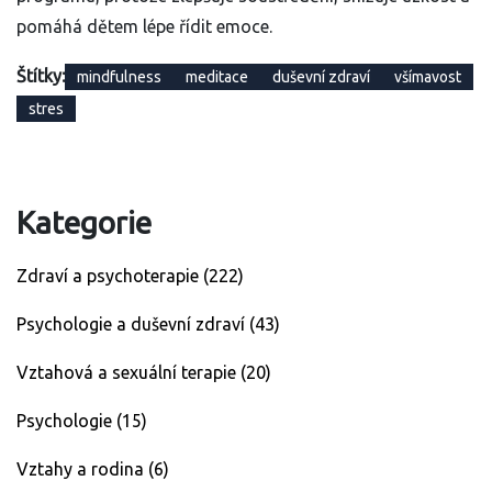
pomáhá dětem lépe řídit emoce.
Štítky:
mindfulness
meditace
duševní zdraví
všímavost
stres
Kategorie
Zdraví a psychoterapie
(222)
Psychologie a duševní zdraví
(43)
Vztahová a sexuální terapie
(20)
Psychologie
(15)
Vztahy a rodina
(6)