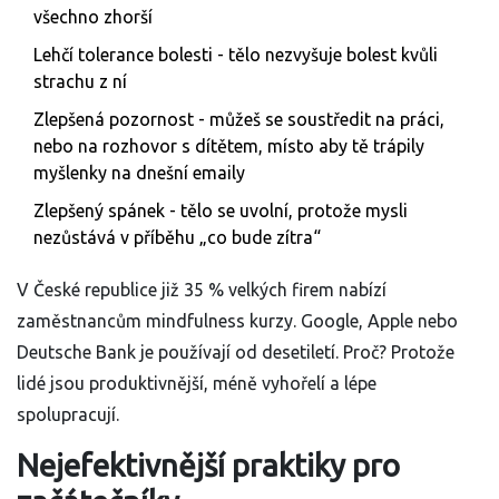
všechno zhorší
Lehčí tolerance bolesti - tělo nezvyšuje bolest kvůli
strachu z ní
Zlepšená pozornost - můžeš se soustředit na práci,
nebo na rozhovor s dítětem, místo aby tě trápily
myšlenky na dnešní emaily
Zlepšený spánek - tělo se uvolní, protože mysli
nezůstává v příběhu „co bude zítra“
V České republice již 35 % velkých firem nabízí
zaměstnancům mindfulness kurzy. Google, Apple nebo
Deutsche Bank je používají od desetiletí. Proč? Protože
lidé jsou produktivnější, méně vyhořelí a lépe
spolupracují.
Nejefektivnější praktiky pro