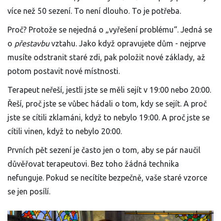
více než 50 sezení. To není dlouho. To je potřeba.
Proč? Protože se nejedná o „vyřešení problému“. Jedná se
o
přestavbu
vztahu. Jako když opravujete dům - nejprve
musíte odstranit staré zdi, pak položit nové základy, až
potom postavit nové místnosti.
Terapeut neřeší, jestli jste se měli sejít v 19:00 nebo 20:00.
Řeší, proč jste se vůbec hádali o tom, kdy se sejít. A proč
jste se cítili zklamáni, když to nebylo 19:00. A proč jste se
cítili vinen, když to nebylo 20:00.
Prvních pět sezení je často jen o tom, aby se pár naučil
důvěřovat terapeutovi. Bez toho žádná technika
nefunguje. Pokud se necítíte bezpečně, vaše staré vzorce
se jen posílí.