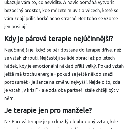
ukazuje vám to, co nevidíte. A navíc pomáhá vytvořit
bezpečný prostor, kde můžete mluvit o věcech, které se
vám zdají příliš horké nebo strašné. Bez toho se vzorce
jen posilují.
Kdy je párová terapie nejúčinnější?
Nejúčinnější je, když se pár dostane do terapie dříve, než
se vztah zhroutí. Nejčastěji se lidé obrací až po letech
hádek, kdy je emocionální náklad příliš velký. Pokud vztah
ještě má trochu energie - pokud se ještě někdo snaží
porozumět - je šance na změnu nejvyšší. Nejde o to, zda
je vztah „v krizi“ - ale zda oba partneři stále chtějí být v
něm.
Je terapie jen pro manžele?
Ne. Párová terapie je pro každý dlouhodobý vztah, kde