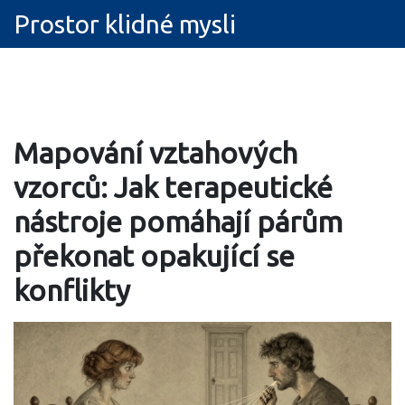
Prostor klidné mysli
Mapování vztahových
vzorců: Jak terapeutické
nástroje pomáhají párům
překonat opakující se
konflikty