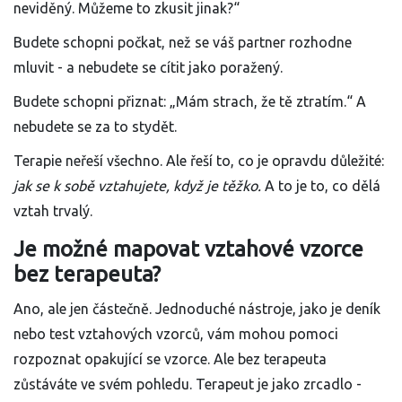
neviděný. Můžeme to zkusit jinak?“
Budete schopni počkat, než se váš partner rozhodne
mluvit - a nebudete se cítit jako poražený.
Budete schopni přiznat: „Mám strach, že tě ztratím.“ A
nebudete se za to stydět.
Terapie neřeší všechno. Ale řeší to, co je opravdu důležité:
jak se k sobě vztahujete, když je těžko.
A to je to, co dělá
vztah trvalý.
Je možné mapovat vztahové vzorce
bez terapeuta?
Ano, ale jen částečně. Jednoduché nástroje, jako je deník
nebo test vztahových vzorců, vám mohou pomoci
rozpoznat opakující se vzorce. Ale bez terapeuta
zůstáváte ve svém pohledu. Terapeut je jako zrcadlo -