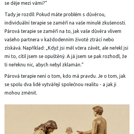
se děje mezi vámi?“
Tady je rozdíl: Pokud máte problém s důvěrou,
individuální terapie se zaměří na vaše minulé zkušenosti.
Párová terapie se zaměří na to, jak vaše důvěra vlivem
vašeho partnera v každodenním životě ztrácí nebo
získává. Například: „Když jsi měl včera závět, ale neřekl jsi
mi to, cítil jsem se opuštěný. A já jsem se pak rozhodl, že
ti neřeknu nic, abych nebyl zklamán.“
Párová terapie není o tom, kdo má pravdu. Je o tom, jak
se spolu dva lidé vytvářejí společnou realitu - a jak ji
mohou změnit.