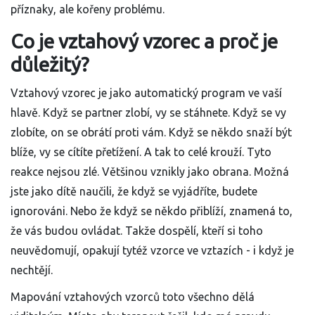
příznaky, ale kořeny problému.
Co je vztahový vzorec a proč je
důležitý?
Vztahový vzorec je jako automatický program ve vaší
hlavě. Když se partner zlobí, vy se stáhnete. Když se vy
zlobíte, on se obrátí proti vám. Když se někdo snaží být
blíže, vy se cítíte přetížení. A tak to celé krouží. Tyto
reakce nejsou zlé. Většinou vznikly jako obrana. Možná
jste jako dítě naučili, že když se vyjádříte, budete
ignorováni. Nebo že když se někdo přiblíží, znamená to,
že vás budou ovládat. Takže dospělí, kteří si toho
neuvědomují, opakují tytéž vzorce ve vztazích - i když je
nechtějí.
Mapování vztahových vzorců toto všechno dělá