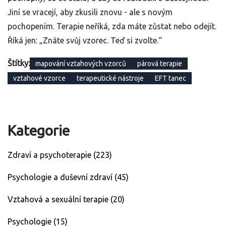
Jiní se vracejí, aby zkusili znovu - ale s novým
pochopením. Terapie neříká, zda máte zůstat nebo odejít.
Říká jen: „Znáte svůj vzorec. Teď si zvolte.“
Štítky:
mapování vztahových vzorců
párová terapie
vztahové vzorce
terapeutické nástroje
EFT tanec
Kategorie
Zdraví a psychoterapie
(223)
Psychologie a duševní zdraví
(45)
Vztahová a sexuální terapie
(20)
Psychologie
(15)