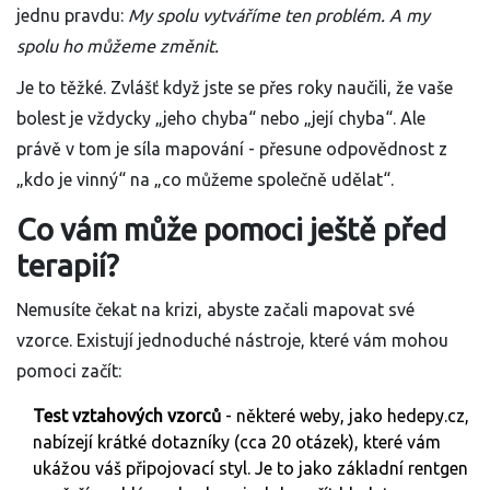
jednu pravdu:
My spolu vytváříme ten problém. A my
spolu ho můžeme změnit.
Je to těžké. Zvlášť když jste se přes roky naučili, že vaše
bolest je vždycky „jeho chyba“ nebo „její chyba“. Ale
právě v tom je síla mapování - přesune odpovědnost z
„kdo je vinný“ na „co můžeme společně udělat“.
Co vám může pomoci ještě před
terapií?
Nemusíte čekat na krizi, abyste začali mapovat své
vzorce. Existují jednoduché nástroje, které vám mohou
pomoci začít:
Test vztahových vzorců
- některé weby, jako hedepy.cz,
nabízejí krátké dotazníky (cca 20 otázek), které vám
ukážou váš připojovací styl. Je to jako základní rentgen