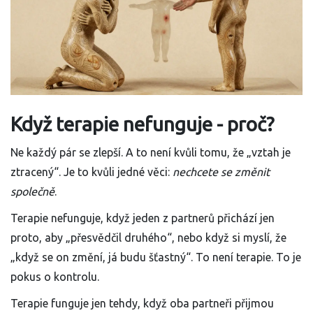
Když terapie nefunguje - proč?
Ne každý pár se zlepší. A to není kvůli tomu, že „vztah je
ztracený“. Je to kvůli jedné věci:
nechcete se změnit
společně
.
Terapie nefunguje, když jeden z partnerů přichází jen
proto, aby „přesvědčil druhého“, nebo když si myslí, že
„když se on změní, já budu šťastný“. To není terapie. To je
pokus o kontrolu.
Terapie funguje jen tehdy, když oba partneři přijmou