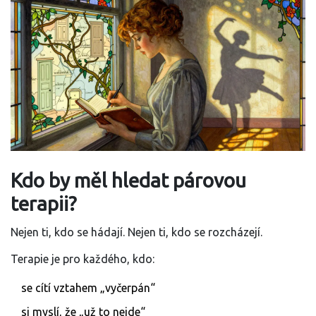
Kdo by měl hledat párovou
terapii?
Nejen ti, kdo se hádají. Nejen ti, kdo se rozcházejí.
Terapie je pro každého, kdo:
se cítí vztahem „vyčerpán“
si myslí, že „už to nejde“