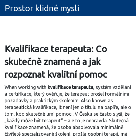
Prostor klidné mysli
Kvalifikace terapeuta: Co
skutečně znamená a jak
rozpoznat kvalitní pomoc
When working with
kvalifikace terapeuta
,
systém vzdělání
a certifikace, který ověřuje, že terapeut prošel formálními
požadavky a praktickým školením
. Also known as
terapeutická kvalifikace
, it
není jen o titulu na papíře, ale o
tom, kdo skutečně umí pomoci
.
V Česku se často slyší, že
„každý může být terapeut“ – ale to je nepravda. Skutečná
kvalifikace znamená, že osoba absolvovala minimálně
čtyřleté specializované školení, prošla osobní terapií, má