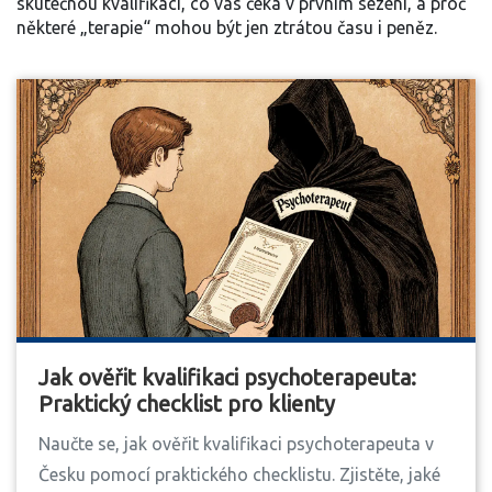
skutečnou kvalifikaci, co vás čeká v prvním sezení, a proč
některé „terapie“ mohou být jen ztrátou času i peněz.
Jak ověřit kvalifikaci psychoterapeuta:
Praktický checklist pro klienty
Naučte se, jak ověřit kvalifikaci psychoterapeuta v
Česku pomocí praktického checklistu. Zjistěte, jaké