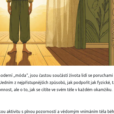
moderní „móda“, jsou častou součástí života lidí se poruchami
 Jedním z nejpřístupnějších způsobů, jak podpořit jak fyzické, 
onnost, ale o to, jak se cítíte ve svém těle v každém okamžiku.
ckou aktivitu s plnou pozorností a vědomým vnímáním těla b