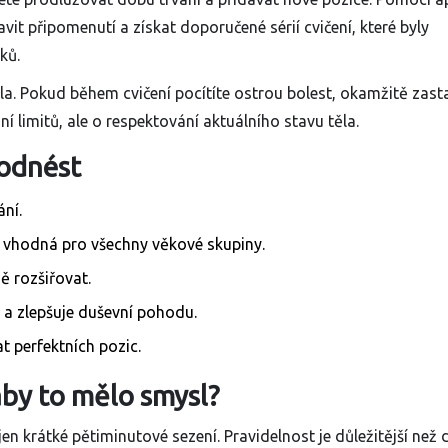
it připomenutí a získat doporučené sérií cvičení, které byly
ků.
. Pokud během cvičení pocítíte ostrou bolest, okamžitě zast
 limitů, ale o respektování aktuálního stavu těla.
 odnést
ní.
je vhodná pro všechny věkové skupiny.
ě rozšiřovat.
 a zlepšuje duševní pohodu.
t perfektních pozic.
aby to mělo smysl?
 jen krátké pětiminutové sezení. Pravidelnost je důležitější než 