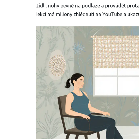
židli, nohy pevně na podlaze a provádět prota
lekcí má miliony zhlédnutí na YouTube a ukazu