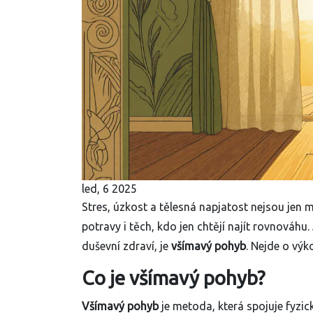
led, 6 2025
Stres, úzkost a tělesná napjatost nejsou jen 
potravy i těch, kdo jen chtějí najít rovnováhu.
duševní zdraví, je
všímavý pohyb
. Nejde o výk
Co je všímavý pohyb?
Všímavý pohyb
je metoda, která spojuje fyzi