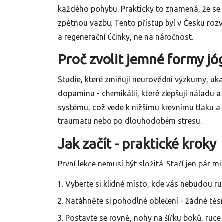
každého pohybu
. Prakticky to znamená, že se
zpětnou vazbu. Tento přístup byl v Česku rozv
a regenerační účinky, ne na náročnost.
Proč zvolit jemné formy jó
Studie, které zmiňují neurovědní výzkumy, uk
dopaminu - chemikálií, které zlepšují náladu a
systému, což vede k nižšímu krevnímu tlaku a 
traumatu nebo po dlouhodobém stresu.
Jak začít - praktické kroky
První lekce nemusí být složitá. Stačí jen pár 
Vyberte si klidné místo, kde vás nebudou ruš
Natáhněte si pohodlné oblečení - žádné těs
Postavte se rovně, nohy na šířku boků, ruce 