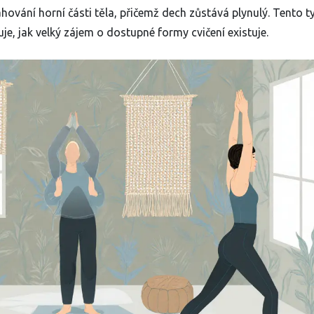
hování horní části těla, přičemž dech zůstává plynulý. Tento t
je, jak velký zájem o dostupné formy cvičení existuje.