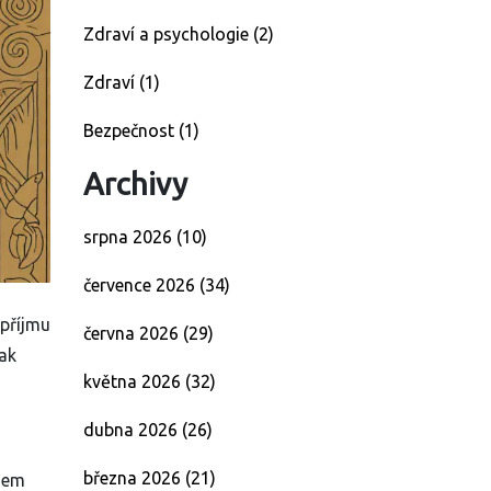
Zdraví a psychologie
(2)
Zdraví
(1)
Bezpečnost
(1)
Archivy
srpna 2026
(10)
července 2026
(34)
 příjmu
června 2026
(29)
tak
května 2026
(32)
dubna 2026
(26)
března 2026
(21)
ěhem