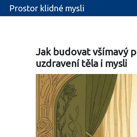
Prostor klidné mysli
Jak budovat všímavý p
uzdravení těla i mysli