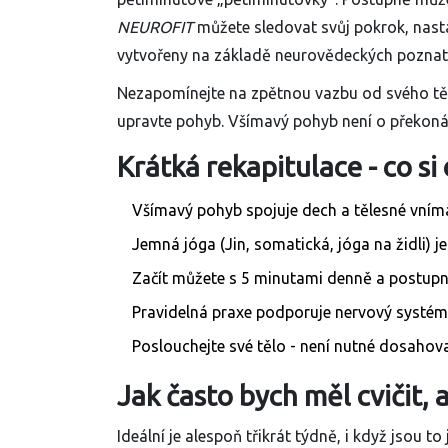
NEUROFIT
můžete sledovat svůj pokrok, nastav
vytvořeny na základě neurovědeckých poznat
Nezapomínejte na zpětnou vazbu od svého těla
upravte pohyb. Všímavý pohyb není o překonání
Krátká rekapitulace - co si
Všímavý pohyb spojuje dech a tělesné vnímá
Jemná jóga (Jin, somatická, jóga na židli) 
Začít můžete s 5 minutami denně a postupn
Pravidelná praxe podporuje nervový systém
Poslouchejte své tělo - není nutné dosahova
Jak často bych měl cvičit, 
Ideální je alespoň třikrát týdně, i když jsou to