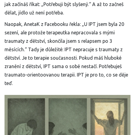
jak začínáš říkat: „Potřebuji být slyšený.“ A až to začneš
dělat, jídlo už není potřeba.
Naopak, AnetaK z Facebooku řekla: „U IPT jsem byla 20
sezení, ale protože terapeutka nepracovala s mými
traumaty z dětství, skončila jsem s relapsem po 3
měsících.“ Tady je důležité: IPT nepracuje s traumaty z
dětství. Je to terapie současnosti. Pokud máš hluboké
zranění z dětství, IPT sama o sobě nestačí. Potřebuješ
traumato-orientoovanou terapii. IPT je pro to, co se děje
teď.