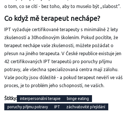
o tom, co se cítí - bez toho, aby to muselo být „slabost“.
Co když mě terapeut nechápe?
IPT vyžaduje certifikované terapeuty s minimálně 2 lety
zkušeností a 30hodinovým školením. Pokud pocítíte, že
terapeut nechápe vaše zkušenosti, můžete požádat o
přesun na jiného terapeuta. V České republice existuje jen
42 certifikovaných IPT terapeutů pro poruchy příjmu
potravy, ale všechna specializovaná centra mají zálohu.
Vaše pocity jsou důležité - a pokud terapeut nevěří ve váš
proces, je to problém jeho schopností, ne vašich.
Štítky:
interpersonální terapie
binge eating
poruchy příjmu potravy
IPT
záchvatovité přejídání