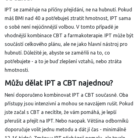
IPT se zaměřuje na příčiny přejídání, ne na hubnutí. Pokud
máš BMI nad 40 a potřebuješ ztratit hmotnost, IPT sama
o sobě není nejúčinnější volbou. V tomto případě je
vhodnější kombinace CBT a farmakoterapie. IPT může být
součástí celkového plánu, ale ne jako hlavní nástroj pro
hubnutí. Důležité je, abyste se zaměřili na to, co
potřebujete - a to je buď zlepšení vztahů, nebo ztráta
hmotnosti.
Můžu dělat IPT a CBT najednou?
Není doporučeno kombinovat IPT a CBT současně. Oba
přístupy jsou intenzivní a mohou se navzájem rušit. Pokud
jste začal s CBT a necítíte, že vám pomáhá, je lepší
přerušit a přejít na IPT. Nebo naopak. Většina odborníků
doporučuje volit jednu metodu a dát jí čas - minimálně