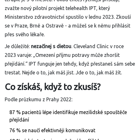
zvažte nový pilotní projekt telehealth IPT, který
Ministerstvo zdravotnictví spustilo v lednu 2023. Zkouší
se v Praze, Brně a Ostravě - a můžeš se k němu přihlásit
přes svého lékaře.
Je důležité:
nezačínej s dietou
. Cleveland Clinic v roce
2023 varuje: „Omezení příjmu potravy může zhoršit
přejídání.“ IPT funguje jen tehdy, když přestaneš sám sebe
trestat. Nejde o to, jak máš jíst. Jde o to, jak máš žít.
Co získáš, když to zkusíš?
Podle průzkumu z Prahy 2022:
87 % pacientů lépe identifikuje mezilidské spouštěče
přejídání
76 % se naučí efektivněji komunikovat