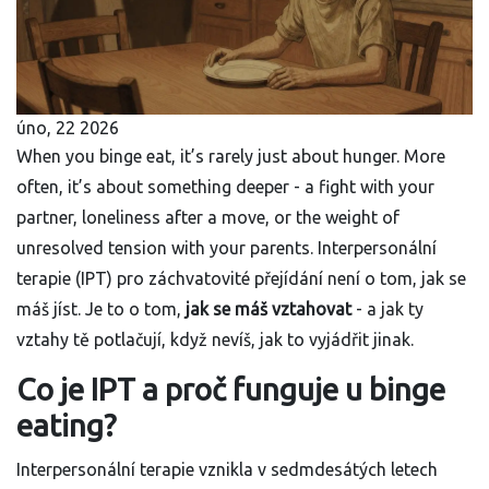
úno, 22 2026
When you binge eat, it’s rarely just about hunger. More
often, it’s about something deeper - a fight with your
partner, loneliness after a move, or the weight of
unresolved tension with your parents. Interpersonální
terapie (IPT) pro záchvatovité přejídání není o tom, jak se
máš jíst. Je to o tom,
jak se máš vztahovat
- a jak ty
vztahy tě potlačují, když nevíš, jak to vyjádřit jinak.
Co je IPT a proč funguje u binge
eating?
Interpersonální terapie vznikla v sedmdesátých letech