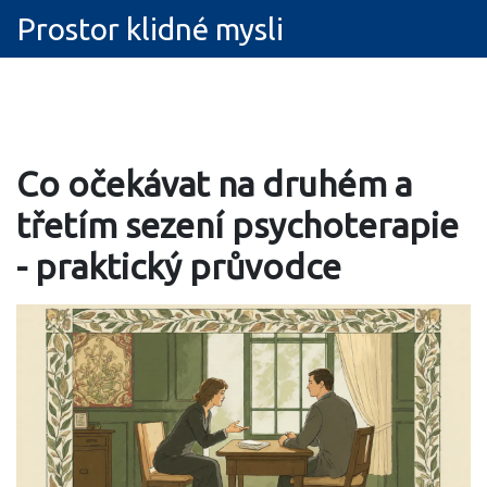
Prostor klidné mysli
Co očekávat na druhém a
třetím sezení psychoterapie
- praktický průvodce