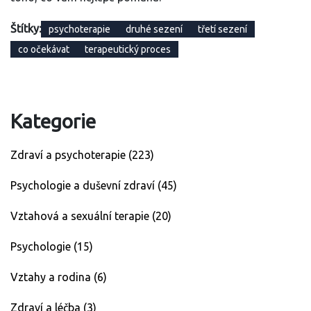
Štítky:
psychoterapie
druhé sezení
třetí sezení
co očekávat
terapeutický proces
Kategorie
Zdraví a psychoterapie
(223)
Psychologie a duševní zdraví
(45)
Vztahová a sexuální terapie
(20)
Psychologie
(15)
Vztahy a rodina
(6)
Zdraví a léčba
(3)