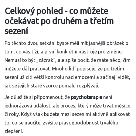
Celkový pohled - co můžete
očekávat po druhém a třetím
sezení
Po těchto dvou setkání byste měli mít jasnější obrázek o
tom, co vás tíží, a první konkrétní nástroje pro změnu.
Nemusí to být „zázrak“, ale spíše pocit, že máte něco, čím
můžete dál pracovat. Mnoho lidí popisuje, že po třetím
sezení už cítí větší kontrolu nad emocemi a začínají vidět,
jak se jejich staré vzorce pomalu rozplývají.
Je důležité si připomenout, že
psychoterapie
není
jednorázová událost, ale proces, který může trvat měsíce
či roky. Když však budete mezi sezeními aktivně aplikovat
to, co se naučíte, zvýšíte pravděpodobnost trvalého
zlepšení.