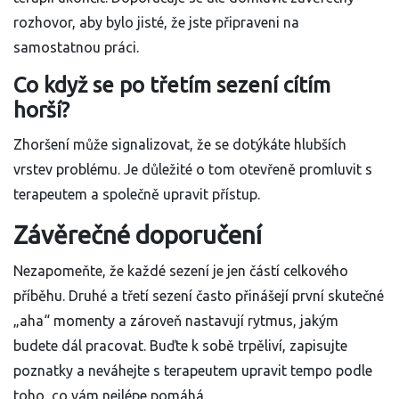
rozhovor, aby bylo jisté, že jste připraveni na
samostatnou práci.
Co když se po třetím sezení cítím
horší?
Zhoršení může signalizovat, že se dotýkáte hlubších
vrstev problému. Je důležité o tom otevřeně promluvit s
terapeutem a společně upravit přístup.
Závěrečné doporučení
Nezapomeňte, že každé sezení je jen částí celkového
příběhu. Druhé a třetí sezení často přinášejí první skutečné
„aha“ momenty a zároveň nastavují rytmus, jakým
budete dál pracovat. Buďte k sobě trpěliví, zapisujte
poznatky a neváhejte s terapeutem upravit tempo podle
toho, co vám nejlépe pomáhá.