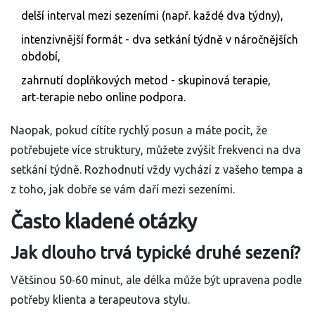
delší interval mezi sezeními (např. každé dva týdny),
intenzivnější formát - dva setkání týdně v náročnějších
období,
zahrnutí doplňkových metod - skupinová terapie,
art‑terapie nebo online podpora.
Naopak, pokud cítíte rychlý posun a máte pocit, že
potřebujete více struktury, můžete zvýšit frekvenci na dva
setkání týdně. Rozhodnutí vždy vychází z vašeho tempa a
z toho, jak dobře se vám daří mezi sezeními.
Často kladené otázky
Jak dlouho trvá typické druhé sezení?
Většinou 50‑60 minut, ale délka může být upravena podle
potřeby klienta a terapeutova stylu.