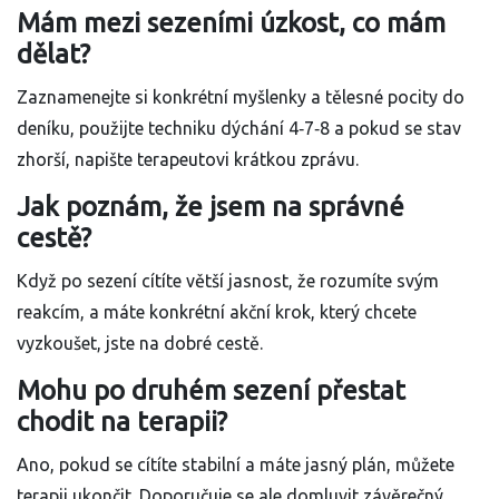
Mám mezi sezeními úzkost, co mám
dělat?
Zaznamenejte si konkrétní myšlenky a tělesné pocity do
deníku, použijte techniku dýchání 4‑7‑8 a pokud se stav
zhorší, napište terapeutovi krátkou zprávu.
Jak poznám, že jsem na správné
cestě?
Když po sezení cítíte větší jasnost, že rozumíte svým
reakcím, a máte konkrétní akční krok, který chcete
vyzkoušet, jste na dobré cestě.
Mohu po druhém sezení přestat
chodit na terapii?
Ano, pokud se cítíte stabilní a máte jasný plán, můžete
terapii ukončit. Doporučuje se ale domluvit závěrečný