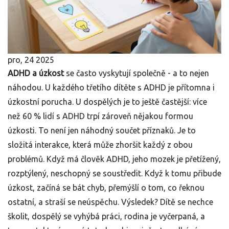
pro, 24 2025
ADHD a úzkost
se často vyskytují společně - a to nejen
náhodou. U každého třetího dítěte s ADHD je přítomna i
úzkostní porucha. U dospělých je to ještě častější: více
než 60 % lidí s ADHD trpí zároveň nějakou formou
úzkosti. To není jen náhodný součet příznaků. Je to
složitá interakce, která může zhoršit každý z obou
problémů. Když má člověk ADHD, jeho mozek je přetížený,
rozptýlený, neschopný se soustředit. Když k tomu přibude
úzkost, začíná se bát chyb, přemýšlí o tom, co řeknou
ostatní, a straší se neúspěchu. Výsledek? Dítě se nechce
školit, dospělý se vyhýbá práci, rodina je vyčerpaná, a