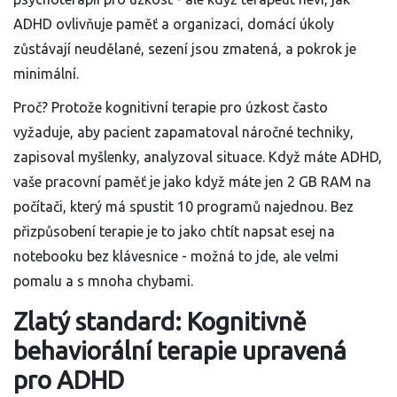
ADHD ovlivňuje paměť a organizaci, domácí úkoly
zůstávají neudělané, sezení jsou zmatená, a pokrok je
minimální.
Proč? Protože kognitivní terapie pro úzkost často
vyžaduje, aby pacient zapamatoval náročné techniky,
zapisoval myšlenky, analyzoval situace. Když máte ADHD,
vaše pracovní paměť je jako když máte jen 2 GB RAM na
počítači, který má spustit 10 programů najednou. Bez
přizpůsobení terapie je to jako chtít napsat esej na
notebooku bez klávesnice - možná to jde, ale velmi
pomalu a s mnoha chybami.
Zlatý standard: Kognitivně
behaviorální terapie upravená
pro ADHD