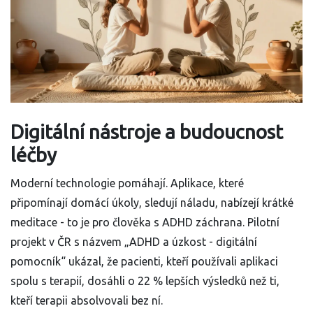
Digitální nástroje a budoucnost
léčby
Moderní technologie pomáhají. Aplikace, které
připomínají domácí úkoly, sledují náladu, nabízejí krátké
meditace - to je pro člověka s ADHD záchrana. Pilotní
projekt v ČR s názvem „ADHD a úzkost - digitální
pomocník“ ukázal, že pacienti, kteří používali aplikaci
spolu s terapií, dosáhli o 22 % lepších výsledků než ti,
kteří terapii absolvovali bez ní.