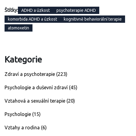
Štítky:
ADHD a úzkost
psychoterapie ADHD
komorbida ADHD a úzkost
kognitivně behaviorální terapie
atomoxetin
Kategorie
Zdraví a psychoterapie
(223)
Psychologie a duševní zdraví
(45)
Vztahová a sexuální terapie
(20)
Psychologie
(15)
Vztahy a rodina
(6)