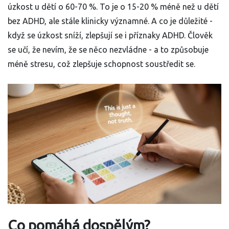
úzkost u dětí o 60-70 %. To je o 15-20 % méně než u dětí
bez ADHD, ale stále klinicky významné. A co je důležité -
když se úzkost sníží, zlepšují se i příznaky ADHD. Člověk
se učí, že nevím, že se něco nezvládne - a to způsobuje
méně stresu, což zlepšuje schopnost soustředit se.
Co pomáhá dospělým?