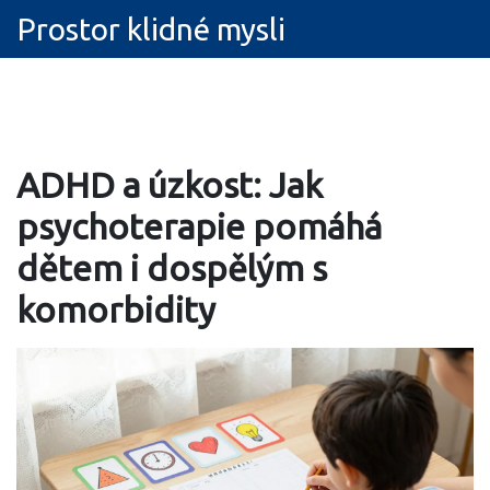
Prostor klidné mysli
ADHD a úzkost: Jak
psychoterapie pomáhá
dětem i dospělým s
komorbidity