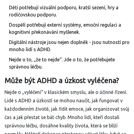
Děti potřebují vizuální podporu, kratší sezení, hry a
rodičovskou podporu.
Dospělí potřebují externí systémy, emoční regulaci a
kognitivní překonávání myšlenek.
Digitální nástroje jsou nejen doplněk - jsou nutností pro
mnoho lidí s ADHD.
Nejde o to, „že to nejde“. Jde o to, že potřebujete
správnou léčbu.
Může být ADHD a úzkost vyléčena?
Nejde o „vyléčení“ v klasickém smyslu, ale o účinné řízení.
Lidé s ADHD a úzkostí se mohou naučit, jak fungovat v
každodenním životě, jak řídit emoce, jak organizovat svůj
čas a jak přestat se bát chyb. Mnoho lidí, kteří dostali
správnou léčbu, dosáhne kvality života, která se blíží