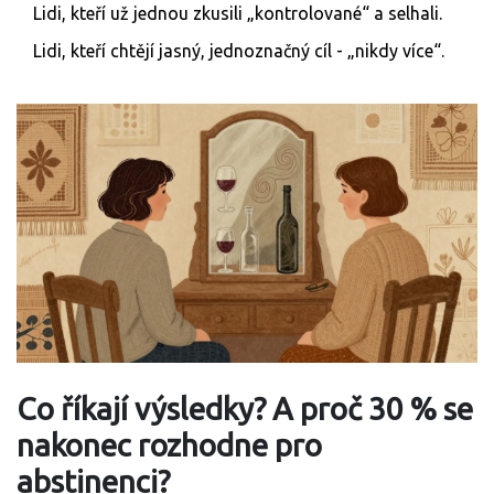
Lidi, kteří už jednou zkusili „kontrolované“ a selhali.
Lidi, kteří chtějí jasný, jednoznačný cíl - „nikdy více“.
Co říkají výsledky? A proč 30 % se
nakonec rozhodne pro
abstinenci?