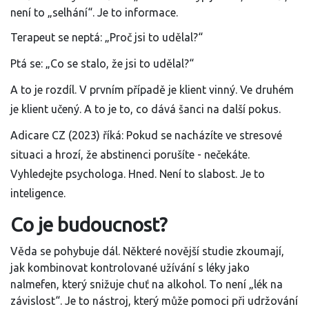
není to „selhání“. Je to informace.
Terapeut se neptá: „Proč jsi to udělal?“
Ptá se: „Co se stalo, že jsi to udělal?“
A to je rozdíl. V prvním případě je klient vinný. Ve druhém
je klient učený. A to je to, co dává šanci na další pokus.
Adicare CZ (2023) říká: Pokud se nacházíte ve stresové
situaci a hrozí, že abstinenci porušíte - nečekáte.
Vyhledejte psychologa. Hned. Není to slabost. Je to
inteligence.
Co je budoucnost?
Věda se pohybuje dál. Některé novější studie zkoumají,
jak kombinovat kontrolované užívání s léky jako
nalmefen, který snižuje chuť na alkohol. To není „lék na
závislost“. Je to nástroj, který může pomoci při udržování