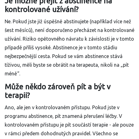
Je možné přejít z abstinence na
kontrolované užívání?
Ne. Pokud jste již úspěšně abstinujete (například více než
šest měsíců), není doporučeno přecházet na kontrolované
užívání. Riziko opětovného návratu k závislosti je v tomto
případě příliš vysoké. Abstinence je v tomto stádiu
nejbezpečnější cesta. Pokud se vám abstinence stává
tíživou, měli byste se obrátit na terapeuta, nikoli na „pít
méně“.
Může někdo zároveň pít a být v
terapii?
Ano, ale jen v kontrolovaném přístupu. Pokud jste v
programu abstinence, pít znamená přerušení léčby. V
kontrolovaném přístupu je pít součástí terapie - ale pouze
v rámci předem dohodnutých pravidel. Všechno se