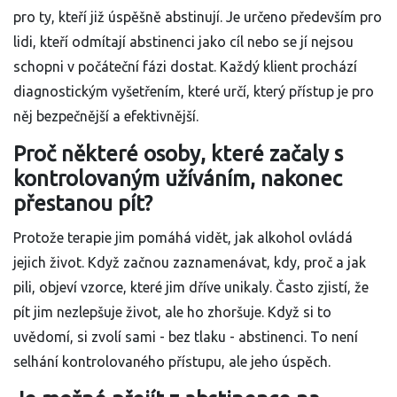
pro ty, kteří již úspěšně abstinují. Je určeno především pro
lidi, kteří odmítají abstinenci jako cíl nebo se jí nejsou
schopni v počáteční fázi dostat. Každý klient prochází
diagnostickým vyšetřením, které určí, který přístup je pro
něj bezpečnější a efektivnější.
Proč některé osoby, které začaly s
kontrolovaným užíváním, nakonec
přestanou pít?
Protože terapie jim pomáhá vidět, jak alkohol ovládá
jejich život. Když začnou zaznamenávat, kdy, proč a jak
pili, objeví vzorce, které jim dříve unikaly. Často zjistí, že
pít jim nezlepšuje život, ale ho zhoršuje. Když si to
uvědomí, si zvolí sami - bez tlaku - abstinenci. To není
selhání kontrolovaného přístupu, ale jeho úspěch.