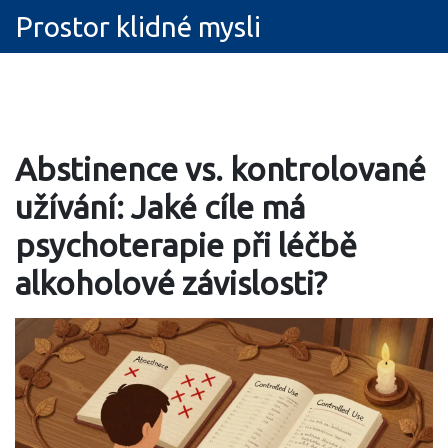
Prostor klidné mysli
Abstinence vs. kontrolované
užívání: Jaké cíle má
psychoterapie při léčbě
alkoholové závislosti?