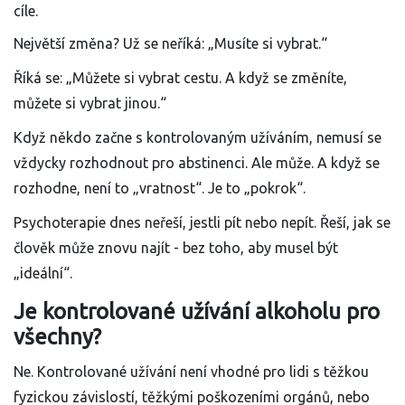
cíle.
Největší změna? Už se neříká: „Musíte si vybrat.“
Říká se: „Můžete si vybrat cestu. A když se změníte,
můžete si vybrat jinou.“
Když někdo začne s kontrolovaným užíváním, nemusí se
vždycky rozhodnout pro abstinenci. Ale může. A když se
rozhodne, není to „vratnost“. Je to „pokrok“.
Psychoterapie dnes neřeší, jestli pít nebo nepít. Řeší, jak se
člověk může znovu najít - bez toho, aby musel být
„ideální“.
Je kontrolované užívání alkoholu pro
všechny?
Ne. Kontrolované užívání není vhodné pro lidi s těžkou
fyzickou závislostí, těžkými poškozeními orgánů, nebo