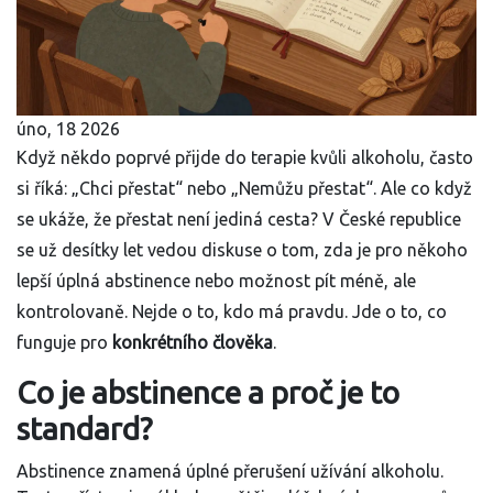
úno, 18 2026
Když někdo poprvé přijde do terapie kvůli alkoholu, často
si říká: „Chci přestat“ nebo „Nemůžu přestat“. Ale co když
se ukáže, že přestat není jediná cesta? V České republice
se už desítky let vedou diskuse o tom, zda je pro někoho
lepší úplná abstinence nebo možnost pít méně, ale
kontrolovaně. Nejde o to, kdo má pravdu. Jde o to, co
funguje pro
konkrétního člověka
.
Co je abstinence a proč je to
standard?
Abstinence znamená úplné přerušení užívání alkoholu.