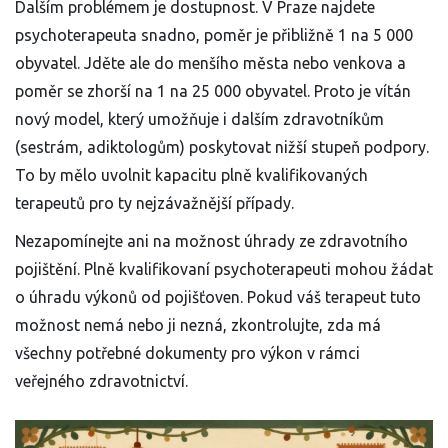
Dalším problémem je dostupnost. V Praze najdete
psychoterapeuta snadno, poměr je přibližně 1 na 5 000
obyvatel. Jděte ale do menšího města nebo venkova a
poměr se zhorší na 1 na 25 000 obyvatel. Proto je vítán
nový model, který umožňuje i dalším zdravotníkům
(sestrám, adiktologům) poskytovat nižší stupeň podpory.
To by mělo uvolnit kapacitu plně kvalifikovaných
terapeutů pro ty nejzávažnější případy.
Nezapomínejte ani na možnost úhrady ze zdravotního
pojištění. Plně kvalifikovaní psychoterapeuti mohou žádat
o úhradu výkonů od pojišťoven. Pokud váš terapeut tuto
možnost nemá nebo ji nezná, zkontrolujte, zda má
všechny potřebné dokumenty pro výkon v rámci
veřejného zdravotnictví.