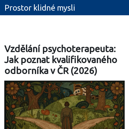
Prostor klidné mysli
Vzdělání psychoterapeuta:
Jak poznat kvalifikovaného
odborníka v ČR (2026)