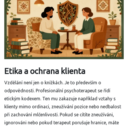
Etika a ochrana klienta
Vzdělání není jen o knížkách. Je to především o
odpovědnosti. Profesionální psychoterapeut se řídí
etickým kodexem. Ten mu zakazuje například vztahy s
klienty mimo ordinaci, zneužívání pozice nebo nedbalost
při zachování mlčenlivosti. Pokud se cítíte zneužíváni,
ignorováni nebo pokud terapeut porušuje hranice, máte