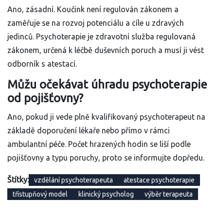
Ano, zásadní. Koučink není regulován zákonem a
zaměřuje se na rozvoj potenciálu a cíle u zdravých
jedinců. Psychoterapie je zdravotní služba regulovaná
zákonem, určená k léčbě duševních poruch a musí ji vést
odborník s atestací.
Můžu očekávat úhradu psychoterapie
od pojišťovny?
Ano, pokud ji vede plně kvalifikovaný psychoterapeut na
základě doporučení lékaře nebo přímo v rámci
ambulantní péče. Počet hrazených hodin se liší podle
pojišťovny a typu poruchy, proto se informujte dopředu.
Štítky:
vzdělání psychoterapeuta
atestace psychoterapie
třístupňový model
klinický psycholog
výběr terapeuta