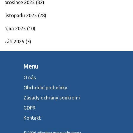
prosince 2025
(32)
listopadu 2025
(28)
října 2025
(10)
září 2025
(3)
Menu
O nás
Obchodní podmínky
Zásady ochrany soukromí
GDPR
Kontakt
© 2026. Všechna práva vyhrazena.