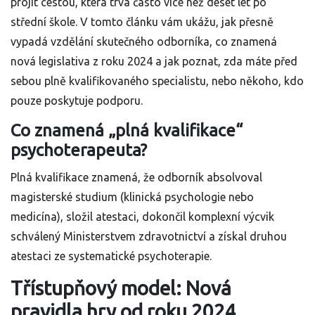
projít cestou, která trvá často více než deset let po
střední škole. V tomto článku vám ukážu, jak přesně
vypadá vzdělání skutečného odborníka, co znamená
nová legislativa z roku 2024 a jak poznat, zda máte před
sebou plně kvalifikovaného specialistu, nebo někoho, kdo
pouze poskytuje podporu.
Co znamená „plná kvalifikace“
psychoterapeuta?
Plná kvalifikace znamená, že odborník absolvoval
magisterské studium (klinická psychologie nebo
medicína), složil atestaci, dokončil komplexní výcvik
schválený Ministerstvem zdravotnictví a získal druhou
atestaci ze systematické psychoterapie.
Třístupňový model: Nová
pravidla hry od roku 2024