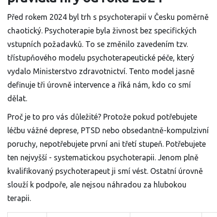
Před rokem 2024 byl trh s psychoterapií v Česku poměrně
chaotický. Psychoterapie byla živnost bez specifických
vstupních požadavků. To se změnilo zavedením tzv.
třístupňového modelu psychoterapeutické péče
, který
vydalo Ministerstvo zdravotnictví. Tento model jasně
definuje tři úrovně intervence a říká nám, kdo co smí
dělat.
Proč je to pro vás důležité? Protože pokud potřebujete
léčbu vážné deprese, PTSD nebo obsedantně-kompulzivní
poruchy, nepotřebujete první ani třetí stupeň. Potřebujete
ten nejvyšší - systematickou psychoterapii. Jenom plně
kvalifikovaný psychoterapeut ji smí vést. Ostatní úrovně
slouží k podpoře, ale nejsou náhradou za hlubokou
terapii.