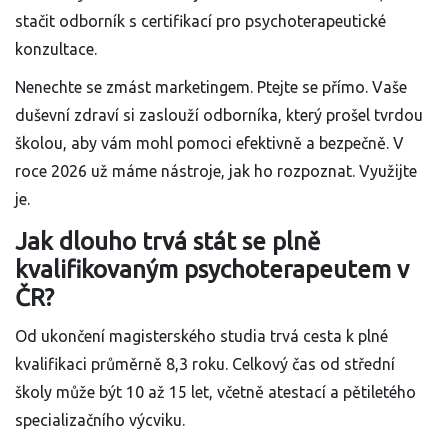
stačit odborník s certifikací pro psychoterapeutické
konzultace.
Nenechte se zmást marketingem. Ptejte se přímo. Vaše
duševní zdraví si zaslouží odborníka, který prošel tvrdou
školou, aby vám mohl pomoci efektivně a bezpečně. V
roce 2026 už máme nástroje, jak ho rozpoznat. Využijte
je.
Jak dlouho trvá stát se plně
kvalifikovaným psychoterapeutem v
ČR?
Od ukončení magisterského studia trvá cesta k plné
kvalifikaci průměrně 8,3 roku. Celkový čas od střední
školy může být 10 až 15 let, včetně atestací a pětiletého
specializačního výcviku.