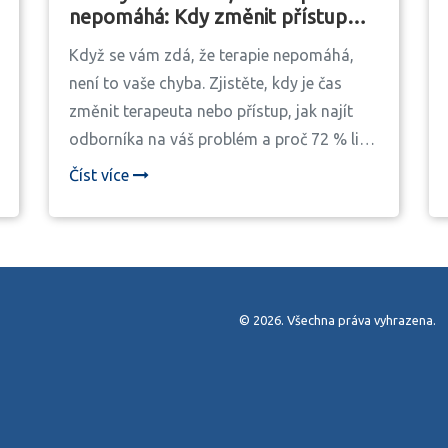
nepomáhá: Kdy změnit přístup
nebo terapeuta
Když se vám zdá, že terapie nepomáhá,
není to vaše chyba. Zjistěte, kdy je čas
změnit terapeuta nebo přístup, jak najít
odborníka na váš problém a proč 72 % lidí
uspěje po změně.
Číst více
© 2026. Všechna práva vyhrazena.