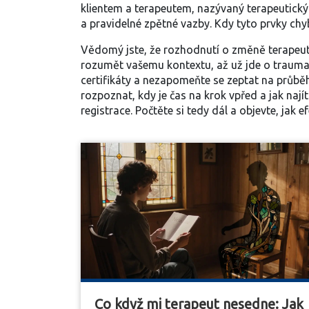
klientem a terapeutem, nazývaný
terapeutický
a pravidelné zpětné vazby. Kdy tyto prvky ch
Vědomý jste, že rozhodnutí o změně terapeut
rozumět vašemu kontextu, až už jde o trauma,
certifikáty a nezapomeňte se zeptat na průbě
rozpoznat, kdy je čas na krok vpřed a jak naj
registrace. Počtěte si tedy dál a objevte, jak
Co když mi terapeut nesedne: Jak