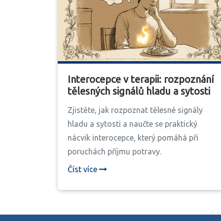
Interocepce v terapii: rozpoznání
tělesných signálů hladu a sytosti
Zjistěte, jak rozpoznat tělesné signály
hladu a sytosti a naučte se praktický
nácvik interocepce, který pomáhá při
poruchách příjmu potravy.
Číst více