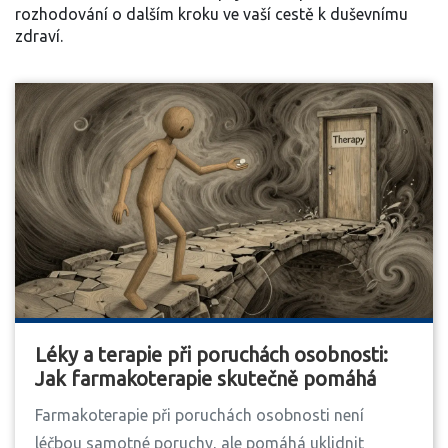
rozhodování o dalším kroku ve vaší cestě k duševnímu
zdraví.
Léky a terapie při poruchách osobnosti:
Jak farmakoterapie skutečně pomáhá
Farmakoterapie při poruchách osobnosti není
léčbou samotné poruchy, ale pomáhá uklidnit