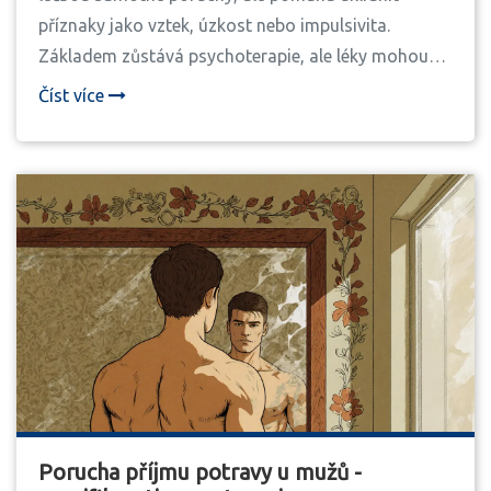
příznaky jako vztek, úzkost nebo impulsivita.
Základem zůstává psychoterapie, ale léky mohou
být klíčem k jejímu zahájení.
Číst více
Porucha příjmu potravy u mužů -