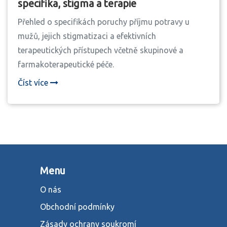
specifika, stigma a terapie
Přehled o specifikách poruchy příjmu potravy u
mužů, jejich stigmatizaci a efektivních
terapeutických přístupech včetně skupinové a
farmakoterapeutické péče.
Číst více
Menu
O nás
Obchodní podmínky
Zásady ochrany soukromí