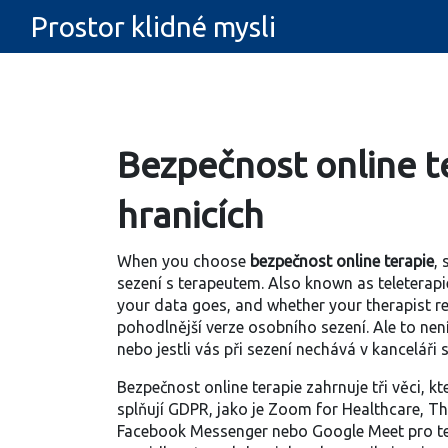
Prostor klidné mysli
Bezpečnost online t
hranicích
When you choose
bezpečnost online terapie
,
sezení s terapeutem
. Also known as
teleterapi
your data goes, and whether your therapist re
pohodlnější verze osobního sezení. Ale to není
nebo jestli vás při sezení nechává v kanceláři 
Bezpečnost online terapie zahrnuje tři věci, k
splňují GDPR, jako je Zoom for Healthcare, Th
Facebook Messenger nebo Google Meet pro ter