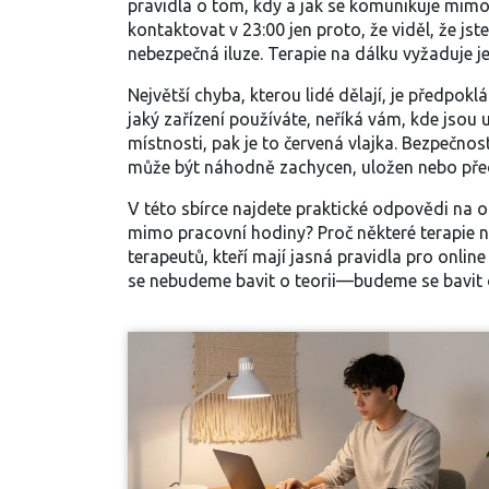
pravidla o tom, kdy a jak se komunikuje mimo
kontaktovat v 23:00 jen proto, že viděl, že jste
nebezpečná iluze. Terapie na dálku vyžaduje je
Největší chyba, kterou lidé dělají, je předpokl
jaký zařízení používáte, neříká vám, kde jsou
místnosti, pak je to červená vlajka. Bezpečnost
může být náhodně zachycen, uložen nebo pře
V této sbírce najdete praktické odpovědi na o
mimo pracovní hodiny? Proč některé terapie na
terapeutů, kteří mají jasná pravidla pro online 
se nebudeme bavit o teorii—budeme se bavit o 