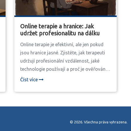
Online terapie a hranice: Jak
udržet profesionalitu na dálku
Online terapie je efektivní, ale jen pokud
jsou hranice jasné. Zjistěte, jak terapeuti
udržují profesionální vzdálenost, jaké
technologie používají a proč je ověřování
prostředí klíčové pro bezpečnou terapii.
Číst více
© 2026. Všechna práva vyhrazena.