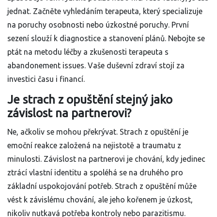
jednat. Začněte vyhledáním terapeuta, který specializuje
na poruchy osobnosti nebo úzkostné poruchy. První
sezení slouží k diagnostice a stanovení plánů. Nebojte se
ptát na metodu léčby a zkušenosti terapeuta s
abandonement issues. Vaše duševní zdraví stojí za
investici času i financí.
Je strach z opuštění stejný jako
závislost na partnerovi?
Ne, ačkoliv se mohou překrývat. Strach z opuštění je
emoční reakce založená na nejistotě a traumatu z
minulosti. Závislost na partnerovi je chování, kdy jedinec
ztrácí vlastní identitu a spoléhá se na druhého pro
základní uspokojování potřeb. Strach z opuštění může
vést k závislému chování, ale jeho kořenem je úzkost,
nikoliv nutkavá potřeba kontroly nebo parazitismu.