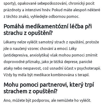
sporty), opakované sebepoškozování, chronický pocit
prázdnoty a intenzivní hněv. Pokud máte alespoň některé
z těchto znaků, vyhledejte odbornou pomoc.
Pomáhá medikamentózní léčba při
strachu z opuštění?
Lékamy nelze vyléčit samotný strach z opuštění, protože
jde o naučený vzorec chování a emocí. Léky
(antidepresiva, anxiolytika) však mohou pomoci zmírnit
doprovodné příznaky, jako je těžká deprese, panické
ataky nebo nespavost, což usnadní účast v psychoterapii.
Vždy by měla být medikace kombinována s terapií.
Mohu pomoci partnerovi, který trpí
strachem z opuštění?
Ano, můžete být podporou, ale nemůžete ho vyléčit.