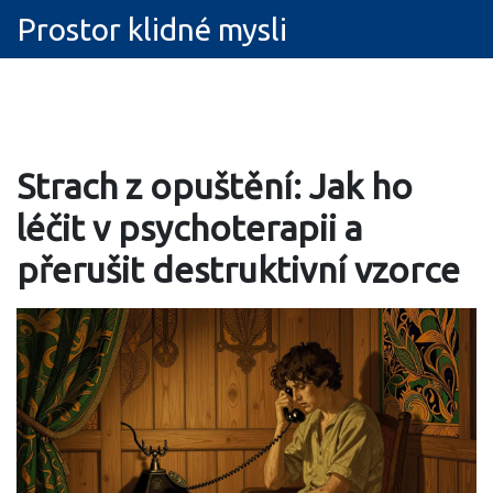
Prostor klidné mysli
Strach z opuštění: Jak ho
léčit v psychoterapii a
přerušit destruktivní vzorce