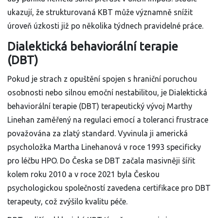
ukazují, že strukturovaná KBT může významně snížit
úroveň úzkosti již po několika týdnech pravidelné práce.
Dialektická behaviorální terapie
(DBT)
Pokud je strach z opuštění spojen s hraniční poruchou
osobnosti nebo silnou emoční nestabilitou, je
Dialektická
behaviorální terapie (DBT)
terapeutický vývoj Marthy
Linehan zaměřený na regulaci emocí a toleranci frustrace
považována za zlatý standard. Vyvinula ji americká
psycholožka Martha Linehanová v roce 1993 specificky
pro léčbu HPO. Do Česka se DBT začala masivněji šířit
kolem roku 2010 a v roce 2021 byla Českou
psychologickou společností zavedena certifikace pro DBT
terapeuty, což zvýšilo kvalitu péče.