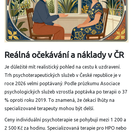
Reálná očekávání a náklady v ČR
Je důležité mít realistický pohled na cestu k uzdravení.
Trh psychoterapeutických služeb v České republice je v
roce 2026 velmi poptávaný. Podle průzkumu Asociace
psychologických služeb vzrostla poptávka po terapii o 37
% oproti roku 2019. To znamená, že čekací lhůty na
specializované terapeuty mohou být delší.
Ceny individuální psychoterapie se pohybují mezi 1 200 a
2 500 Kč za hodinu. Specializovaná terapie pro HPO nebo