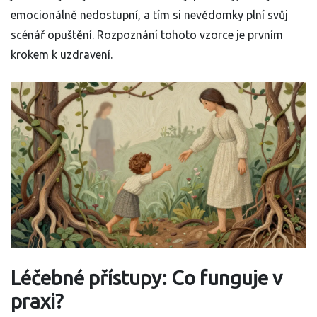
emocionálně nedostupní, a tím si nevědomky plní svůj
scénář opuštění. Rozpoznání tohoto vzorce je prvním
krokem k uzdravení.
Léčebné přístupy: Co funguje v
praxi?