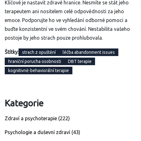
Klíčové je nastavit zdravé hranice. Nesmíte se stát jeho
terapeutem ani nositelem celé odpovědnosti za jeho
emoce. Podporujte ho ve vyhledání odborné pomoci a
buďte konzistentní ve svém chování. Nestabilita vašeho
postoje by jeho strach pouze prohlubovala.
Štítky:
strach z opuštění
léčba abandonment issues
hraniční porucha osobnosti
DBT terapie
kognitivně-behaviorální terapie
Kategorie
Zdraví a psychoterapie
(222)
Psychologie a duševní zdraví
(43)