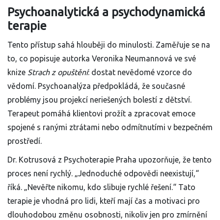
Psychoanalytická a psychodynamická
terapie
Tento přístup sahá hlouběji do minulosti. Zaměřuje se na
to, co popisuje autorka Veronika Neumannová ve své
knize
Strach z opuštění
: dostat nevědomé vzorce do
vědomí. Psychoanalýza předpokládá, že současné
problémy jsou projekcí neriešených bolestí z dětství.
Terapeut pomáhá klientovi prožít a zpracovat emoce
spojené s ranými ztrátami nebo odmítnutími v bezpečném
prostředí.
Dr. Kotrusová z Psychoterapie Praha upozorňuje, že tento
proces není rychlý. „Jednoduché odpovědi neexistují,“
říká. „Nevěřte nikomu, kdo slibuje rychlé řešení.“ Tato
terapie je vhodná pro lidi, kteří mají čas a motivaci pro
dlouhodobou změnu osobnosti, nikoliv jen pro zmírnění